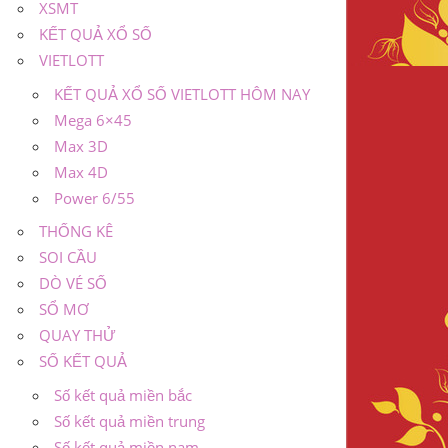
XSMT
KẾT QUẢ XỔ SỐ
VIETLOTT
KẾT QUẢ XỔ SỐ VIETLOTT HÔM NAY
Mega 6×45
Max 3D
Max 4D
Power 6/55
THỐNG KÊ
SOI CẦU
DÒ VÉ SỐ
SỔ MƠ
QUAY THỬ
SỐ KẾT QUẢ
Số kết quả miền bắc
Số kết quả miền trung
Số kết quả miền nam