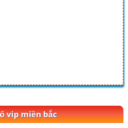
số vip miền bắc