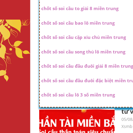
chốt số soi cầu to giải 8 miền trung
chốt số soi cầu bao lô miền trung
chốt số soi cầu cặp xỉu chủ miền trung
chốt số soi cầu song thủ lô miền trung
chốt số soi cầu đầu đuôi giải 8 miền trun
chốt số soi cầu đầu đuôi đặc biệt miền tr
chốt số soi cầu lô 3 số miền trung
tư 
05/08
Xsmb 