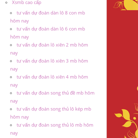
Xsmb cao cấp
tư vấn dự đoán dàn lô 8 con mb
hôm nay
tư vấn dự đoán dàn lô 6 con mb
hôm nay
tư vấn dự đoán lô xiên 2 mb hôm
nay
tư vấn dự đoán lô xiên 3 mb hôm
nay
tư vấn dự đoán lô xiên 4 mb hôm
nay
tư vấn dự đoán song thủ đề mb hôm
nay
tư vấn dự đoán song thủ lô kép mb
hôm nay
tư vấn dự đoán song thủ lô mb hôm
nay