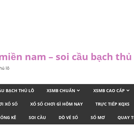
 miền nam – soi cầu bạch thủ 
hủ lô
ẦU BẠCH THỦ LÔ
XSMB CHUẨN
XSMB CAO CẤP
I XỔ SỐ
XỔ SỐ CHƠI GÌ HÔM NAY
TRỰC TIẾP KQXS
HỐNG KÊ
SOI CẦU
DÒ VÉ SỐ
SỔ MƠ
QUAY 