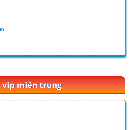
am
ố vip miền trung