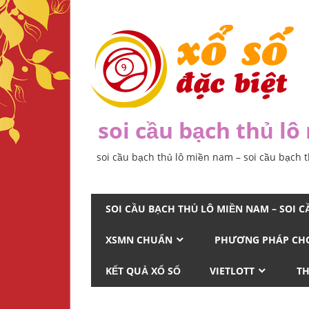
Skip
to
content
soi cầu bạch thủ lô
soi cầu bạch thủ lô miền nam – soi cầu bạch t
SOI CẦU BẠCH THỦ LÔ MIỀN NAM – SOI C
XSMN CHUẨN
PHƯƠNG PHÁP CHƠ
KẾT QUẢ XỔ SỐ
VIETLOTT
T