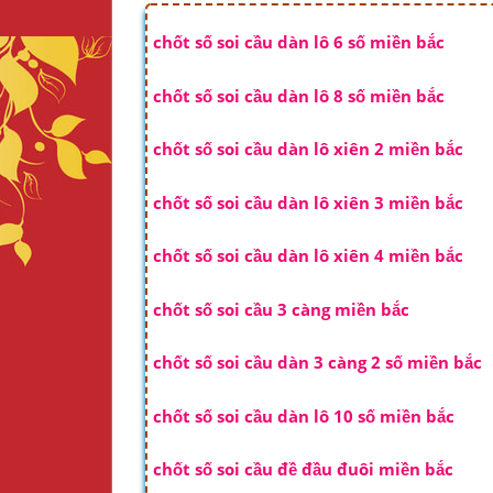
chốt số soi cầu dàn lô 6 số miền bắc
chốt số soi cầu dàn lô 8 số miền bắc
chốt số soi cầu dàn lô xiên 2 miền bắc
chốt số soi cầu dàn lô xiên 3 miền bắc
chốt số soi cầu dàn lô xiên 4 miền bắc
chốt số soi cầu 3 càng miền bắc
chốt số soi cầu dàn 3 càng 2 số miền bắc
chốt số soi cầu dàn lô 10 số miền bắc
chốt số soi cầu đề đầu đuôi miền bắc