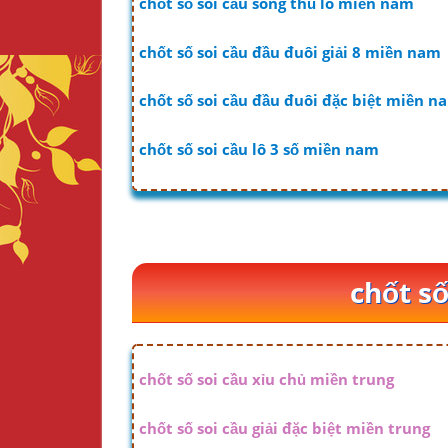
chốt số soi cầu song thủ lô miền nam
chốt số soi cầu đầu đuôi giải 8 miền nam
chốt số soi cầu đầu đuôi đặc biệt miền n
chốt số soi cầu lô 3 số miền nam
chốt s
chốt số soi cầu xỉu chủ miền trung
chốt số soi cầu giải đặc biệt miền trung