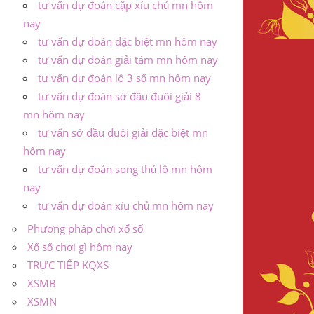
tư vấn dự đoán cặp xíu chủ mn hôm
nay
tư vấn dự đoán đặc biệt mn hôm nay
tư vấn dự đoán giải tám mn hôm nay
tư vấn dự đoán lô 3 số mn hôm nay
tư vấn dự đoán sớ đầu đuôi giải 8
mn hôm nay
tư vấn sớ đầu đuôi giải đặc biệt mn
hôm nay
tư vấn dự đoán song thủ lô mn hôm
nay
tư vấn dự đoán xíu chủ mn hôm nay
Phương pháp chơi xổ số
Xổ số chơi gì hôm nay
TRỰC TIẾP KQXS
XSMB
XSMN