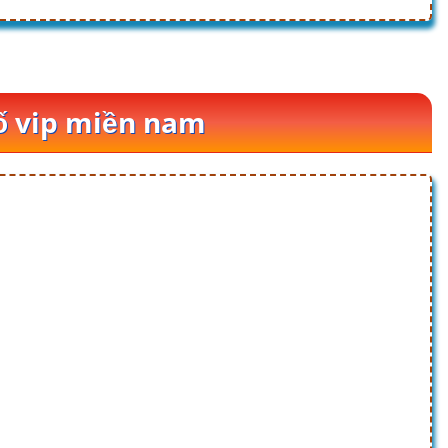
ố vip miền nam