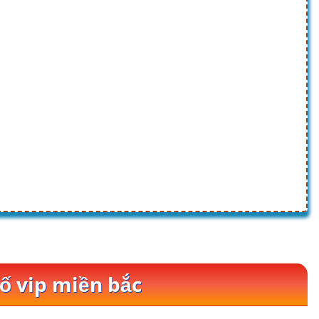
số vip miền bắc