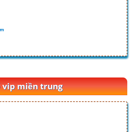
am
ố vip miền trung