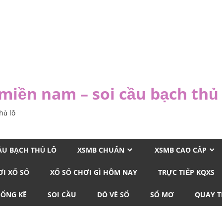
 miền nam – soi cầu bạch thủ 
hủ lô
ẦU BẠCH THỦ LÔ
XSMB CHUẨN
XSMB CAO CẤP
I XỔ SỐ
XỔ SỐ CHƠI GÌ HÔM NAY
TRỰC TIẾP KQXS
HỐNG KÊ
SOI CẦU
DÒ VÉ SỐ
SỔ MƠ
QUAY 