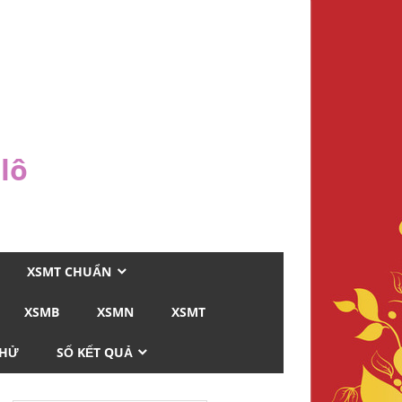
lô
XSMT CHUẨN
XSMB
XSMN
XSMT
THỬ
SỐ KẾT QUẢ