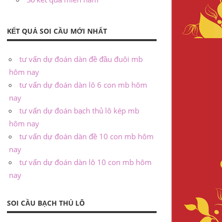
KẾT QUẢ SOI CẦU MỚI NHẤT
tư vấn dự đoán dàn đề đầu đuôi mb
hôm nay
tư vấn dự đoán dàn lô 6 con mb hôm
nay
tư vấn dự đoán bạch thủ lô kép mb
hôm nay
tư vấn dự đoán dàn đề 10 con mb hôm
nay
tư vấn dự đoán dàn lô 10 con mb hôm
nay
SOI CẦU BẠCH THỦ LÔ