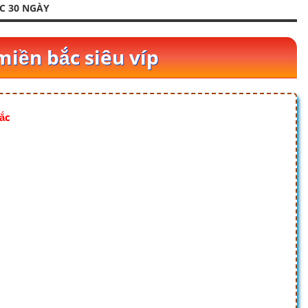
C 30 NGÀY
miền bắc siêu víp
ắc