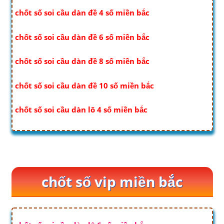
chốt số soi cầu dàn đề 4 số miền bắc
chốt số soi cầu dàn đề 6 số miền bắc
chốt số soi cầu dàn đề 8 số miền bắc
chốt số soi cầu dàn đề 10 số miền bắc
chốt số soi cầu dàn lô 4 số miền bắc
chốt số vip miền bắc