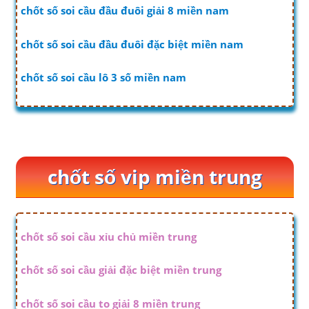
chốt số soi cầu đầu đuôi giải 8 miền nam
chốt số soi cầu đầu đuôi đặc biệt miền nam
chốt số soi cầu lô 3 số miền nam
chốt số vip miền trung
chốt số soi cầu xỉu chủ miền trung
chốt số soi cầu giải đặc biệt miền trung
chốt số soi cầu to giải 8 miền trung