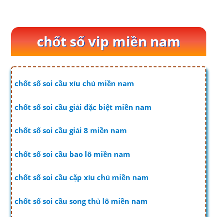
chốt số vip miền nam
chốt số soi cầu xỉu chủ miền nam
chốt số soi cầu giải đặc biệt miền nam
chốt số soi cầu giải 8 miền nam
chốt số soi cầu bao lô miền nam
chốt số soi cầu cặp xỉu chủ miền nam
chốt số soi cầu song thủ lô miền nam