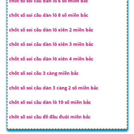
chốt số soi cầu dàn lô 6 số miền bắc
chốt số soi cầu dàn lô 8 số miền bắc
chốt số soi cầu dàn lô xiên 2 miền bắc
chốt số soi cầu dàn lô xiên 3 miền bắc
chốt số soi cầu dàn lô xiên 4 miền bắc
chốt số soi cầu 3 càng miền bắc
chốt số soi cầu dàn 3 càng 2 số miền bắc
chốt số soi cầu dàn lô 10 số miền bắc
chốt số soi cầu đề đầu đuôi miền bắc