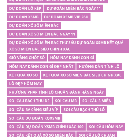
DỰ ĐOÁN LÔ KÉP
DỰ ĐOÁN MIỀN BẮC NGÀY 11
DỰ ĐOÁN XSMB
DỰ ĐOÁN XSMB VIP 26H
DỰ ĐOÁN XỔ SỐ MIỀN BẮC
DỰ ĐOÁN XỔ SỐ MIỀN BẮC NGÀY 11
DỰ ĐOÁN XỔ SỐ MIỀN BẮC THỨ SÁU DỰ ĐOÁN XSMB KẾT QUẢ
XỔ SỐ MIỀN BẮC SIÊU CHÍNH XÁC
GIỜ VÀNG CHỐT SỐ
HÔM NAY ĐÁNH CON GÌ
HÔM NAY ĐÁNH CON GÌ ĐẸP NHẤT
HƯỚNG DẪN TÍNH LÔ
KẾT QUẢ XỔ SỐ
KẾT QUẢ XỔ SỐ MIỀN BẮC SIÊU CHÍNH XÁC
LÔ ĐẸP HÔM NAY
PHƯƠNG PHÁP TÍNH LÔ CHUẨN ĐÁNH HÀNG NGÀY
SOI CAU BACH THU DE
SOI CAU MB
SOI CẦU 3 MIỀN
SOI CẦU BA CÀNG SIÊU VÍP
SOI CẦU BẠCH THỦ LÔ
SOI CẦU DỰ ĐOÁN KQXSMB
SOI CẦU DỰ ĐOÁN XSMB CHÍNH XÁC 100
SOI CẦU HÔM NAY
SOI CẦU KẾT QUẢ XỔ SỐ MIỀN BẮC
SOI CẦU LÔ CHUẨN