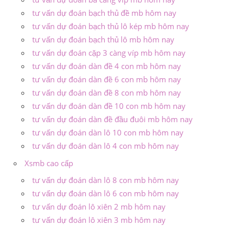
tư vấn dự đoán bạch thủ đề mb hôm nay
tư vấn dự đoán bạch thủ lô kép mb hôm nay
tư vấn dự đoán bạch thủ lô mb hôm nay
tư vấn dự đoán cặp 3 càng víp mb hôm nay
tư vấn dự đoán dàn đề 4 con mb hôm nay
tư vấn dự đoán dàn đề 6 con mb hôm nay
tư vấn dự đoán dàn đề 8 con mb hôm nay
tư vấn dự đoán dàn đề 10 con mb hôm nay
tư vấn dự đoán dàn đề đầu đuôi mb hôm nay
tư vấn dự đoán dàn lô 10 con mb hôm nay
tư vấn dự đoán dàn lô 4 con mb hôm nay
Xsmb cao cấp
tư vấn dự đoán dàn lô 8 con mb hôm nay
tư vấn dự đoán dàn lô 6 con mb hôm nay
tư vấn dự đoán lô xiên 2 mb hôm nay
tư vấn dự đoán lô xiên 3 mb hôm nay