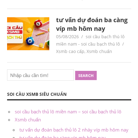
tư vấn dự đoán ba càng
víp mb hôm nay
05/08/2026
soi cầu bạch thủ lô
miền nam - soi cầu bạch thủ lô
Xsmb cao cấp
,
Xsmb chuẩn
SEARCH
SOI CẦU XSMB SIÊU CHUẨN
soi cầu bạch thủ lô miền nam – soi cầu bạch thủ lô
Xsmb chuẩn
tư vấn dự đoán bạch thủ lô 2 nháy víp mb hôm nay
tư vấn dự đoán ba càng víp mb hôm nay