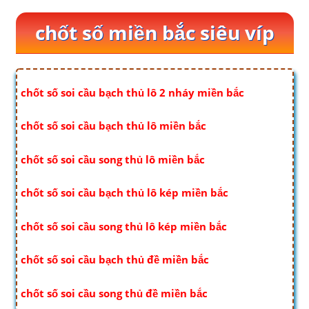
chốt số miền bắc siêu víp
chốt số soi cầu bạch thủ lô 2 nháy miền bắc
chốt số soi cầu bạch thủ lô miền bắc
chốt số soi cầu song thủ lô miền bắc
chốt số soi cầu bạch thủ lô kép miền bắc
chốt số soi cầu song thủ lô kép miền bắc
chốt số soi cầu bạch thủ đề miền bắc
chốt số soi cầu song thủ đề miền bắc