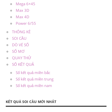
Mega 6×45
Max 3D
Max 4D
Power 6/55
THỐNG KÊ
SOI CẦU
DÒ VÉ SỐ
SỔ MƠ
QUAY THỬ
SỐ KẾT QUẢ
Số kết quả miền bắc
Số kết quả miền trung
Số kết quả miền nam
KẾT QUẢ SOI CẦU MỚI NHẤT