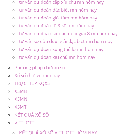
tư vấn dự đoán cặp xíu chủ mn hôm nay
tư vấn dự đoán đặc biệt mn hôm nay
tư vấn dự đoán giải tám mn hôm nay
tư vấn dự đoán lô 3 số mn hôm nay
tư vấn dự đoán sớ đầu đuôi giải 8 mn hôm nay
tư vấn sớ đầu đuôi giải đặc biệt mn hôm nay
tư vấn dự đoán song thủ lô mn hôm nay
tư vấn dự đoán xíu chủ mn hôm nay
Phương pháp chơi xổ số
Xổ số chơi gì hôm nay
TRỰC TIẾP KQXS
XSMB
XSMN
XSMT
KẾT QUẢ XỔ SỐ
VIETLOTT
KẾT QUẢ XỔ SỐ VIETLOTT HÔM NAY