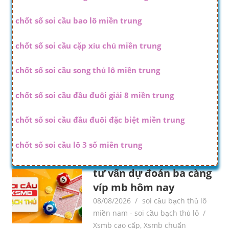
chốt số soi cầu bao lô miền trung
chốt số soi cầu cặp xỉu chủ miền trung
chốt số soi cầu song thủ lô miền trung
chốt số soi cầu đầu đuôi giải 8 miền trung
chốt số soi cầu đầu đuôi đặc biệt miền trung
chốt số soi cầu lô 3 số miền trung
tư vấn dự đoán ba càng
víp mb hôm nay
08/08/2026
soi cầu bạch thủ lô
miền nam - soi cầu bạch thủ lô
Xsmb cao cấp
,
Xsmb chuẩn