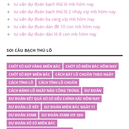
tư vấn dự đoán bạch thủ lô mb hôm nay
tư vấn dự đoán bạch thủ lô 2 nháy víp mb hôm nay
tư vấn dự đoán ba càng víp mb hôm nay
tư vấn dự đoán dàn đề 10 con mb hôm nay
tư vấn dự đoán dàn lô 8 con mb hôm nay
SOI CẦU BẠCH THỦ LÔ
CHỐT SỐ GIỜ VÀNG MIỀN BẮC
CHỐT SỐ MIỀN BẮC HÔM NAY
CHỐT SỐ ĐẸP MIỀN BẮC
CÁCH BẮT LÔ CHUẨN THEO NGÀY
CÁCH TÍNH LÔ
CÁCH TÍNH LÔ CHUẨN
CÁCH ĐÁNH LÔ NGÀY NÀO CŨNG TRÚNG
DỰ ĐOÁN
DỰ ĐOÁN KẾT QUẢ XỔ SỐ SIÊU CHÍNH XÁC HÔM NAY
DỰ ĐOÁN LÔ KÉP
DỰ ĐOÁN MIỀN BẮC NGÀY 11
DỰ ĐOÁN XSMB
DỰ ĐOÁN XSMB VIP 26H
DỰ ĐOÁN XỔ SỐ MIỀN BẮC