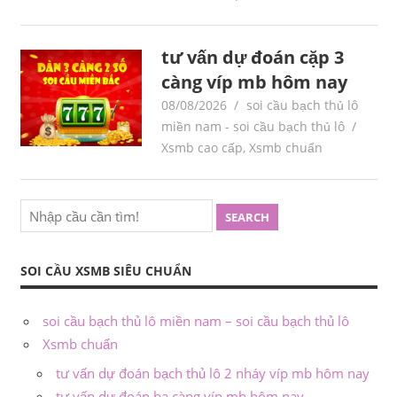
tư vấn dự đoán cặp 3
càng víp mb hôm nay
08/08/2026
soi cầu bạch thủ lô
miền nam - soi cầu bạch thủ lô
Xsmb cao cấp
,
Xsmb chuẩn
SEARCH
SOI CẦU XSMB SIÊU CHUẨN
soi cầu bạch thủ lô miền nam – soi cầu bạch thủ lô
Xsmb chuẩn
tư vấn dự đoán bạch thủ lô 2 nháy víp mb hôm nay
tư vấn dự đoán ba càng víp mb hôm nay