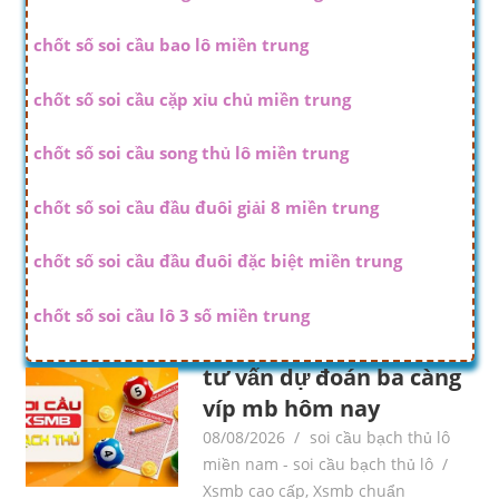
chốt số soi cầu bao lô miền trung
chốt số soi cầu cặp xỉu chủ miền trung
chốt số soi cầu song thủ lô miền trung
chốt số soi cầu đầu đuôi giải 8 miền trung
chốt số soi cầu đầu đuôi đặc biệt miền trung
chốt số soi cầu lô 3 số miền trung
tư vấn dự đoán ba càng
víp mb hôm nay
08/08/2026
soi cầu bạch thủ lô
miền nam - soi cầu bạch thủ lô
Xsmb cao cấp
,
Xsmb chuẩn