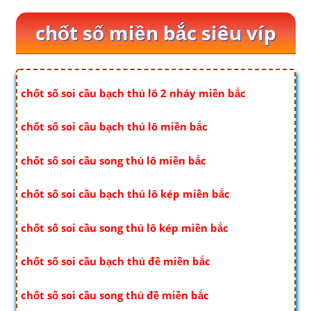
chốt số miền bắc siêu víp
chốt số soi cầu bạch thủ lô 2 nháy miền bắc
chốt số soi cầu bạch thủ lô miền bắc
chốt số soi cầu song thủ lô miền bắc
chốt số soi cầu bạch thủ lô kép miền bắc
chốt số soi cầu song thủ lô kép miền bắc
chốt số soi cầu bạch thủ đề miền bắc
chốt số soi cầu song thủ đề miền bắc