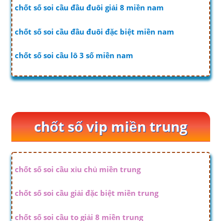
chốt số soi cầu đầu đuôi giải 8 miền nam
chốt số soi cầu đầu đuôi đặc biệt miền nam
chốt số soi cầu lô 3 số miền nam
chốt số vip miền trung
chốt số soi cầu xỉu chủ miền trung
chốt số soi cầu giải đặc biệt miền trung
chốt số soi cầu to giải 8 miền trung