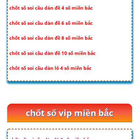
chốt số soi cầu dàn đề 4 số miền bắc
chốt số soi cầu dàn đề 6 số miền bắc
chốt số soi cầu dàn đề 8 số miền bắc
chốt số soi cầu dàn đề 10 số miền bắc
chốt số soi cầu dàn lô 4 số miền bắc
chốt số vip miền bắc