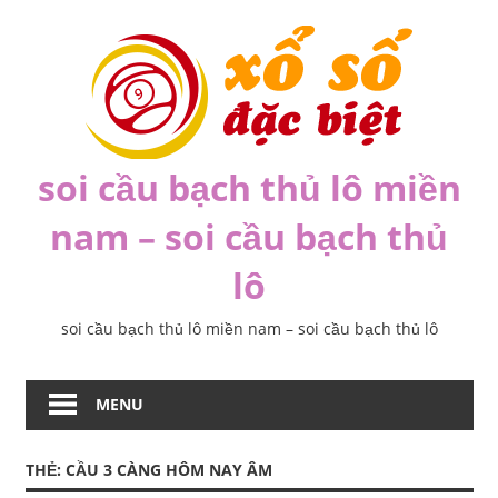
Skip
to
content
soi cầu bạch thủ lô miền
nam – soi cầu bạch thủ
lô
soi cầu bạch thủ lô miền nam – soi cầu bạch thủ lô
MENU
THẺ:
CẦU 3 CÀNG HÔM NAY ÂM