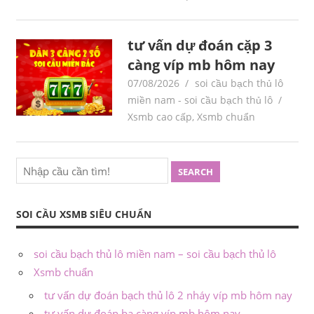
tư vấn dự đoán cặp 3
càng víp mb hôm nay
07/08/2026
soi cầu bạch thủ lô
miền nam - soi cầu bạch thủ lô
Xsmb cao cấp
,
Xsmb chuẩn
SEARCH
SOI CẦU XSMB SIÊU CHUẨN
soi cầu bạch thủ lô miền nam – soi cầu bạch thủ lô
Xsmb chuẩn
tư vấn dự đoán bạch thủ lô 2 nháy víp mb hôm nay
tư vấn dự đoán ba càng víp mb hôm nay