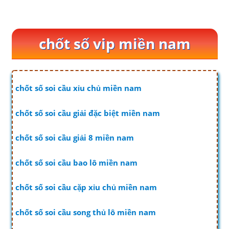
chốt số vip miền nam
chốt số soi cầu xỉu chủ miền nam
chốt số soi cầu giải đặc biệt miền nam
chốt số soi cầu giải 8 miền nam
chốt số soi cầu bao lô miền nam
chốt số soi cầu cặp xỉu chủ miền nam
chốt số soi cầu song thủ lô miền nam