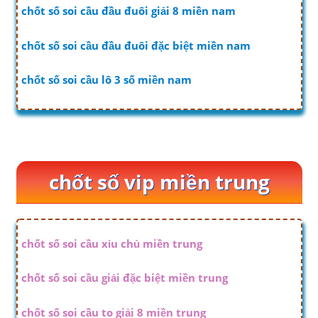
chốt số soi cầu đầu đuôi giải 8 miền nam
chốt số soi cầu đầu đuôi đặc biệt miền nam
chốt số soi cầu lô 3 số miền nam
chốt số vip miền trung
chốt số soi cầu xỉu chủ miền trung
chốt số soi cầu giải đặc biệt miền trung
chốt số soi cầu to giải 8 miền trung