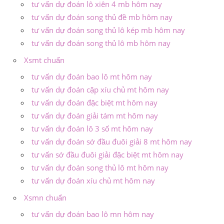
tư vấn dự đoán lô xiên 4 mb hôm nay
tư vấn dự đoán song thủ đề mb hôm nay
tư vấn dự đoán song thủ lô kép mb hôm nay
tư vấn dự đoán song thủ lô mb hôm nay
Xsmt chuẩn
tư vấn dự đoán bao lô mt hôm nay
tư vấn dự đoán cặp xíu chủ mt hôm nay
tư vấn dự đoán đặc biệt mt hôm nay
tư vấn dự đoán giải tám mt hôm nay
tư vấn dự đoán lô 3 số mt hôm nay
tư vấn dự đoán sớ đầu đuôi giải 8 mt hôm nay
tư vấn sớ đầu đuôi giải đặc biệt mt hôm nay
tư vấn dự đoán song thủ lô mt hôm nay
tư vấn dự đoán xíu chủ mt hôm nay
Xsmn chuẩn
tư vấn dự đoán bao lô mn hôm nay