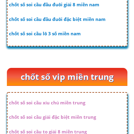
chốt số soi cầu đầu đuôi giải 8 miền nam
chốt số soi cầu đầu đuôi đặc biệt miền nam
chốt số soi cầu lô 3 số miền nam
chốt số vip miền trung
chốt số soi cầu xỉu chủ miền trung
chốt số soi cầu giải đặc biệt miền trung
chốt số soi cầu to giải 8 miền trung