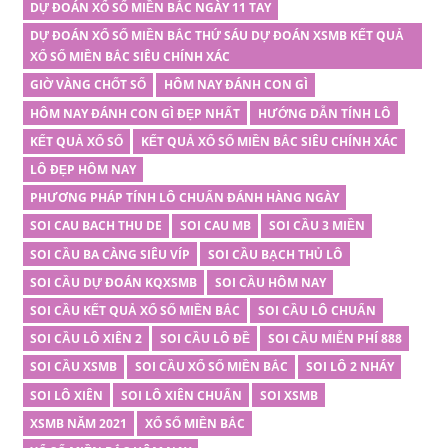
DỰ ĐOÁN XỔ SỐ MIỀN BẮC NGÀY 11 TAY
DỰ ĐOÁN XỔ SỐ MIỀN BẮC THỨ SÁU DỰ ĐOÁN XSMB KẾT QUẢ
XỔ SỐ MIỀN BẮC SIÊU CHÍNH XÁC
GIỜ VÀNG CHỐT SỐ
HÔM NAY ĐÁNH CON GÌ
HÔM NAY ĐÁNH CON GÌ ĐẸP NHẤT
HƯỚNG DẪN TÍNH LÔ
KẾT QUẢ XỔ SỐ
KẾT QUẢ XỔ SỐ MIỀN BẮC SIÊU CHÍNH XÁC
LÔ ĐẸP HÔM NAY
PHƯƠNG PHÁP TÍNH LÔ CHUẨN ĐÁNH HÀNG NGÀY
SOI CAU BACH THU DE
SOI CAU MB
SOI CẦU 3 MIỀN
SOI CẦU BA CÀNG SIÊU VÍP
SOI CẦU BẠCH THỦ LÔ
SOI CẦU DỰ ĐOÁN KQXSMB
SOI CẦU HÔM NAY
SOI CẦU KẾT QUẢ XỔ SỐ MIỀN BẮC
SOI CẦU LÔ CHUẨN
SOI CẦU LÔ XIÊN 2
SOI CẦU LÔ ĐỀ
SOI CẦU MIỄN PHÍ 888
SOI CẦU XSMB
SOI CẦU XỔ SỐ MIỀN BẮC
SOI LÔ 2 NHÁY
SOI LÔ XIÊN
SOI LÔ XIÊN CHUẨN
SOI XSMB
XSMB NĂM 2021
XỔ SỐ MIỀN BẮC