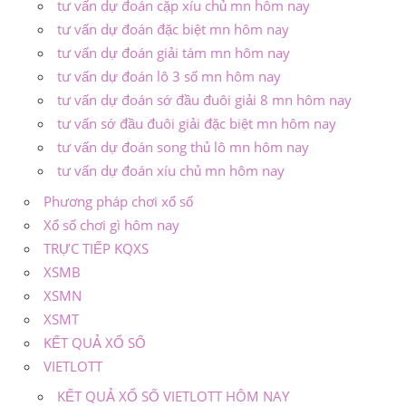
tư vấn dự đoán cặp xíu chủ mn hôm nay
tư vấn dự đoán đặc biệt mn hôm nay
tư vấn dự đoán giải tám mn hôm nay
tư vấn dự đoán lô 3 số mn hôm nay
tư vấn dự đoán sớ đầu đuôi giải 8 mn hôm nay
tư vấn sớ đầu đuôi giải đặc biệt mn hôm nay
tư vấn dự đoán song thủ lô mn hôm nay
tư vấn dự đoán xíu chủ mn hôm nay
Phương pháp chơi xổ số
Xổ số chơi gì hôm nay
TRỰC TIẾP KQXS
XSMB
XSMN
XSMT
KẾT QUẢ XỔ SỐ
VIETLOTT
KẾT QUẢ XỔ SỐ VIETLOTT HÔM NAY