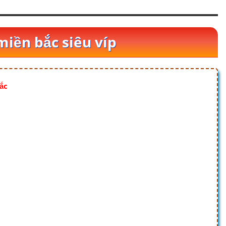
miền bắc siêu víp
ắc