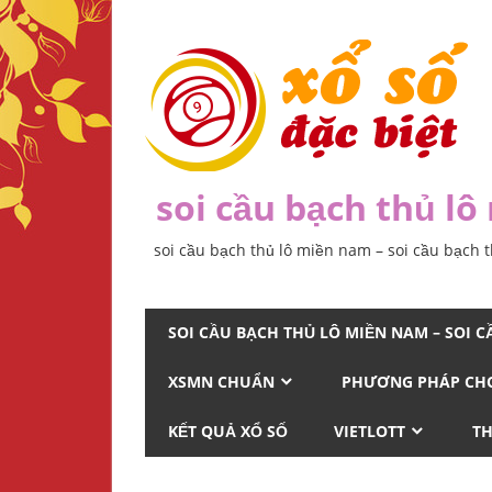
Skip
to
content
soi cầu bạch thủ lô
soi cầu bạch thủ lô miền nam – soi cầu bạch t
SOI CẦU BẠCH THỦ LÔ MIỀN NAM – SOI C
XSMN CHUẨN
PHƯƠNG PHÁP CHƠ
KẾT QUẢ XỔ SỐ
VIETLOTT
T