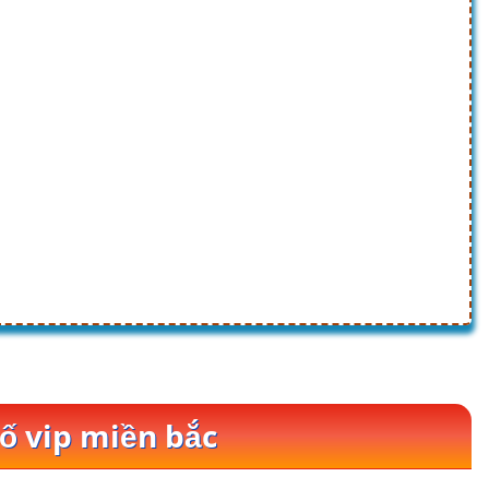
số vip miền bắc