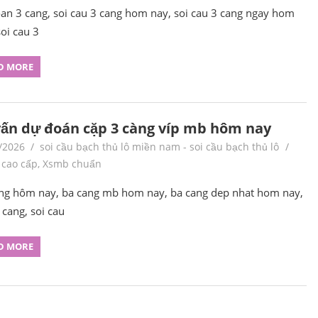
an 3 cang, soi cau 3 cang hom nay, soi cau 3 cang ngay hom
soi cau 3
D MORE
vấn dự đoán cặp 3 càng víp mb hôm nay
/2026
soi cầu bạch thủ lô miền nam - soi cầu bạch thủ lô
cao cấp
,
Xsmb chuẩn
ng hôm nay, ba cang mb hom nay, ba cang dep nhat hom nay,
 cang, soi cau
D MORE