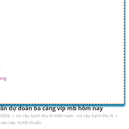
g
ung
vấn dự đoán ba càng víp mb hôm nay
/2026
soi cầu bạch thủ lô miền nam - soi cầu bạch thủ lô
cao cấp
,
Xsmb chuẩn