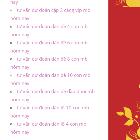
nay
tư vấn dự đoán cặp 3 càng víp mb
hôm nay
tư vấn dự đoán dàn đề 4 con mb
hôm nay
tư vấn dự đoán dàn đề 6 con mb
hôm nay
tư vấn dự đoán dàn đề 8 con mb
hôm nay
tư vấn dự đoán dàn đề 10 con mb
hôm nay
tư vấn dự đoán dàn đề đầu đuôi mb
hôm nay
tư vấn dự đoán dàn lô 10 con mb
hôm nay
tư vấn dự đoán dàn lô 4 con mb
hôm nay