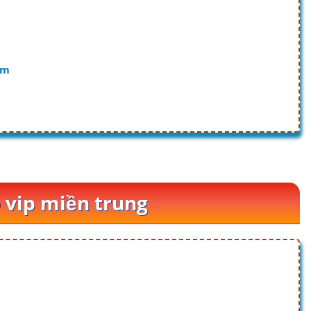
am
ố vip miền trung