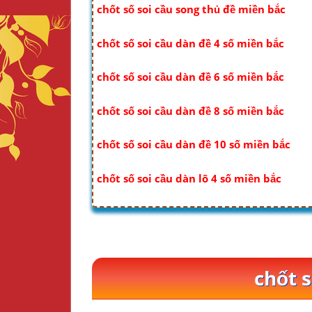
chốt số soi cầu song thủ đề miền bắc
chốt số soi cầu dàn đề 4 số miền bắc
chốt số soi cầu dàn đề 6 số miền bắc
chốt số soi cầu dàn đề 8 số miền bắc
chốt số soi cầu dàn đề 10 số miền bắc
chốt số soi cầu dàn lô 4 số miền bắc
chốt 