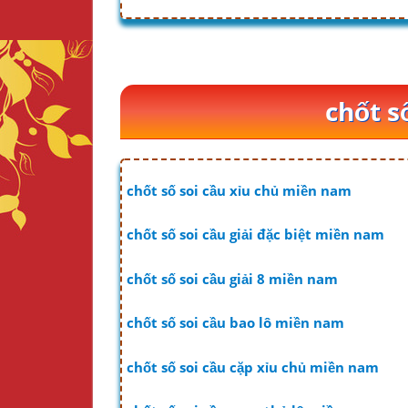
chốt s
chốt số soi cầu xỉu chủ miền nam
chốt số soi cầu giải đặc biệt miền nam
chốt số soi cầu giải 8 miền nam
chốt số soi cầu bao lô miền nam
chốt số soi cầu cặp xỉu chủ miền nam