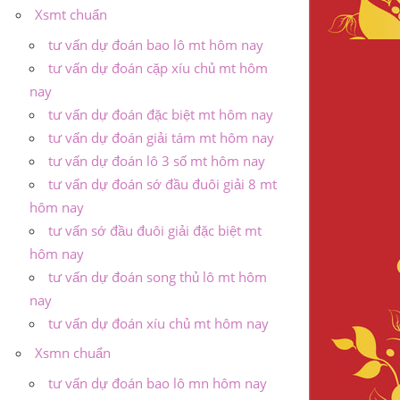
Xsmt chuẩn
tư vấn dự đoán bao lô mt hôm nay
tư vấn dự đoán cặp xíu chủ mt hôm
nay
tư vấn dự đoán đặc biệt mt hôm nay
tư vấn dự đoán giải tám mt hôm nay
tư vấn dự đoán lô 3 số mt hôm nay
tư vấn dự đoán sớ đầu đuôi giải 8 mt
hôm nay
tư vấn sớ đầu đuôi giải đặc biệt mt
hôm nay
tư vấn dự đoán song thủ lô mt hôm
nay
tư vấn dự đoán xíu chủ mt hôm nay
Xsmn chuẩn
tư vấn dự đoán bao lô mn hôm nay