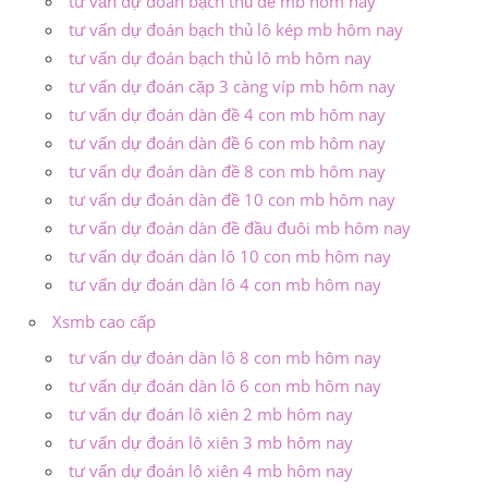
tư vấn dự đoán bạch thủ đề mb hôm nay
tư vấn dự đoán bạch thủ lô kép mb hôm nay
tư vấn dự đoán bạch thủ lô mb hôm nay
tư vấn dự đoán cặp 3 càng víp mb hôm nay
tư vấn dự đoán dàn đề 4 con mb hôm nay
tư vấn dự đoán dàn đề 6 con mb hôm nay
tư vấn dự đoán dàn đề 8 con mb hôm nay
tư vấn dự đoán dàn đề 10 con mb hôm nay
tư vấn dự đoán dàn đề đầu đuôi mb hôm nay
tư vấn dự đoán dàn lô 10 con mb hôm nay
tư vấn dự đoán dàn lô 4 con mb hôm nay
Xsmb cao cấp
tư vấn dự đoán dàn lô 8 con mb hôm nay
tư vấn dự đoán dàn lô 6 con mb hôm nay
tư vấn dự đoán lô xiên 2 mb hôm nay
tư vấn dự đoán lô xiên 3 mb hôm nay
tư vấn dự đoán lô xiên 4 mb hôm nay