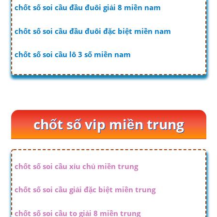
chốt số soi cầu đầu đuôi giải 8 miền nam
chốt số soi cầu đầu đuôi đặc biệt miền nam
chốt số soi cầu lô 3 số miền nam
chốt số vip miền trung
chốt số soi cầu xỉu chủ miền trung
chốt số soi cầu giải đặc biệt miền trung
chốt số soi cầu to giải 8 miền trung