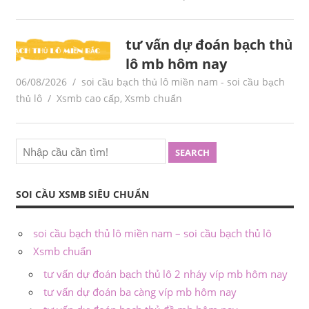
tư vấn dự đoán bạch thủ
lô mb hôm nay
06/08/2026
soi cầu bạch thủ lô miền nam - soi cầu bạch
thủ lô
Xsmb cao cấp
,
Xsmb chuẩn
SEARCH
SOI CẦU XSMB SIÊU CHUẨN
soi cầu bạch thủ lô miền nam – soi cầu bạch thủ lô
Xsmb chuẩn
tư vấn dự đoán bạch thủ lô 2 nháy víp mb hôm nay
tư vấn dự đoán ba càng víp mb hôm nay