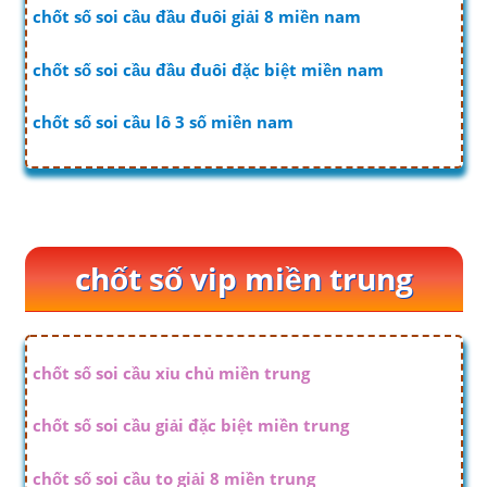
chốt số soi cầu đầu đuôi giải 8 miền nam
chốt số soi cầu đầu đuôi đặc biệt miền nam
chốt số soi cầu lô 3 số miền nam
chốt số vip miền trung
chốt số soi cầu xỉu chủ miền trung
chốt số soi cầu giải đặc biệt miền trung
chốt số soi cầu to giải 8 miền trung