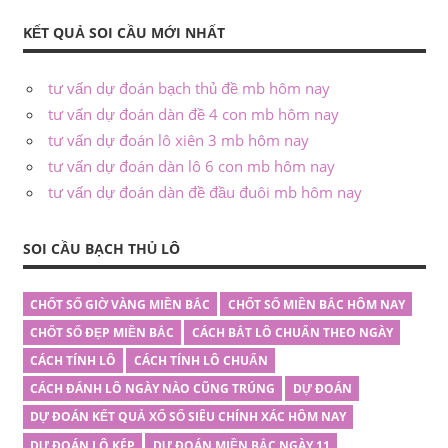
KẾT QUẢ SOI CẦU MỚI NHẤT
tư vấn dự đoán bạch thủ đề mb hôm nay
tư vấn dự đoán dàn đề 4 con mb hôm nay
tư vấn dự đoán lô xiên 3 mb hôm nay
tư vấn dự đoán dàn lô 6 con mb hôm nay
tư vấn dự đoán dàn đề đầu đuôi mb hôm nay
SOI CẦU BẠCH THỦ LÔ
CHỐT SỐ GIỜ VÀNG MIỀN BẮC
CHỐT SỐ MIỀN BẮC HÔM NAY
CHỐT SỐ ĐẸP MIỀN BẮC
CÁCH BẮT LÔ CHUẨN THEO NGÀY
CÁCH TÍNH LÔ
CÁCH TÍNH LÔ CHUẨN
CÁCH ĐÁNH LÔ NGÀY NÀO CŨNG TRÚNG
DỰ ĐOÁN
DỰ ĐOÁN KẾT QUẢ XỔ SỐ SIÊU CHÍNH XÁC HÔM NAY
DỰ ĐOÁN LÔ KÉP
DỰ ĐOÁN MIỀN BẮC NGÀY 11