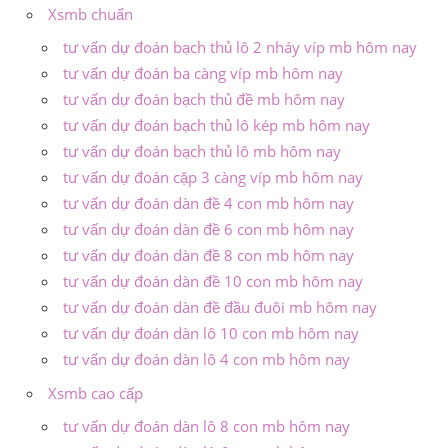
Xsmb chuẩn
tư vấn dự đoán bạch thủ lô 2 nháy víp mb hôm nay
tư vấn dự đoán ba càng víp mb hôm nay
tư vấn dự đoán bạch thủ đề mb hôm nay
tư vấn dự đoán bạch thủ lô kép mb hôm nay
tư vấn dự đoán bạch thủ lô mb hôm nay
tư vấn dự đoán cặp 3 càng víp mb hôm nay
tư vấn dự đoán dàn đề 4 con mb hôm nay
tư vấn dự đoán dàn đề 6 con mb hôm nay
tư vấn dự đoán dàn đề 8 con mb hôm nay
tư vấn dự đoán dàn đề 10 con mb hôm nay
tư vấn dự đoán dàn đề đầu đuôi mb hôm nay
tư vấn dự đoán dàn lô 10 con mb hôm nay
tư vấn dự đoán dàn lô 4 con mb hôm nay
Xsmb cao cấp
tư vấn dự đoán dàn lô 8 con mb hôm nay