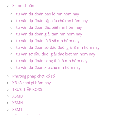
Xsmn chuẩn
tư vấn dự đoán bao lô mn hôm nay
tư vấn dự đoán cặp xíu chủ mn hôm nay
tư vấn dự đoán đặc biệt mn hôm nay
tư vấn dự đoán giải tám mn hôm nay
tư vấn dự đoán lô 3 số mn hôm nay
tư vấn dự đoán sớ đầu đuôi giải 8 mn hôm nay
tư vấn sớ đầu đuôi giải đặc biệt mn hôm nay
tư vấn dự đoán song thủ lô mn hôm nay
tư vấn dự đoán xíu chủ mn hôm nay
Phương pháp chơi xổ số
Xổ số chơi gì hôm nay
TRỰC TIẾP KQXS
XSMB
XSMN
XSMT