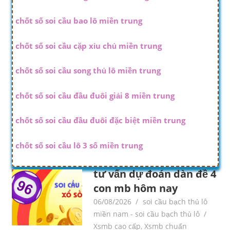
chốt số soi cầu bao lô miền trung
chốt số soi cầu cặp xỉu chủ miền trung
chốt số soi cầu song thủ lô miền trung
chốt số soi cầu đầu đuôi giải 8 miền trung
chốt số soi cầu đầu đuôi đặc biệt miền trung
chốt số soi cầu lô 3 số miền trung
tư vấn dự đoán dàn đề 4
con mb hôm nay
06/08/2026
soi cầu bạch thủ lô
miền nam - soi cầu bạch thủ lô
Xsmb cao cấp
,
Xsmb chuẩn