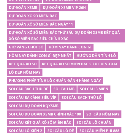
DỰ ĐOÁN XSMB
DỰ ĐOÁN XSMB VIP 26H
DỰ ĐOÁN XỔ SỐ MIỀN BẮC
DỰ ĐOÁN XỔ SỐ MIỀN BẮC NGÀY 11
DỰ ĐOÁN XỔ SỐ MIỀN BẮC THỨ SÁU DỰ ĐOÁN XSMB KẾT QUẢ
XỔ SỐ MIỀN BẮC SIÊU CHÍNH XÁC
GIỜ VÀNG CHỐT SỐ
HÔM NAY ĐÁNH CON GÌ
HÔM NAY ĐÁNH CON GÌ ĐẸP NHẤT
HƯỚNG DẪN TÍNH LÔ
KẾT QUẢ XỔ SỐ
KẾT QUẢ XỔ SỐ MIỀN BẮC SIÊU CHÍNH XÁC
LÔ ĐẸP HÔM NAY
PHƯƠNG PHÁP TÍNH LÔ CHUẨN ĐÁNH HÀNG NGÀY
SOI CAU BACH THU DE
SOI CAU MB
SOI CẦU 3 MIỀN
SOI CẦU BA CÀNG SIÊU VÍP
SOI CẦU BẠCH THỦ LÔ
SOI CẦU DỰ ĐOÁN KQXSMB
SOI CẦU DỰ ĐOÁN XSMB CHÍNH XÁC 100
SOI CẦU HÔM NAY
SOI CẦU KẾT QUẢ XỔ SỐ MIỀN BẮC
SOI CẦU LÔ CHUẨN
SOI CẦU LÔ XIÊN 2
SOI CẦU LÔ ĐỀ
SOI CẦU MIỄN PHÍ 888