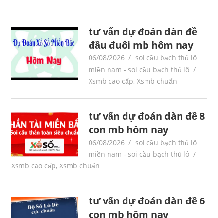
tư vấn dự đoán dàn đề
đầu đuôi mb hôm nay
06/08/2026
soi cầu bạch thủ lô
miền nam - soi cầu bạch thủ lô
Xsmb cao cấp
,
Xsmb chuẩn
tư vấn dự đoán dàn đề 8
con mb hôm nay
06/08/2026
soi cầu bạch thủ lô
miền nam - soi cầu bạch thủ lô
Xsmb cao cấp
,
Xsmb chuẩn
tư vấn dự đoán dàn đề 6
con mb hôm nay