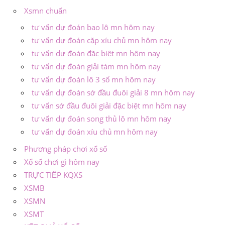
Xsmn chuẩn
tư vấn dự đoán bao lô mn hôm nay
tư vấn dự đoán cặp xíu chủ mn hôm nay
tư vấn dự đoán đặc biệt mn hôm nay
tư vấn dự đoán giải tám mn hôm nay
tư vấn dự đoán lô 3 số mn hôm nay
tư vấn dự đoán sớ đầu đuôi giải 8 mn hôm nay
tư vấn sớ đầu đuôi giải đặc biệt mn hôm nay
tư vấn dự đoán song thủ lô mn hôm nay
tư vấn dự đoán xíu chủ mn hôm nay
Phương pháp chơi xổ số
Xổ số chơi gì hôm nay
TRỰC TIẾP KQXS
XSMB
XSMN
XSMT