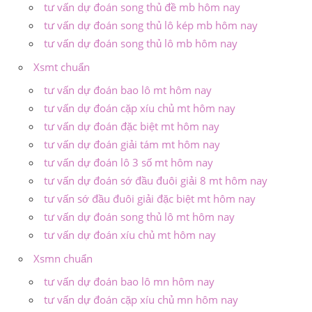
tư vấn dự đoán song thủ đề mb hôm nay
tư vấn dự đoán song thủ lô kép mb hôm nay
tư vấn dự đoán song thủ lô mb hôm nay
Xsmt chuẩn
tư vấn dự đoán bao lô mt hôm nay
tư vấn dự đoán cặp xíu chủ mt hôm nay
tư vấn dự đoán đặc biệt mt hôm nay
tư vấn dự đoán giải tám mt hôm nay
tư vấn dự đoán lô 3 số mt hôm nay
tư vấn dự đoán sớ đầu đuôi giải 8 mt hôm nay
tư vấn sớ đầu đuôi giải đặc biệt mt hôm nay
tư vấn dự đoán song thủ lô mt hôm nay
tư vấn dự đoán xíu chủ mt hôm nay
Xsmn chuẩn
tư vấn dự đoán bao lô mn hôm nay
tư vấn dự đoán cặp xíu chủ mn hôm nay