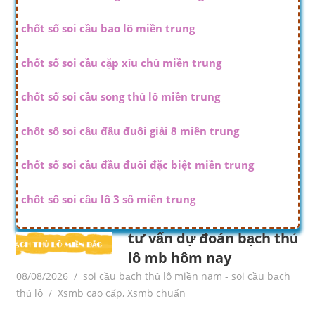
chốt số soi cầu bao lô miền trung
chốt số soi cầu cặp xỉu chủ miền trung
chốt số soi cầu song thủ lô miền trung
chốt số soi cầu đầu đuôi giải 8 miền trung
chốt số soi cầu đầu đuôi đặc biệt miền trung
chốt số soi cầu lô 3 số miền trung
tư vấn dự đoán bạch thủ
lô mb hôm nay
08/08/2026
soi cầu bạch thủ lô miền nam - soi cầu bạch
thủ lô
Xsmb cao cấp
,
Xsmb chuẩn