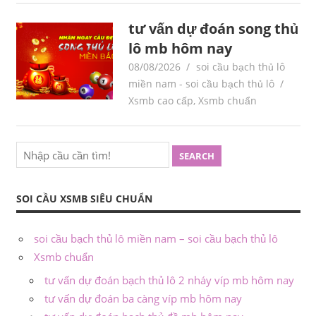
tư vấn dự đoán song thủ
lô mb hôm nay
08/08/2026
soi cầu bạch thủ lô
miền nam - soi cầu bạch thủ lô
Xsmb cao cấp
,
Xsmb chuẩn
SEARCH
SOI CẦU XSMB SIÊU CHUẨN
soi cầu bạch thủ lô miền nam – soi cầu bạch thủ lô
Xsmb chuẩn
tư vấn dự đoán bạch thủ lô 2 nháy víp mb hôm nay
tư vấn dự đoán ba càng víp mb hôm nay