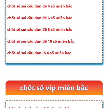
chốt số soi cầu dàn đề 4 số miền bắc
chốt số soi cầu dàn đề 6 số miền bắc
chốt số soi cầu dàn đề 8 số miền bắc
chốt số soi cầu dàn đề 10 số miền bắc
chốt số soi cầu dàn lô 4 số miền bắc
chốt số vip miền bắc