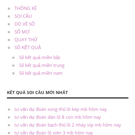
THỐNG KÊ
SOI CẦU
DÒ VÉ SỐ
SỔ MƠ
QUAY THỬ
SỐ KẾT QUẢ
Số kết quả miền bắc
Số kết quả miền trung
Số kết quả miền nam
KẾT QUẢ SOI CẦU MỚI NHẤT
tư vấn dự đoán song thủ lô kép mb hôm nay
tư vấn dự đoán dàn lô 8 con mb hôm nay
tư vấn dự đoán bạch thủ lô 2 nháy víp mb hôm nay
tư vấn dự đoán lô xiên 3 mb hôm nay