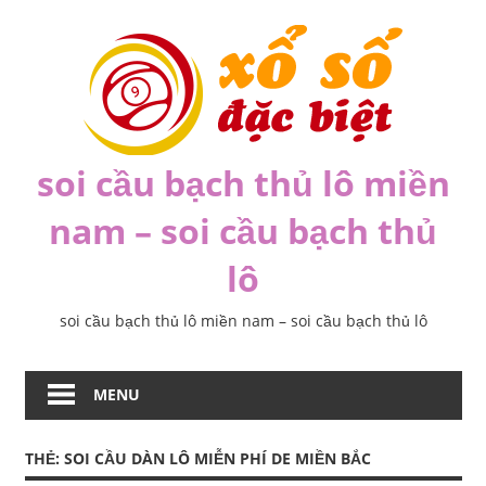
Skip
to
content
soi cầu bạch thủ lô miền
nam – soi cầu bạch thủ
lô
soi cầu bạch thủ lô miền nam – soi cầu bạch thủ lô
MENU
THẺ:
SOI CẦU DÀN LÔ MIỄN PHÍ DE MIỀN BẮC