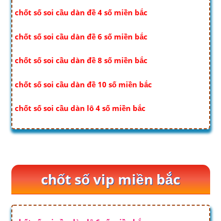
chốt số soi cầu dàn đề 4 số miền bắc
chốt số soi cầu dàn đề 6 số miền bắc
chốt số soi cầu dàn đề 8 số miền bắc
chốt số soi cầu dàn đề 10 số miền bắc
chốt số soi cầu dàn lô 4 số miền bắc
chốt số vip miền bắc