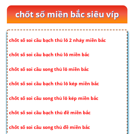
chốt số miền bắc siêu víp
chốt số soi cầu bạch thủ lô 2 nháy miền bắc
chốt số soi cầu bạch thủ lô miền bắc
chốt số soi cầu song thủ lô miền bắc
chốt số soi cầu bạch thủ lô kép miền bắc
chốt số soi cầu song thủ lô kép miền bắc
chốt số soi cầu bạch thủ đề miền bắc
chốt số soi cầu song thủ đề miền bắc