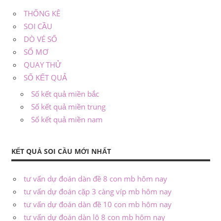
THỐNG KÊ
SOI CẦU
DÒ VÉ SỐ
SỔ MƠ
QUAY THỬ
SỐ KẾT QUẢ
Số kết quả miền bắc
Số kết quả miền trung
Số kết quả miền nam
KẾT QUẢ SOI CẦU MỚI NHẤT
tư vấn dự đoán dàn đề 8 con mb hôm nay
tư vấn dự đoán cặp 3 càng víp mb hôm nay
tư vấn dự đoán dàn đề 10 con mb hôm nay
tư vấn dự đoán dàn lô 8 con mb hôm nay