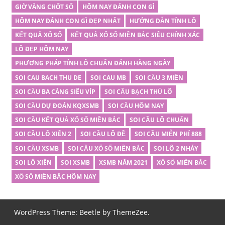
GIỜ VÀNG CHỐT SỐ
HÔM NAY ĐÁNH CON GÌ
HÔM NAY ĐÁNH CON GÌ ĐẸP NHẤT
HƯỚNG DẪN TÍNH LÔ
KẾT QUẢ XỔ SỐ
KẾT QUẢ XỔ SỐ MIỀN BẮC SIÊU CHÍNH XÁC
LÔ ĐẸP HÔM NAY
PHƯƠNG PHÁP TÍNH LÔ CHUẨN ĐÁNH HÀNG NGÀY
SOI CAU BACH THU DE
SOI CAU MB
SOI CẦU 3 MIỀN
SOI CẦU BA CÀNG SIÊU VÍP
SOI CẦU BẠCH THỦ LÔ
SOI CẦU DỰ ĐOÁN KQXSMB
SOI CẦU HÔM NAY
SOI CẦU KẾT QUẢ XỔ SỐ MIỀN BẮC
SOI CẦU LÔ CHUẨN
SOI CẦU LÔ XIÊN 2
SOI CẦU LÔ ĐỀ
SOI CẦU MIỄN PHÍ 888
SOI CẦU XSMB
SOI CẦU XỔ SỐ MIỀN BẮC
SOI LÔ 2 NHÁY
SOI LÔ XIÊN
SOI XSMB
XSMB NĂM 2021
XỔ SỐ MIỀN BẮC
XỔ SỐ MIỀN BẮC HÔM NAY
WordPress Theme: Beetle by ThemeZee.