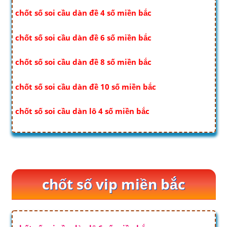
chốt số soi cầu dàn đề 4 số miền bắc
chốt số soi cầu dàn đề 6 số miền bắc
chốt số soi cầu dàn đề 8 số miền bắc
chốt số soi cầu dàn đề 10 số miền bắc
chốt số soi cầu dàn lô 4 số miền bắc
chốt số vip miền bắc