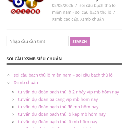
05/08/2026
soi cầu bạch thủ lô
miền nam - soi cầu bạch thủ lô
Xsmb cao cấp
,
Xsmb chuẩn
SEARCH
SOI CẦU XSMB SIÊU CHUẨN
soi cầu bạch thủ lô miền nam – soi cầu bạch thủ lô
Xsmb chuẩn
tư vấn dự đoán bạch thủ lô 2 nháy víp mb hôm nay
tư vấn dự đoán ba càng víp mb hôm nay
tư vấn dự đoán bạch thủ đề mb hôm nay
tư vấn dự đoán bạch thủ lô kép mb hôm nay
tư vấn dự đoán bạch thủ lô mb hôm nay