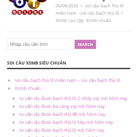
06/08/2026
soi cầu bạch thủ lô
miền nam - soi cầu bạch thủ lô
Xsmb cao cấp
,
Xsmb chuẩn
SEARCH
SOI CẦU XSMB SIÊU CHUẨN
soi cầu bạch thủ lô miền nam – soi cầu bạch thủ lô
Xsmb chuẩn
tư vấn dự đoán bạch thủ lô 2 nháy víp mb hôm nay
tư vấn dự đoán ba càng víp mb hôm nay
tư vấn dự đoán bạch thủ đề mb hôm nay
tư vấn dự đoán bạch thủ lô kép mb hôm nay
tư vấn dự đoán bạch thủ lô mb hôm nay