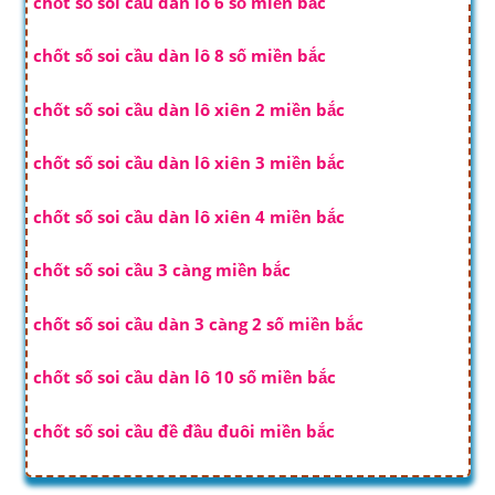
chốt số soi cầu dàn lô 6 số miền bắc
chốt số soi cầu dàn lô 8 số miền bắc
chốt số soi cầu dàn lô xiên 2 miền bắc
chốt số soi cầu dàn lô xiên 3 miền bắc
chốt số soi cầu dàn lô xiên 4 miền bắc
chốt số soi cầu 3 càng miền bắc
chốt số soi cầu dàn 3 càng 2 số miền bắc
chốt số soi cầu dàn lô 10 số miền bắc
chốt số soi cầu đề đầu đuôi miền bắc