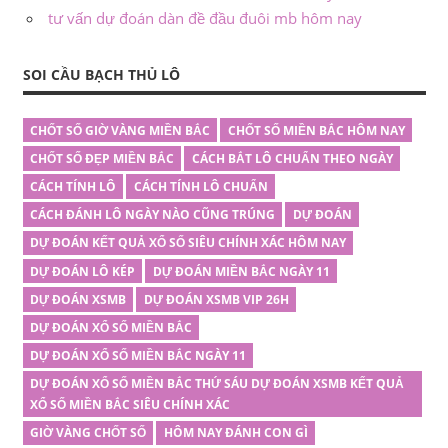
tư vấn dự đoán dàn đề đầu đuôi mb hôm nay
SOI CẦU BẠCH THỦ LÔ
CHỐT SỐ GIỜ VÀNG MIỀN BẮC
CHỐT SỐ MIỀN BẮC HÔM NAY
CHỐT SỐ ĐẸP MIỀN BẮC
CÁCH BẮT LÔ CHUẨN THEO NGÀY
CÁCH TÍNH LÔ
CÁCH TÍNH LÔ CHUẨN
CÁCH ĐÁNH LÔ NGÀY NÀO CŨNG TRÚNG
DỰ ĐOÁN
DỰ ĐOÁN KẾT QUẢ XỔ SỐ SIÊU CHÍNH XÁC HÔM NAY
DỰ ĐOÁN LÔ KÉP
DỰ ĐOÁN MIỀN BẮC NGÀY 11
DỰ ĐOÁN XSMB
DỰ ĐOÁN XSMB VIP 26H
DỰ ĐOÁN XỔ SỐ MIỀN BẮC
DỰ ĐOÁN XỔ SỐ MIỀN BẮC NGÀY 11
DỰ ĐOÁN XỔ SỐ MIỀN BẮC THỨ SÁU DỰ ĐOÁN XSMB KẾT QUẢ
XỔ SỐ MIỀN BẮC SIÊU CHÍNH XÁC
GIỜ VÀNG CHỐT SỐ
HÔM NAY ĐÁNH CON GÌ