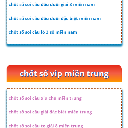
chốt số soi cầu đầu đuôi giải 8 miền nam
chốt số soi cầu đầu đuôi đặc biệt miền nam
chốt số soi cầu lô 3 số miền nam
chốt số vip miền trung
chốt số soi cầu xỉu chủ miền trung
chốt số soi cầu giải đặc biệt miền trung
chốt số soi cầu to giải 8 miền trung