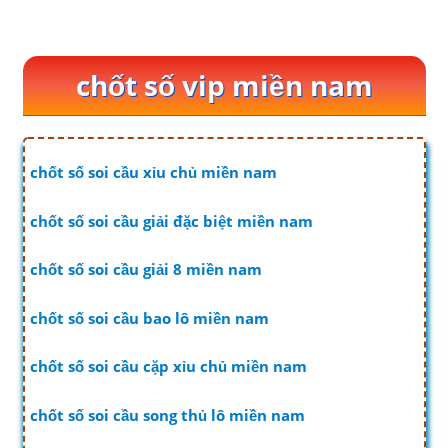
chốt số vip miền nam
chốt số soi cầu xỉu chủ miền nam
chốt số soi cầu giải đặc biệt miền nam
chốt số soi cầu giải 8 miền nam
chốt số soi cầu bao lô miền nam
chốt số soi cầu cặp xỉu chủ miền nam
chốt số soi cầu song thủ lô miền nam