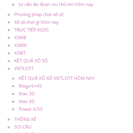
tư vấn dự đoán xíu chủ mn hôm nay
Phương pháp chơi xổ số
Xổ số chơi gì hôm nay
TRỰC TIẾP KQXS
XSMB
XSMN
XSMT
KẾT QUẢ XỔ SỐ
VIETLOTT
KẾT QUẢ XỔ SỐ VIETLOTT HÔM NAY
Mega 6×45
Max 3D
Max 4D
Power 6/55
THỐNG KÊ
SOI CẦU