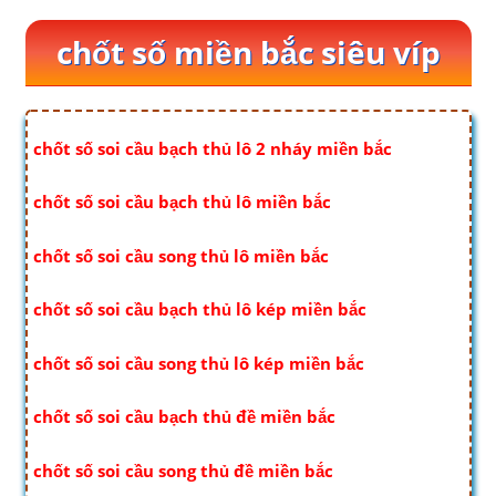
chốt số miền bắc siêu víp
chốt số soi cầu bạch thủ lô 2 nháy miền bắc
chốt số soi cầu bạch thủ lô miền bắc
chốt số soi cầu song thủ lô miền bắc
chốt số soi cầu bạch thủ lô kép miền bắc
chốt số soi cầu song thủ lô kép miền bắc
chốt số soi cầu bạch thủ đề miền bắc
chốt số soi cầu song thủ đề miền bắc