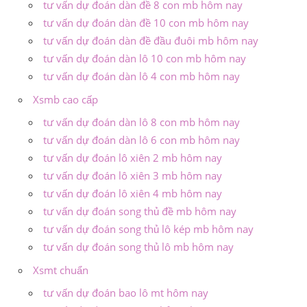
tư vấn dự đoán dàn đề 8 con mb hôm nay
tư vấn dự đoán dàn đề 10 con mb hôm nay
tư vấn dự đoán dàn đề đầu đuôi mb hôm nay
tư vấn dự đoán dàn lô 10 con mb hôm nay
tư vấn dự đoán dàn lô 4 con mb hôm nay
Xsmb cao cấp
tư vấn dự đoán dàn lô 8 con mb hôm nay
tư vấn dự đoán dàn lô 6 con mb hôm nay
tư vấn dự đoán lô xiên 2 mb hôm nay
tư vấn dự đoán lô xiên 3 mb hôm nay
tư vấn dự đoán lô xiên 4 mb hôm nay
tư vấn dự đoán song thủ đề mb hôm nay
tư vấn dự đoán song thủ lô kép mb hôm nay
tư vấn dự đoán song thủ lô mb hôm nay
Xsmt chuẩn
tư vấn dự đoán bao lô mt hôm nay