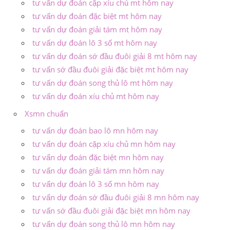
tư vấn dự đoán cặp xíu chủ mt hôm nay
tư vấn dự đoán đặc biệt mt hôm nay
tư vấn dự đoán giải tám mt hôm nay
tư vấn dự đoán lô 3 số mt hôm nay
tư vấn dự đoán sớ đầu đuôi giải 8 mt hôm nay
tư vấn sớ đầu đuôi giải đặc biệt mt hôm nay
tư vấn dự đoán song thủ lô mt hôm nay
tư vấn dự đoán xíu chủ mt hôm nay
Xsmn chuẩn
tư vấn dự đoán bao lô mn hôm nay
tư vấn dự đoán cặp xíu chủ mn hôm nay
tư vấn dự đoán đặc biệt mn hôm nay
tư vấn dự đoán giải tám mn hôm nay
tư vấn dự đoán lô 3 số mn hôm nay
tư vấn dự đoán sớ đầu đuôi giải 8 mn hôm nay
tư vấn sớ đầu đuôi giải đặc biệt mn hôm nay
tư vấn dự đoán song thủ lô mn hôm nay