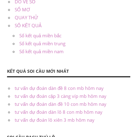
DÒ VÉ SỐ
SỔ MƠ
QUAY THỬ
SỐ KẾT QUẢ
Số kết quả miền bắc
Số kết quả miền trung
Số kết quả miền nam
KẾT QUẢ SOI CẦU MỚI NHẤT
tư vấn dự đoán dàn đề 8 con mb hôm nay
tư vấn dự đoán cặp 3 càng víp mb hôm nay
tư vấn dự đoán dàn đề 10 con mb hôm nay
tư vấn dự đoán dàn lô 8 con mb hôm nay
tư vấn dự đoán lô xiên 3 mb hôm nay