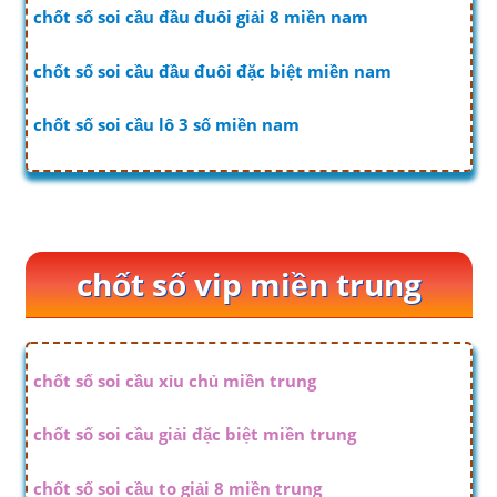
chốt số soi cầu đầu đuôi giải 8 miền nam
chốt số soi cầu đầu đuôi đặc biệt miền nam
chốt số soi cầu lô 3 số miền nam
chốt số vip miền trung
chốt số soi cầu xỉu chủ miền trung
chốt số soi cầu giải đặc biệt miền trung
chốt số soi cầu to giải 8 miền trung