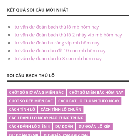
KẾT QUẢ SOI CẦU MỚI NHẤT
tư vấn dự đoán bạch thủ lô mb hôm nay
tư vấn dự đoán bạch thủ lô 2 nháy víp mb hôm nay
tư vấn dự đoán ba càng víp mb hôm nay
tư vấn dự đoán dàn đề 10 con mb hôm nay
tư vấn dự đoán dàn lô 8 con mb hôm nay
SOI CẦU BẠCH THỦ LÔ
CHỐT SỐ GIỜ VÀNG MIỀN BẮC
CHỐT SỐ MIỀN BẮC HÔM NAY
CHỐT SỐ ĐẸP MIỀN BẮC
CÁCH BẮT LÔ CHUẨN THEO NGÀY
CÁCH TÍNH LÔ
CÁCH TÍNH LÔ CHUẨN
CÁCH ĐÁNH LÔ NGÀY NÀO CŨNG TRÚNG
CÁCH ĐÁNH LÔ XIÊN 4
DỰ ĐOÁN
DỰ ĐOÁN LÔ KÉP
DỰ ĐOÁN XSMB
DỰ ĐOÁN XSMB VIP 26H