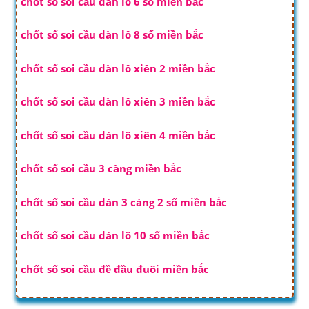
chốt số soi cầu dàn lô 6 số miền bắc
chốt số soi cầu dàn lô 8 số miền bắc
chốt số soi cầu dàn lô xiên 2 miền bắc
chốt số soi cầu dàn lô xiên 3 miền bắc
chốt số soi cầu dàn lô xiên 4 miền bắc
chốt số soi cầu 3 càng miền bắc
chốt số soi cầu dàn 3 càng 2 số miền bắc
chốt số soi cầu dàn lô 10 số miền bắc
chốt số soi cầu đề đầu đuôi miền bắc