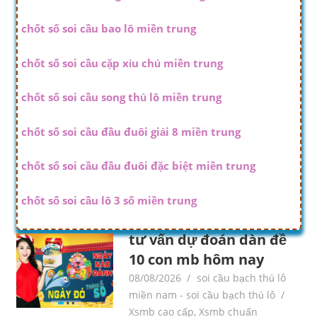
chốt số soi cầu bao lô miền trung
chốt số soi cầu cặp xỉu chủ miền trung
chốt số soi cầu song thủ lô miền trung
chốt số soi cầu đầu đuôi giải 8 miền trung
chốt số soi cầu đầu đuôi đặc biệt miền trung
chốt số soi cầu lô 3 số miền trung
tư vấn dự đoán dàn đề
10 con mb hôm nay
08/08/2026
soi cầu bạch thủ lô
miền nam - soi cầu bạch thủ lô
Xsmb cao cấp
,
Xsmb chuẩn