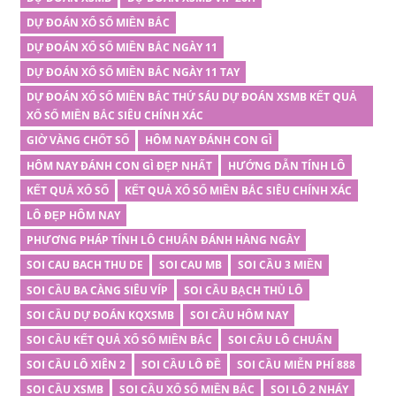
DỰ ĐOÁN XỔ SỐ MIỀN BẮC
DỰ ĐOÁN XỔ SỐ MIỀN BẮC NGÀY 11
DỰ ĐOÁN XỔ SỐ MIỀN BẮC NGÀY 11 TAY
DỰ ĐOÁN XỔ SỐ MIỀN BẮC THỨ SÁU DỰ ĐOÁN XSMB KẾT QUẢ
XỔ SỐ MIỀN BẮC SIÊU CHÍNH XÁC
GIỜ VÀNG CHỐT SỐ
HÔM NAY ĐÁNH CON GÌ
HÔM NAY ĐÁNH CON GÌ ĐẸP NHẤT
HƯỚNG DẪN TÍNH LÔ
KẾT QUẢ XỔ SỐ
KẾT QUẢ XỔ SỐ MIỀN BẮC SIÊU CHÍNH XÁC
LÔ ĐẸP HÔM NAY
PHƯƠNG PHÁP TÍNH LÔ CHUẨN ĐÁNH HÀNG NGÀY
SOI CAU BACH THU DE
SOI CAU MB
SOI CẦU 3 MIỀN
SOI CẦU BA CÀNG SIÊU VÍP
SOI CẦU BẠCH THỦ LÔ
SOI CẦU DỰ ĐOÁN KQXSMB
SOI CẦU HÔM NAY
SOI CẦU KẾT QUẢ XỔ SỐ MIỀN BẮC
SOI CẦU LÔ CHUẨN
SOI CẦU LÔ XIÊN 2
SOI CẦU LÔ ĐỀ
SOI CẦU MIỄN PHÍ 888
SOI CẦU XSMB
SOI CẦU XỔ SỐ MIỀN BẮC
SOI LÔ 2 NHÁY