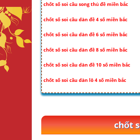
chốt số soi cầu song thủ đề miền bắc
chốt số soi cầu dàn đề 4 số miền bắc
chốt số soi cầu dàn đề 6 số miền bắc
chốt số soi cầu dàn đề 8 số miền bắc
chốt số soi cầu dàn đề 10 số miền bắc
chốt số soi cầu dàn lô 4 số miền bắc
chốt 