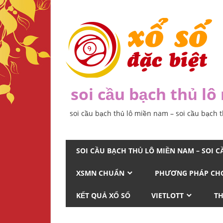
Skip
to
content
soi cầu bạch thủ lô
soi cầu bạch thủ lô miền nam – soi cầu bạch t
SOI CẦU BẠCH THỦ LÔ MIỀN NAM – SOI C
XSMN CHUẨN
PHƯƠNG PHÁP CHƠ
KẾT QUẢ XỔ SỐ
VIETLOTT
T