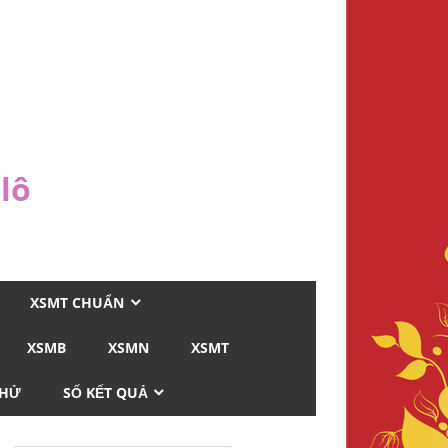
lô
XSMT CHUẨN
XSMB
XSMN
XSMT
THỬ
SỐ KẾT QUẢ