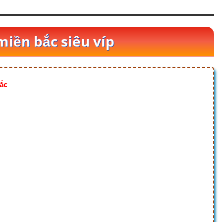
miền bắc siêu víp
ắc