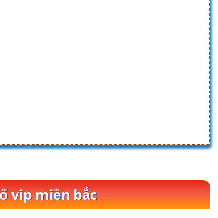
số vip miền bắc