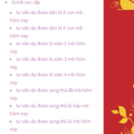
Xsmb cao cấp
tư vấn dự đoán dàn lô 8 con mb
hôm nay
tư vấn dự đoán dàn lô 6 con mb
hôm nay
tư vấn dự đoán lô xiên 2 mb hôm
nay
tư vấn dự đoán lô xiên 3 mb hôm
nay
tư vấn dự đoán lô xiên 4 mb hôm
nay
tư vấn dự đoán song thủ đề mb hôm
nay
tư vấn dự đoán song thủ lô kép mb
hôm nay
tư vấn dự đoán song thủ lô mb hôm
nay