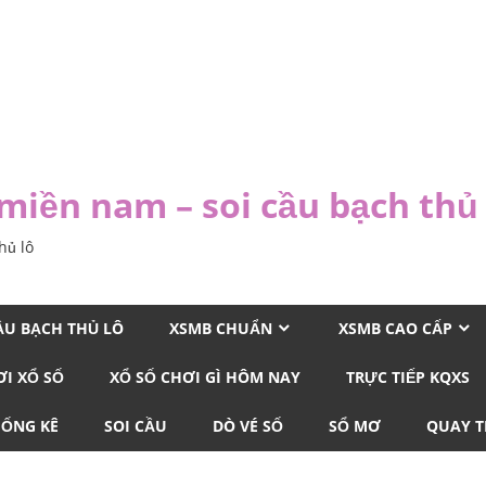
 miền nam – soi cầu bạch thủ 
hủ lô
ẦU BẠCH THỦ LÔ
XSMB CHUẨN
XSMB CAO CẤP
I XỔ SỐ
XỔ SỐ CHƠI GÌ HÔM NAY
TRỰC TIẾP KQXS
HỐNG KÊ
SOI CẦU
DÒ VÉ SỐ
SỔ MƠ
QUAY 