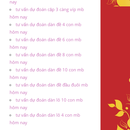
nay
tư vấn dự đoán cặp 3 càng víp mb
hôm nay
tư vấn dự đoán dàn đề 4 con mb
hôm nay
tư vấn dự đoán dàn đề 6 con mb
hôm nay
tư vấn dự đoán dàn đề 8 con mb
hôm nay
tư vấn dự đoán dàn đề 10 con mb
hôm nay
tư vấn dự đoán dàn đề đầu đuôi mb
hôm nay
tư vấn dự đoán dàn lô 10 con mb
hôm nay
tư vấn dự đoán dàn lô 4 con mb
hôm nay