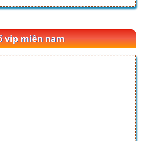
ố vip miền nam