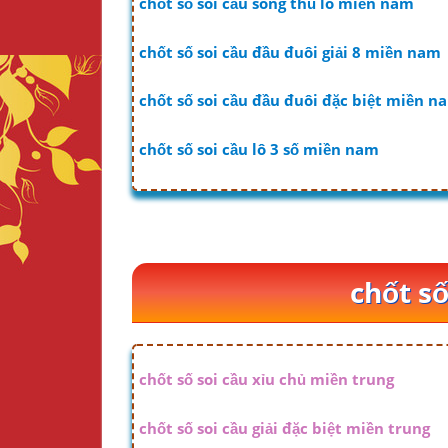
chốt số soi cầu song thủ lô miền nam
chốt số soi cầu đầu đuôi giải 8 miền nam
chốt số soi cầu đầu đuôi đặc biệt miền n
chốt số soi cầu lô 3 số miền nam
chốt s
chốt số soi cầu xỉu chủ miền trung
chốt số soi cầu giải đặc biệt miền trung