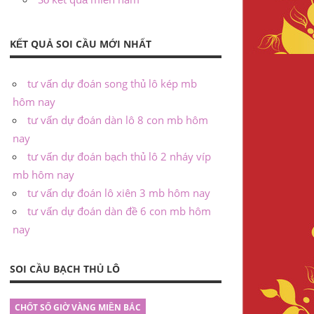
KẾT QUẢ SOI CẦU MỚI NHẤT
tư vấn dự đoán song thủ lô kép mb
hôm nay
tư vấn dự đoán dàn lô 8 con mb hôm
nay
tư vấn dự đoán bạch thủ lô 2 nháy víp
mb hôm nay
tư vấn dự đoán lô xiên 3 mb hôm nay
tư vấn dự đoán dàn đề 6 con mb hôm
nay
SOI CẦU BẠCH THỦ LÔ
CHỐT SỐ GIỜ VÀNG MIỀN BẮC