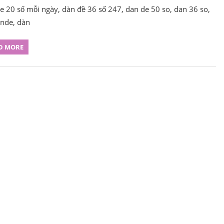
e 20 số mỗi ngày, dàn đề 36 số 247, dan de 50 so, dan 36 so,
nde, dàn
D MORE