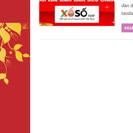
dàn d
taoda
REA