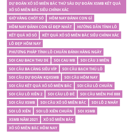
DỰ ĐOÁN XỔ SỐ MIỀN BẮC THỨ SÁU DỰ ĐOÁN XSMB KẾT QUẢ
XỔ SỐ MIỀN BẮC SIÊU CHÍNH XÁC
GIỜ VÀNG CHỐT SỐ
HÔM NAY ĐÁNH CON GÌ
HÔM NAY ĐÁNH CON GÌ ĐẸP NHẤT
HƯỚNG DẪN TÍNH LÔ
KẾT QUẢ XỔ SỐ
KẾT QUẢ XỔ SỐ MIỀN BẮC SIÊU CHÍNH XÁC
LÔ ĐẸP HÔM NAY
PHƯƠNG PHÁP TÍNH LÔ CHUẨN ĐÁNH HÀNG NGÀY
SOI CAU BACH THU DE
SOI CAU MB
SOI CẦU 3 MIỀN
SOI CẦU BA CÀNG SIÊU VÍP
SOI CẦU BẠCH THỦ LÔ
SOI CẦU DỰ ĐOÁN KQXSMB
SOI CẦU HÔM NAY
SOI CẦU KẾT QUẢ XỔ SỐ MIỀN BẮC
SOI CẦU LÔ CHUẨN
SOI CẦU LÔ XIÊN 2
SOI CẦU LÔ ĐỀ
SOI CẦU MIỄN PHÍ 888
SOI CẦU XSMB
SOI CẦU XỔ SỐ MIỀN BẮC
SOI LÔ 2 NHÁY
SOI LÔ XIÊN
SOI LÔ XIÊN CHUẨN
SOI XSMB
XSMB NĂM 2021
XỔ SỐ MIỀN BẮC
XỔ SỐ MIỀN BẮC HÔM NAY