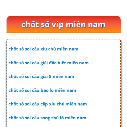
chốt số vip miền nam
chốt số soi cầu xỉu chủ miền nam
chốt số soi cầu giải đặc biệt miền nam
chốt số soi cầu giải 8 miền nam
chốt số soi cầu bao lô miền nam
chốt số soi cầu cặp xỉu chủ miền nam
chốt số soi cầu song thủ lô miền nam