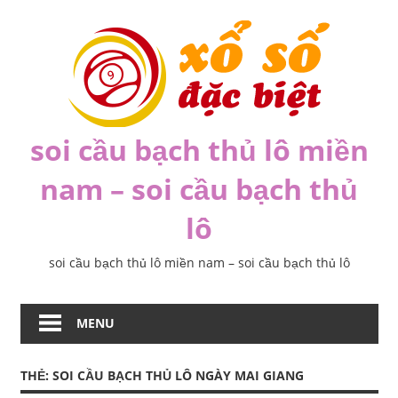
Skip
to
content
soi cầu bạch thủ lô miền
nam – soi cầu bạch thủ
lô
soi cầu bạch thủ lô miền nam – soi cầu bạch thủ lô
MENU
THẺ:
SOI CẦU BẠCH THỦ LÔ NGÀY MAI GIANG