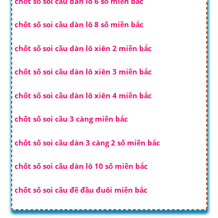
chốt số soi cầu dàn lô 6 số miền bắc
chốt số soi cầu dàn lô 8 số miền bắc
chốt số soi cầu dàn lô xiên 2 miền bắc
chốt số soi cầu dàn lô xiên 3 miền bắc
chốt số soi cầu dàn lô xiên 4 miền bắc
chốt số soi cầu 3 càng miền bắc
chốt số soi cầu dàn 3 càng 2 số miền bắc
chốt số soi cầu dàn lô 10 số miền bắc
chốt số soi cầu đề đầu đuôi miền bắc