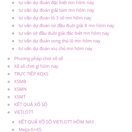
tư vấn dự đoán đặc biệt mn hôm nay
tư vấn dự đoán giải tám mn hôm nay
tư vấn dự đoán lô 3 số mn hôm nay
tư vấn dự đoán sớ đầu đuôi giải 8 mn hôm nay
tư vấn sớ đầu đuôi giải đặc biệt mn hôm nay
tư vấn dự đoán song thủ lô mn hôm nay
tư vấn dự đoán xíu chủ mn hôm nay
Phương pháp chơi xổ số
Xổ số chơi gì hôm nay
TRỰC TIẾP KQXS
XSMB
XSMN
XSMT
KẾT QUẢ XỔ SỐ
VIETLOTT
KẾT QUẢ XỔ SỐ VIETLOTT HÔM NAY
Mega 6×45