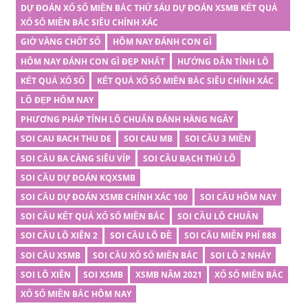
DỰ ĐOÁN XỔ SỐ MIỀN BẮC THỨ SÁU DỰ ĐOÁN XSMB KẾT QUẢ
XỔ SỐ MIỀN BẮC SIÊU CHÍNH XÁC
GIỜ VÀNG CHỐT SỐ
HÔM NAY ĐÁNH CON GÌ
HÔM NAY ĐÁNH CON GÌ ĐẸP NHẤT
HƯỚNG DẪN TÍNH LÔ
KẾT QUẢ XỔ SỐ
KẾT QUẢ XỔ SỐ MIỀN BẮC SIÊU CHÍNH XÁC
LÔ ĐẸP HÔM NAY
PHƯƠNG PHÁP TÍNH LÔ CHUẨN ĐÁNH HÀNG NGÀY
SOI CAU BACH THU DE
SOI CAU MB
SOI CẦU 3 MIỀN
SOI CẦU BA CÀNG SIÊU VÍP
SOI CẦU BẠCH THỦ LÔ
SOI CẦU DỰ ĐOÁN KQXSMB
SOI CẦU DỰ ĐOÁN XSMB CHÍNH XÁC 100
SOI CẦU HÔM NAY
SOI CẦU KẾT QUẢ XỔ SỐ MIỀN BẮC
SOI CẦU LÔ CHUẨN
SOI CẦU LÔ XIÊN 2
SOI CẦU LÔ ĐỀ
SOI CẦU MIỄN PHÍ 888
SOI CẦU XSMB
SOI CẦU XỔ SỐ MIỀN BẮC
SOI LÔ 2 NHÁY
SOI LÔ XIÊN
SOI XSMB
XSMB NĂM 2021
XỔ SỐ MIỀN BẮC
XỔ SỐ MIỀN BẮC HÔM NAY