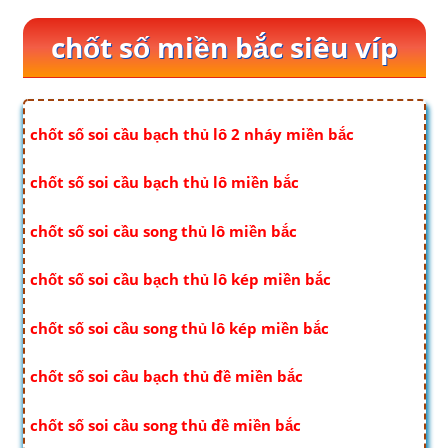
chốt số miền bắc siêu víp
chốt số soi cầu bạch thủ lô 2 nháy miền bắc
chốt số soi cầu bạch thủ lô miền bắc
chốt số soi cầu song thủ lô miền bắc
chốt số soi cầu bạch thủ lô kép miền bắc
chốt số soi cầu song thủ lô kép miền bắc
chốt số soi cầu bạch thủ đề miền bắc
chốt số soi cầu song thủ đề miền bắc