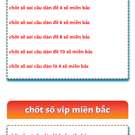
chốt số soi cầu dàn đề 4 số miền bắc
chốt số soi cầu dàn đề 6 số miền bắc
chốt số soi cầu dàn đề 8 số miền bắc
chốt số soi cầu dàn đề 10 số miền bắc
chốt số soi cầu dàn lô 4 số miền bắc
chốt số vip miền bắc