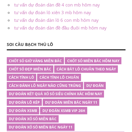
tư vấn dự đoán dàn đề 4 con mb hôm nay
tư vấn dự đoán lô xiên 3 mb hôm nay
tư vấn dự đoán dàn lô 6 con mb hôm nay
tư vấn dự đoán dàn đề đầu đuôi mb hôm nay
SOI CẦU BẠCH THỦ LÔ
CHỐT SỐ GIỜ VÀNG MIỀN BẮC
CHỐT SỐ MIỀN BẮC HÔM NAY
CHỐT SỐ ĐẸP MIỀN BẮC
CÁCH BẮT LÔ CHUẨN THEO NGÀY
CÁCH TÍNH LÔ
CÁCH TÍNH LÔ CHUẨN
CÁCH ĐÁNH LÔ NGÀY NÀO CŨNG TRÚNG
DỰ ĐOÁN
DỰ ĐOÁN KẾT QUẢ XỔ SỐ SIÊU CHÍNH XÁC HÔM NAY
DỰ ĐOÁN LÔ KÉP
DỰ ĐOÁN MIỀN BẮC NGÀY 11
DỰ ĐOÁN XSMB
DỰ ĐOÁN XSMB VIP 26H
DỰ ĐOÁN XỔ SỐ MIỀN BẮC
DỰ ĐOÁN XỔ SỐ MIỀN BẮC NGÀY 11