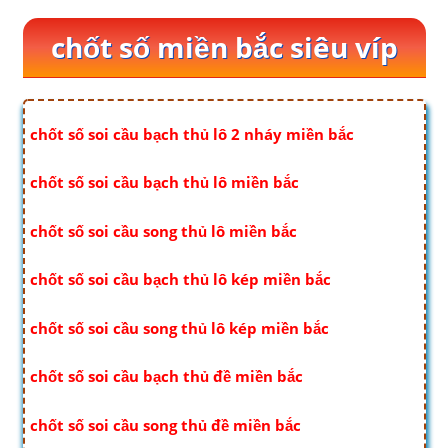
chốt số miền bắc siêu víp
chốt số soi cầu bạch thủ lô 2 nháy miền bắc
chốt số soi cầu bạch thủ lô miền bắc
chốt số soi cầu song thủ lô miền bắc
chốt số soi cầu bạch thủ lô kép miền bắc
chốt số soi cầu song thủ lô kép miền bắc
chốt số soi cầu bạch thủ đề miền bắc
chốt số soi cầu song thủ đề miền bắc