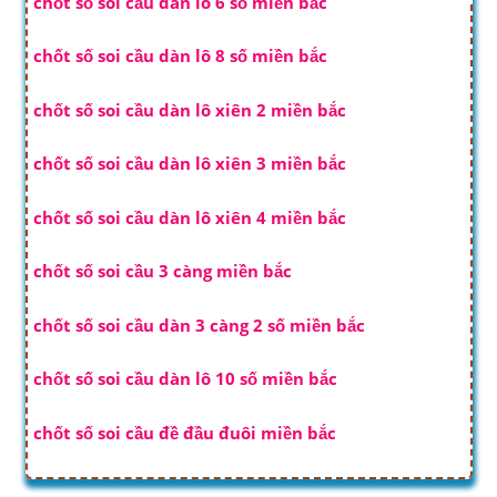
chốt số soi cầu dàn lô 6 số miền bắc
chốt số soi cầu dàn lô 8 số miền bắc
chốt số soi cầu dàn lô xiên 2 miền bắc
chốt số soi cầu dàn lô xiên 3 miền bắc
chốt số soi cầu dàn lô xiên 4 miền bắc
chốt số soi cầu 3 càng miền bắc
chốt số soi cầu dàn 3 càng 2 số miền bắc
chốt số soi cầu dàn lô 10 số miền bắc
chốt số soi cầu đề đầu đuôi miền bắc