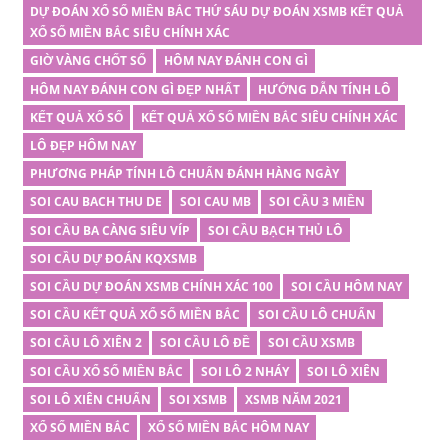
DỰ ĐOÁN XỔ SỐ MIỀN BẮC THỨ SÁU DỰ ĐOÁN XSMB KẾT QUẢ
XỔ SỐ MIỀN BẮC SIÊU CHÍNH XÁC
GIỜ VÀNG CHỐT SỐ
HÔM NAY ĐÁNH CON GÌ
HÔM NAY ĐÁNH CON GÌ ĐẸP NHẤT
HƯỚNG DẪN TÍNH LÔ
KẾT QUẢ XỔ SỐ
KẾT QUẢ XỔ SỐ MIỀN BẮC SIÊU CHÍNH XÁC
LÔ ĐẸP HÔM NAY
PHƯƠNG PHÁP TÍNH LÔ CHUẨN ĐÁNH HÀNG NGÀY
SOI CAU BACH THU DE
SOI CAU MB
SOI CẦU 3 MIỀN
SOI CẦU BA CÀNG SIÊU VÍP
SOI CẦU BẠCH THỦ LÔ
SOI CẦU DỰ ĐOÁN KQXSMB
SOI CẦU DỰ ĐOÁN XSMB CHÍNH XÁC 100
SOI CẦU HÔM NAY
SOI CẦU KẾT QUẢ XỔ SỐ MIỀN BẮC
SOI CẦU LÔ CHUẨN
SOI CẦU LÔ XIÊN 2
SOI CẦU LÔ ĐỀ
SOI CẦU XSMB
SOI CẦU XỔ SỐ MIỀN BẮC
SOI LÔ 2 NHÁY
SOI LÔ XIÊN
SOI LÔ XIÊN CHUẨN
SOI XSMB
XSMB NĂM 2021
XỔ SỐ MIỀN BẮC
XỔ SỐ MIỀN BẮC HÔM NAY