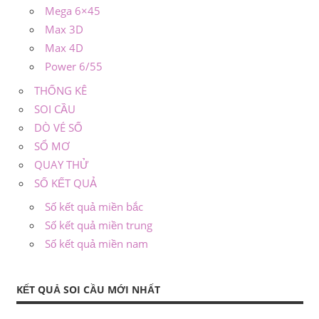
Mega 6×45
Max 3D
Max 4D
Power 6/55
THỐNG KÊ
SOI CẦU
DÒ VÉ SỐ
SỔ MƠ
QUAY THỬ
SỐ KẾT QUẢ
Số kết quả miền bắc
Số kết quả miền trung
Số kết quả miền nam
KẾT QUẢ SOI CẦU MỚI NHẤT