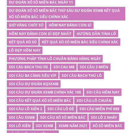
DỰ ĐOÁN XỔ SỐ MIỀN BẮC NGÀY 11
DỰ ĐOÁN XỔ SỐ MIỀN BẮC THỨ SÁU DỰ ĐOÁN XSMB KẾT QUẢ
XỔ SỐ MIỀN BẮC SIÊU CHÍNH XÁC
GIỜ VÀNG CHỐT SỐ
HÔM NAY ĐÁNH CON GÌ
HÔM NAY ĐÁNH CON GÌ ĐẸP NHẤT
HƯỚNG DẪN TÍNH LÔ
KẾT QUẢ XỔ SỐ
KẾT QUẢ XỔ SỐ MIỀN BẮC SIÊU CHÍNH XÁC
LÔ ĐẸP HÔM NAY
PHƯƠNG PHÁP TÍNH LÔ CHUẨN ĐÁNH HÀNG NGÀY
SOI CAU BACH THU DE
SOI CAU MB
SOI CẦU 3 MIỀN
SOI CẦU BA CÀNG SIÊU VÍP
SOI CẦU BẠCH THỦ LÔ
SOI CẦU DỰ ĐOÁN KQXSMB
SOI CẦU DỰ ĐOÁN XSMB CHÍNH XÁC 100
SOI CẦU HÔM NAY
SOI CẦU KẾT QUẢ XỔ SỐ MIỀN BẮC
SOI CẦU LÔ CHUẨN
SOI CẦU LÔ XIÊN 2
SOI CẦU LÔ ĐỀ
SOI CẦU MIỄN PHÍ 888
SOI CẦU XSMB
SOI CẦU XỔ SỐ MIỀN BẮC
SOI LÔ 2 NHÁY
SOI LÔ XIÊN
SOI XSMB
XSMB NĂM 2021
XỔ SỐ MIỀN BẮC