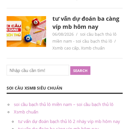
tư vấn dự đoán ba càng
víp mb hôm nay
06/08/2026
soi cầu bạch thủ lô
miền nam - soi cầu bạch thủ lô
Xsmb cao cấp
,
Xsmb chuẩn
SEARCH
SOI CẦU XSMB SIÊU CHUẨN
soi cầu bạch thủ lô miền nam – soi cầu bạch thủ lô
Xsmb chuẩn
tư vấn dự đoán bạch thủ lô 2 nháy víp mb hôm nay
tư vấn dự đoán ba càng víp mb hôm nay