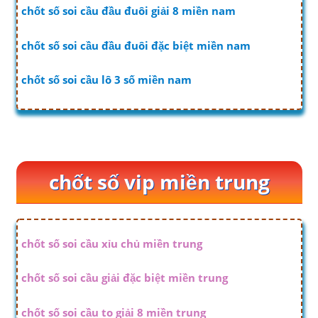
chốt số soi cầu đầu đuôi giải 8 miền nam
chốt số soi cầu đầu đuôi đặc biệt miền nam
chốt số soi cầu lô 3 số miền nam
chốt số vip miền trung
chốt số soi cầu xỉu chủ miền trung
chốt số soi cầu giải đặc biệt miền trung
chốt số soi cầu to giải 8 miền trung