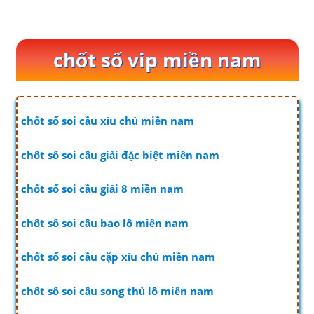
chốt số vip miền nam
chốt số soi cầu xỉu chủ miền nam
chốt số soi cầu giải đặc biệt miền nam
chốt số soi cầu giải 8 miền nam
chốt số soi cầu bao lô miền nam
chốt số soi cầu cặp xỉu chủ miền nam
chốt số soi cầu song thủ lô miền nam