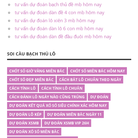
tư vấn dự đoán bạch thủ đề mb hôm nay
tư vấn dự đoán dàn đề 4 con mb hôm nay
tư vấn dự đoán lô xiên 3 mb hôm nay
tư vấn dự đoán dàn lô 6 con mb hôm nay
tư vấn dự đoán dàn đề đầu đuôi mb hôm nay
SOI CẦU BẠCH THỦ LÔ
CHỐT SỐ GIỜ VÀNG MIỀN BẮC
CHỐT SỐ MIỀN BẮC HÔM NAY
CHỐT SỐ ĐẸP MIỀN BẮC
CÁCH BẮT LÔ CHUẨN THEO NGÀY
CÁCH TÍNH LÔ
CÁCH TÍNH LÔ CHUẨN
CÁCH ĐÁNH LÔ NGÀY NÀO CŨNG TRÚNG
DỰ ĐOÁN
DỰ ĐOÁN KẾT QUẢ XỔ SỐ SIÊU CHÍNH XÁC HÔM NAY
DỰ ĐOÁN LÔ KÉP
DỰ ĐOÁN MIỀN BẮC NGÀY 11
DỰ ĐOÁN XSMB
DỰ ĐOÁN XSMB VIP 26H
DỰ ĐOÁN XỔ SỐ MIỀN BẮC