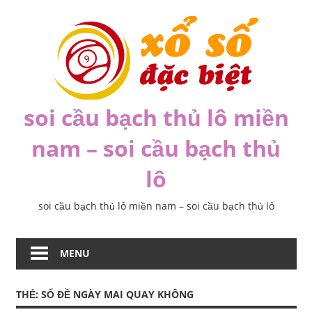
Skip
to
content
soi cầu bạch thủ lô miền
nam – soi cầu bạch thủ
lô
soi cầu bạch thủ lô miền nam – soi cầu bạch thủ lô
MENU
THẺ:
SỐ ĐỀ NGÀY MAI QUAY KHÔNG