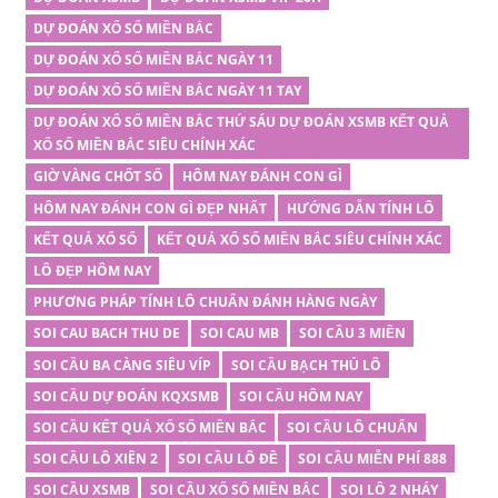
DỰ ĐOÁN XỔ SỐ MIỀN BẮC
DỰ ĐOÁN XỔ SỐ MIỀN BẮC NGÀY 11
DỰ ĐOÁN XỔ SỐ MIỀN BẮC NGÀY 11 TAY
DỰ ĐOÁN XỔ SỐ MIỀN BẮC THỨ SÁU DỰ ĐOÁN XSMB KẾT QUẢ
XỔ SỐ MIỀN BẮC SIÊU CHÍNH XÁC
GIỜ VÀNG CHỐT SỐ
HÔM NAY ĐÁNH CON GÌ
HÔM NAY ĐÁNH CON GÌ ĐẸP NHẤT
HƯỚNG DẪN TÍNH LÔ
KẾT QUẢ XỔ SỐ
KẾT QUẢ XỔ SỐ MIỀN BẮC SIÊU CHÍNH XÁC
LÔ ĐẸP HÔM NAY
PHƯƠNG PHÁP TÍNH LÔ CHUẨN ĐÁNH HÀNG NGÀY
SOI CAU BACH THU DE
SOI CAU MB
SOI CẦU 3 MIỀN
SOI CẦU BA CÀNG SIÊU VÍP
SOI CẦU BẠCH THỦ LÔ
SOI CẦU DỰ ĐOÁN KQXSMB
SOI CẦU HÔM NAY
SOI CẦU KẾT QUẢ XỔ SỐ MIỀN BẮC
SOI CẦU LÔ CHUẨN
SOI CẦU LÔ XIÊN 2
SOI CẦU LÔ ĐỀ
SOI CẦU MIỄN PHÍ 888
SOI CẦU XSMB
SOI CẦU XỔ SỐ MIỀN BẮC
SOI LÔ 2 NHÁY