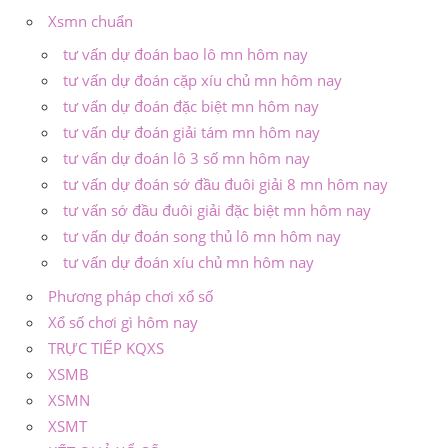
Xsmn chuẩn
tư vấn dự đoán bao lô mn hôm nay
tư vấn dự đoán cặp xíu chủ mn hôm nay
tư vấn dự đoán đặc biệt mn hôm nay
tư vấn dự đoán giải tám mn hôm nay
tư vấn dự đoán lô 3 số mn hôm nay
tư vấn dự đoán sớ đầu đuôi giải 8 mn hôm nay
tư vấn sớ đầu đuôi giải đặc biệt mn hôm nay
tư vấn dự đoán song thủ lô mn hôm nay
tư vấn dự đoán xíu chủ mn hôm nay
Phương pháp chơi xổ số
Xổ số chơi gì hôm nay
TRỰC TIẾP KQXS
XSMB
XSMN
XSMT