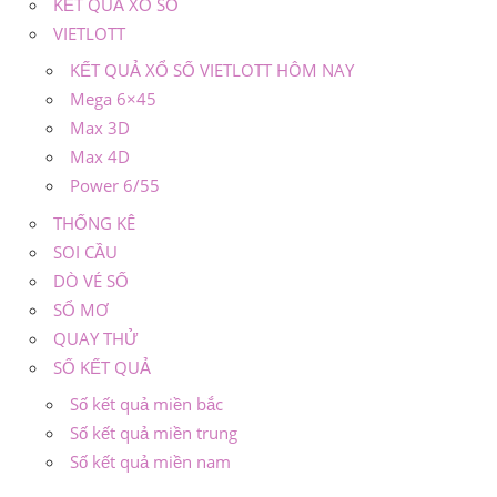
KẾT QUẢ XỔ SỐ
VIETLOTT
KẾT QUẢ XỔ SỐ VIETLOTT HÔM NAY
Mega 6×45
Max 3D
Max 4D
Power 6/55
THỐNG KÊ
SOI CẦU
DÒ VÉ SỐ
SỔ MƠ
QUAY THỬ
SỐ KẾT QUẢ
Số kết quả miền bắc
Số kết quả miền trung
Số kết quả miền nam