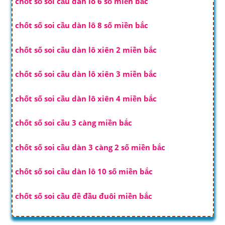
chốt số soi cầu dàn lô 6 số miền bắc
chốt số soi cầu dàn lô 8 số miền bắc
chốt số soi cầu dàn lô xiên 2 miền bắc
chốt số soi cầu dàn lô xiên 3 miền bắc
chốt số soi cầu dàn lô xiên 4 miền bắc
chốt số soi cầu 3 càng miền bắc
chốt số soi cầu dàn 3 càng 2 số miền bắc
chốt số soi cầu dàn lô 10 số miền bắc
chốt số soi cầu đề đầu đuôi miền bắc