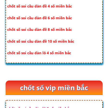
chốt số soi cầu dàn đề 4 số miền bắc
chốt số soi cầu dàn đề 6 số miền bắc
chốt số soi cầu dàn đề 8 số miền bắc
chốt số soi cầu dàn đề 10 số miền bắc
chốt số soi cầu dàn lô 4 số miền bắc
chốt số vip miền bắc