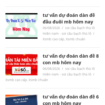
tư vấn dự đoán dàn đề
đầu đuôi mb hôm nay
06/08/2026
soi cầu bạch thủ lô
miền nam - soi cầu bạch thủ lô
Xsmb cao cấp
,
Xsmb chuẩn
tư vấn dự đoán dàn đề 8
con mb hôm nay
06/08/2026
soi cầu bạch thủ lô
miền nam - soi cầu bạch thủ lô
Xsmb cao cấp
,
Xsmb chuẩn
tư vấn dự đoán dàn đề 6
con mb hôm nay