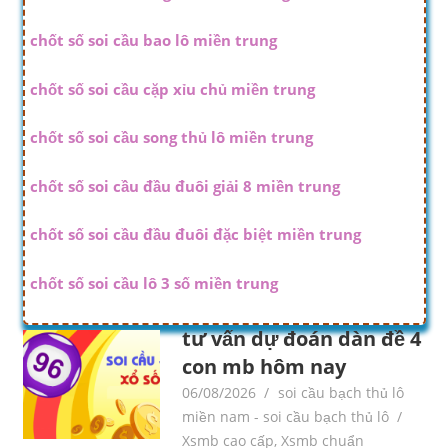
chốt số soi cầu bao lô miền trung
chốt số soi cầu cặp xỉu chủ miền trung
chốt số soi cầu song thủ lô miền trung
chốt số soi cầu đầu đuôi giải 8 miền trung
chốt số soi cầu đầu đuôi đặc biệt miền trung
chốt số soi cầu lô 3 số miền trung
tư vấn dự đoán dàn đề 4
con mb hôm nay
06/08/2026
soi cầu bạch thủ lô
miền nam - soi cầu bạch thủ lô
Xsmb cao cấp
,
Xsmb chuẩn