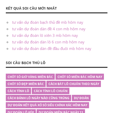
KẾT QUẢ SOI CẦU MỚI NHẤT
tư vấn dự đoán bạch thủ đề mb hôm nay
tư vấn dự đoán dàn đề 4 con mb hôm nay
tư vấn dự đoán lô xiên 3 mb hôm nay
tư vấn dự đoán dàn lô 6 con mb hôm nay
tư vấn dự đoán dàn đề đầu đuôi mb hôm nay
SOI CẦU BẠCH THỦ LÔ
CHỐT SỐ GIỜ VÀNG MIỀN BẮC
CHỐT SỐ MIỀN BẮC HÔM NAY
CHỐT SỐ ĐẸP MIỀN BẮC
CÁCH BẮT LÔ CHUẨN THEO NGÀY
CÁCH TÍNH LÔ
CÁCH TÍNH LÔ CHUẨN
CÁCH ĐÁNH LÔ NGÀY NÀO CŨNG TRÚNG
DỰ ĐOÁN
DỰ ĐOÁN KẾT QUẢ XỔ SỐ SIÊU CHÍNH XÁC HÔM NAY
DỰ ĐOÁN LÔ KÉP
DỰ ĐOÁN MIỀN BẮC NGÀY 11