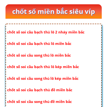
chốt số miền bắc siêu víp
chốt số soi cầu bạch thủ lô 2 nháy miền bắc
chốt số soi cầu bạch thủ lô miền bắc
chốt số soi cầu song thủ lô miền bắc
chốt số soi cầu bạch thủ lô kép miền bắc
chốt số soi cầu song thủ lô kép miền bắc
chốt số soi cầu bạch thủ đề miền bắc
chốt số soi cầu song thủ đề miền bắc