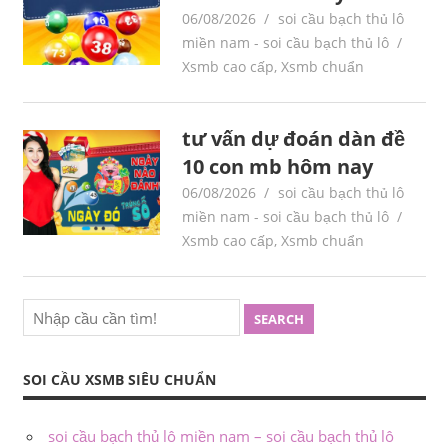
06/08/2026
soi cầu bạch thủ lô
miền nam - soi cầu bạch thủ lô
Xsmb cao cấp
,
Xsmb chuẩn
tư vấn dự đoán dàn đề
10 con mb hôm nay
06/08/2026
soi cầu bạch thủ lô
miền nam - soi cầu bạch thủ lô
Xsmb cao cấp
,
Xsmb chuẩn
SEARCH
SOI CẦU XSMB SIÊU CHUẨN
soi cầu bạch thủ lô miền nam – soi cầu bạch thủ lô