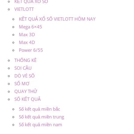
KẾT QUẢ XỔ SỐ
VIETLOTT
KẾT QUẢ XỔ SỐ VIETLOTT HÔM NAY
Mega 6×45
Max 3D
Max 4D
Power 6/55
THỐNG KÊ
SOI CẦU
DÒ VÉ SỐ
SỔ MƠ
QUAY THỬ
SỐ KẾT QUẢ
Số kết quả miền bắc
Số kết quả miền trung
Số kết quả miền nam