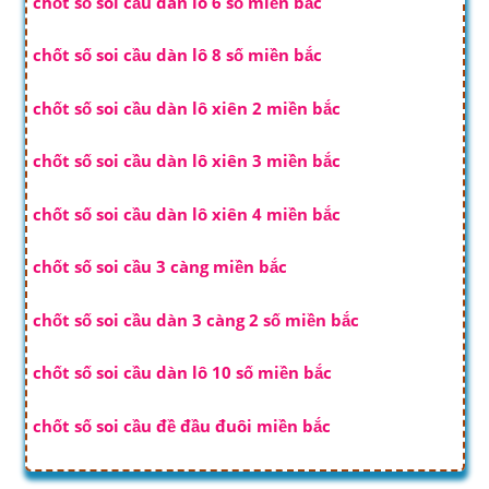
chốt số soi cầu dàn lô 6 số miền bắc
chốt số soi cầu dàn lô 8 số miền bắc
chốt số soi cầu dàn lô xiên 2 miền bắc
chốt số soi cầu dàn lô xiên 3 miền bắc
chốt số soi cầu dàn lô xiên 4 miền bắc
chốt số soi cầu 3 càng miền bắc
chốt số soi cầu dàn 3 càng 2 số miền bắc
chốt số soi cầu dàn lô 10 số miền bắc
chốt số soi cầu đề đầu đuôi miền bắc