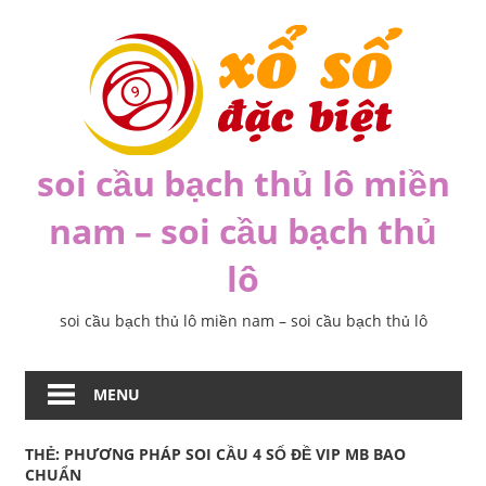
Skip
to
content
soi cầu bạch thủ lô miền
nam – soi cầu bạch thủ
lô
soi cầu bạch thủ lô miền nam – soi cầu bạch thủ lô
MENU
THẺ:
PHƯƠNG PHÁP SOI CẦU 4 SỐ ĐỀ VIP MB BAO
CHUẨN