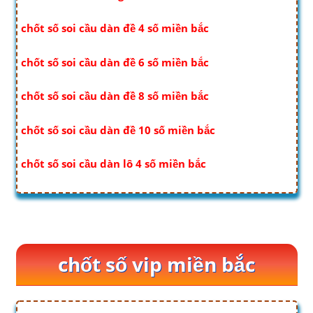
chốt số soi cầu dàn đề 4 số miền bắc
chốt số soi cầu dàn đề 6 số miền bắc
chốt số soi cầu dàn đề 8 số miền bắc
chốt số soi cầu dàn đề 10 số miền bắc
chốt số soi cầu dàn lô 4 số miền bắc
chốt số vip miền bắc