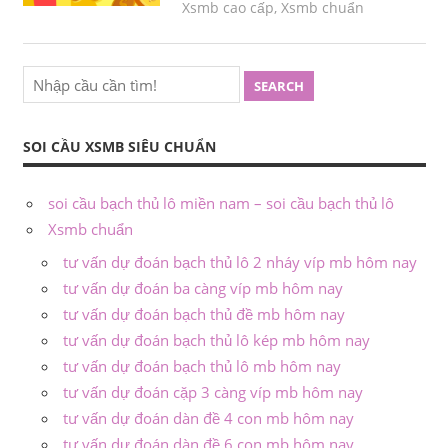
Xsmb cao cấp
,
Xsmb chuẩn
SEARCH
SOI CẦU XSMB SIÊU CHUẨN
soi cầu bạch thủ lô miền nam – soi cầu bạch thủ lô
Xsmb chuẩn
tư vấn dự đoán bạch thủ lô 2 nháy víp mb hôm nay
tư vấn dự đoán ba càng víp mb hôm nay
tư vấn dự đoán bạch thủ đề mb hôm nay
tư vấn dự đoán bạch thủ lô kép mb hôm nay
tư vấn dự đoán bạch thủ lô mb hôm nay
tư vấn dự đoán cặp 3 càng víp mb hôm nay
tư vấn dự đoán dàn đề 4 con mb hôm nay
tư vấn dự đoán dàn đề 6 con mb hôm nay