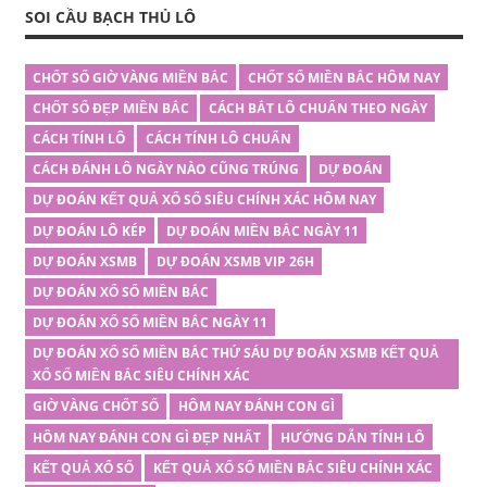
SOI CẦU BẠCH THỦ LÔ
CHỐT SỐ GIỜ VÀNG MIỀN BẮC
CHỐT SỐ MIỀN BẮC HÔM NAY
CHỐT SỐ ĐẸP MIỀN BẮC
CÁCH BẮT LÔ CHUẨN THEO NGÀY
CÁCH TÍNH LÔ
CÁCH TÍNH LÔ CHUẨN
CÁCH ĐÁNH LÔ NGÀY NÀO CŨNG TRÚNG
DỰ ĐOÁN
DỰ ĐOÁN KẾT QUẢ XỔ SỐ SIÊU CHÍNH XÁC HÔM NAY
DỰ ĐOÁN LÔ KÉP
DỰ ĐOÁN MIỀN BẮC NGÀY 11
DỰ ĐOÁN XSMB
DỰ ĐOÁN XSMB VIP 26H
DỰ ĐOÁN XỔ SỐ MIỀN BẮC
DỰ ĐOÁN XỔ SỐ MIỀN BẮC NGÀY 11
DỰ ĐOÁN XỔ SỐ MIỀN BẮC THỨ SÁU DỰ ĐOÁN XSMB KẾT QUẢ
XỔ SỐ MIỀN BẮC SIÊU CHÍNH XÁC
GIỜ VÀNG CHỐT SỐ
HÔM NAY ĐÁNH CON GÌ
HÔM NAY ĐÁNH CON GÌ ĐẸP NHẤT
HƯỚNG DẪN TÍNH LÔ
KẾT QUẢ XỔ SỐ
KẾT QUẢ XỔ SỐ MIỀN BẮC SIÊU CHÍNH XÁC