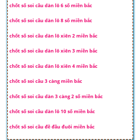
chốt số soi cầu dàn lô 6 số miền bắc
chốt số soi cầu dàn lô 8 số miền bắc
chốt số soi cầu dàn lô xiên 2 miền bắc
chốt số soi cầu dàn lô xiên 3 miền bắc
chốt số soi cầu dàn lô xiên 4 miền bắc
chốt số soi cầu 3 càng miền bắc
chốt số soi cầu dàn 3 càng 2 số miền bắc
chốt số soi cầu dàn lô 10 số miền bắc
chốt số soi cầu đề đầu đuôi miền bắc