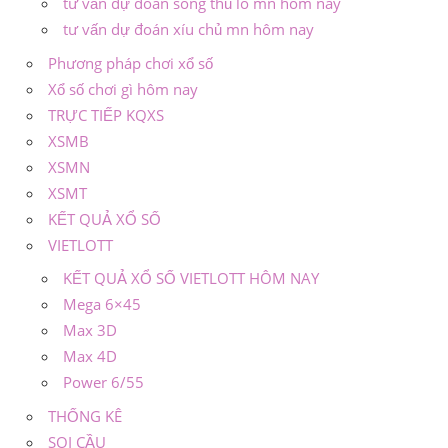
tư vấn dự đoán song thủ lô mn hôm nay
tư vấn dự đoán xíu chủ mn hôm nay
Phương pháp chơi xổ số
Xổ số chơi gì hôm nay
TRỰC TIẾP KQXS
XSMB
XSMN
XSMT
KẾT QUẢ XỔ SỐ
VIETLOTT
KẾT QUẢ XỔ SỐ VIETLOTT HÔM NAY
Mega 6×45
Max 3D
Max 4D
Power 6/55
THỐNG KÊ
SOI CẦU