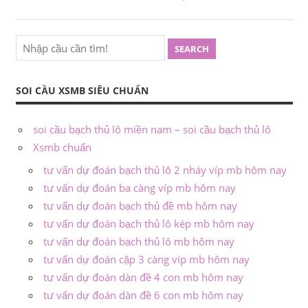
SEARCH
SOI CẦU XSMB SIÊU CHUẨN
soi cầu bạch thủ lô miền nam – soi cầu bạch thủ lô
Xsmb chuẩn
tư vấn dự đoán bạch thủ lô 2 nháy víp mb hôm nay
tư vấn dự đoán ba càng víp mb hôm nay
tư vấn dự đoán bạch thủ đề mb hôm nay
tư vấn dự đoán bạch thủ lô kép mb hôm nay
tư vấn dự đoán bạch thủ lô mb hôm nay
tư vấn dự đoán cặp 3 càng víp mb hôm nay
tư vấn dự đoán dàn đề 4 con mb hôm nay
tư vấn dự đoán dàn đề 6 con mb hôm nay