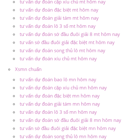
tư vấn dự đoán cặp xíu chủ mt hôm nay
tư vấn dự đoán đặc biệt mt hôm nay
tư vấn dự đoán giải tám mt hôm nay
tư vấn dự đoán lô 3 số mt hôm nay
tư vấn dự đoán sớ đầu đuôi giải 8 mt hôm nay
tư vấn sớ đầu đuôi giải đặc biệt mt hôm nay
tư vấn dự đoán song thủ lô mt hôm nay
tư vấn dự đoán xíu chủ mt hôm nay
Xsmn chuẩn
tư vấn dự đoán bao lô mn hôm nay
tư vấn dự đoán cặp xíu chủ mn hôm nay
tư vấn dự đoán đặc biệt mn hôm nay
tư vấn dự đoán giải tám mn hôm nay
tư vấn dự đoán lô 3 số mn hôm nay
tư vấn dự đoán sớ đầu đuôi giải 8 mn hôm nay
tư vấn sớ đầu đuôi giải đặc biệt mn hôm nay
tư vấn dự đoán song thủ lô mn hôm nay