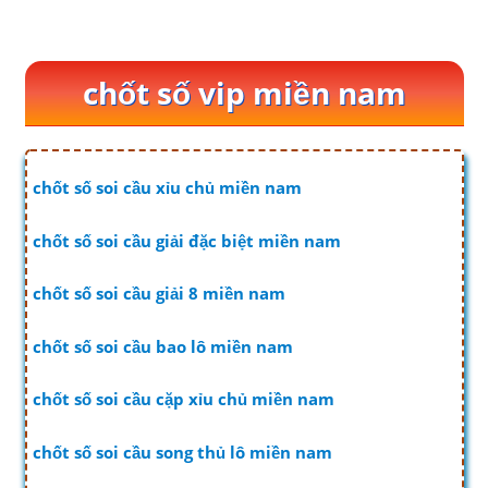
chốt số vip miền nam
chốt số soi cầu xỉu chủ miền nam
chốt số soi cầu giải đặc biệt miền nam
chốt số soi cầu giải 8 miền nam
chốt số soi cầu bao lô miền nam
chốt số soi cầu cặp xỉu chủ miền nam
chốt số soi cầu song thủ lô miền nam