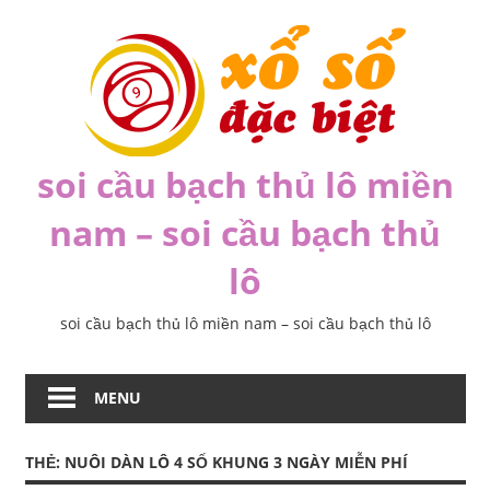
Skip
to
content
soi cầu bạch thủ lô miền
nam – soi cầu bạch thủ
lô
soi cầu bạch thủ lô miền nam – soi cầu bạch thủ lô
MENU
THẺ:
NUÔI DÀN LÔ 4 SỐ KHUNG 3 NGÀY MIỄN PHÍ