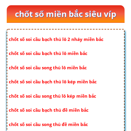
chốt số miền bắc siêu víp
chốt số soi cầu bạch thủ lô 2 nháy miền bắc
chốt số soi cầu bạch thủ lô miền bắc
chốt số soi cầu song thủ lô miền bắc
chốt số soi cầu bạch thủ lô kép miền bắc
chốt số soi cầu song thủ lô kép miền bắc
chốt số soi cầu bạch thủ đề miền bắc
chốt số soi cầu song thủ đề miền bắc