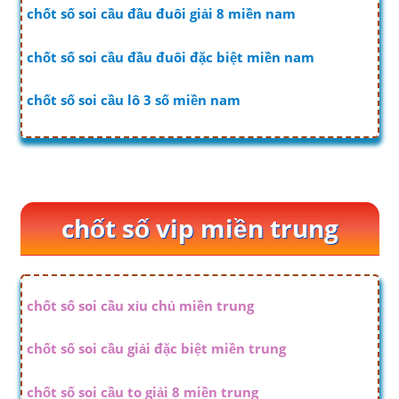
chốt số soi cầu đầu đuôi giải 8 miền nam
chốt số soi cầu đầu đuôi đặc biệt miền nam
chốt số soi cầu lô 3 số miền nam
chốt số vip miền trung
chốt số soi cầu xỉu chủ miền trung
chốt số soi cầu giải đặc biệt miền trung
chốt số soi cầu to giải 8 miền trung