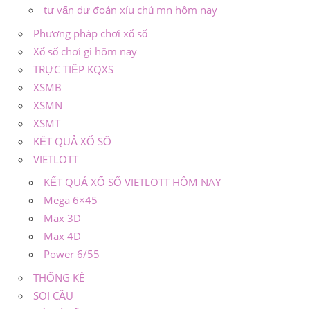
tư vấn dự đoán xíu chủ mn hôm nay
Phương pháp chơi xổ số
Xổ số chơi gì hôm nay
TRỰC TIẾP KQXS
XSMB
XSMN
XSMT
KẾT QUẢ XỔ SỐ
VIETLOTT
KẾT QUẢ XỔ SỐ VIETLOTT HÔM NAY
Mega 6×45
Max 3D
Max 4D
Power 6/55
THỐNG KÊ
SOI CẦU