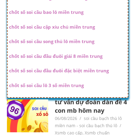
chốt số soi cầu bao lô miền trung
chốt số soi cầu cặp xỉu chủ miền trung
chốt số soi cầu song thủ lô miền trung
chốt số soi cầu đầu đuôi giải 8 miền trung
chốt số soi cầu đầu đuôi đặc biệt miền trung
chốt số soi cầu lô 3 số miền trung
tư vấn dự đoán dàn đề 4
con mb hôm nay
06/08/2026
soi cầu bạch thủ lô
miền nam - soi cầu bạch thủ lô
Xsmb cao cấp
,
Xsmb chuẩn