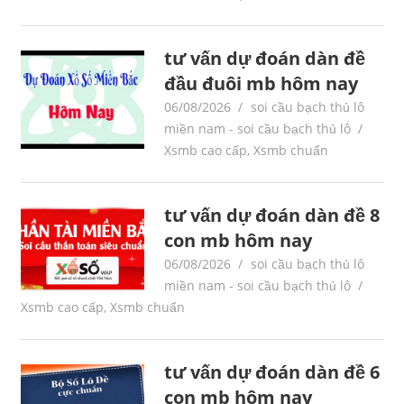
tư vấn dự đoán dàn đề
đầu đuôi mb hôm nay
06/08/2026
soi cầu bạch thủ lô
miền nam - soi cầu bạch thủ lô
Xsmb cao cấp
,
Xsmb chuẩn
tư vấn dự đoán dàn đề 8
con mb hôm nay
06/08/2026
soi cầu bạch thủ lô
miền nam - soi cầu bạch thủ lô
Xsmb cao cấp
,
Xsmb chuẩn
tư vấn dự đoán dàn đề 6
con mb hôm nay