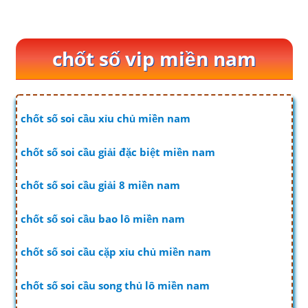
chốt số vip miền nam
chốt số soi cầu xỉu chủ miền nam
chốt số soi cầu giải đặc biệt miền nam
chốt số soi cầu giải 8 miền nam
chốt số soi cầu bao lô miền nam
chốt số soi cầu cặp xỉu chủ miền nam
chốt số soi cầu song thủ lô miền nam