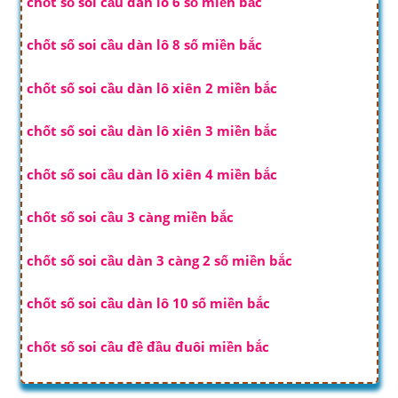
chốt số soi cầu dàn lô 6 số miền bắc
chốt số soi cầu dàn lô 8 số miền bắc
chốt số soi cầu dàn lô xiên 2 miền bắc
chốt số soi cầu dàn lô xiên 3 miền bắc
chốt số soi cầu dàn lô xiên 4 miền bắc
chốt số soi cầu 3 càng miền bắc
chốt số soi cầu dàn 3 càng 2 số miền bắc
chốt số soi cầu dàn lô 10 số miền bắc
chốt số soi cầu đề đầu đuôi miền bắc