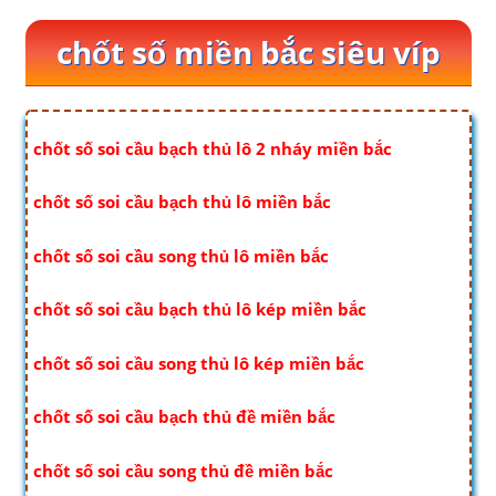
chốt số miền bắc siêu víp
chốt số soi cầu bạch thủ lô 2 nháy miền bắc
chốt số soi cầu bạch thủ lô miền bắc
chốt số soi cầu song thủ lô miền bắc
chốt số soi cầu bạch thủ lô kép miền bắc
chốt số soi cầu song thủ lô kép miền bắc
chốt số soi cầu bạch thủ đề miền bắc
chốt số soi cầu song thủ đề miền bắc