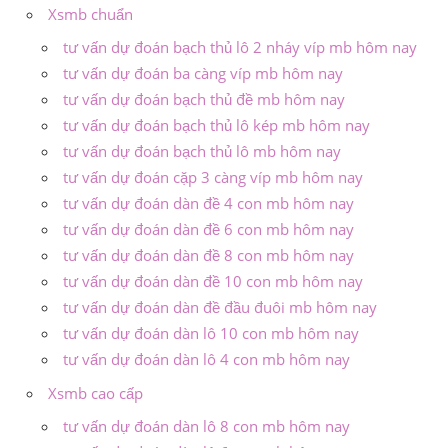
Xsmb chuẩn
tư vấn dự đoán bạch thủ lô 2 nháy víp mb hôm nay
tư vấn dự đoán ba càng víp mb hôm nay
tư vấn dự đoán bạch thủ đề mb hôm nay
tư vấn dự đoán bạch thủ lô kép mb hôm nay
tư vấn dự đoán bạch thủ lô mb hôm nay
tư vấn dự đoán cặp 3 càng víp mb hôm nay
tư vấn dự đoán dàn đề 4 con mb hôm nay
tư vấn dự đoán dàn đề 6 con mb hôm nay
tư vấn dự đoán dàn đề 8 con mb hôm nay
tư vấn dự đoán dàn đề 10 con mb hôm nay
tư vấn dự đoán dàn đề đầu đuôi mb hôm nay
tư vấn dự đoán dàn lô 10 con mb hôm nay
tư vấn dự đoán dàn lô 4 con mb hôm nay
Xsmb cao cấp
tư vấn dự đoán dàn lô 8 con mb hôm nay