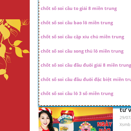
chốt số soi cầu to giải 8 miền trung
chốt số soi cầu bao lô miền trung
chốt số soi cầu cặp xỉu chủ miền trung
chốt số soi cầu song thủ lô miền trung
chốt số soi cầu đầu đuôi giải 8 miền trun
chốt số soi cầu đầu đuôi đặc biệt miền tr
chốt số soi cầu lô 3 số miền trung
tư 
29/07
Xsmb 