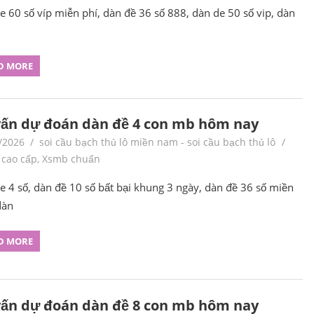
e 60 số víp miễn phí, dàn đề 36 số 888, dàn de 50 số vip, dàn
D MORE
vấn dự đoán dàn đề 4 con mb hôm nay
/2026
soi cầu bạch thủ lô miền nam - soi cầu bạch thủ lô
cao cấp
,
Xsmb chuẩn
e 4 số, dàn đề 10 số bất bại khung 3 ngày, dàn đề 36 số miền
dàn
D MORE
vấn dự đoán dàn đề 8 con mb hôm nay