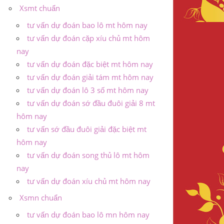
Xsmt chuẩn
tư vấn dự đoán bao lô mt hôm nay
tư vấn dự đoán cặp xíu chủ mt hôm
nay
tư vấn dự đoán đặc biệt mt hôm nay
tư vấn dự đoán giải tám mt hôm nay
tư vấn dự đoán lô 3 số mt hôm nay
tư vấn dự đoán sớ đầu đuôi giải 8 mt
hôm nay
tư vấn sớ đầu đuôi giải đặc biệt mt
hôm nay
tư vấn dự đoán song thủ lô mt hôm
nay
tư vấn dự đoán xíu chủ mt hôm nay
Xsmn chuẩn
tư vấn dự đoán bao lô mn hôm nay