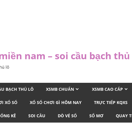
 miền nam – soi cầu bạch thủ 
hủ lô
ẦU BẠCH THỦ LÔ
XSMB CHUẨN
XSMB CAO CẤP
I XỔ SỐ
XỔ SỐ CHƠI GÌ HÔM NAY
TRỰC TIẾP KQXS
HỐNG KÊ
SOI CẦU
DÒ VÉ SỐ
SỔ MƠ
QUAY 