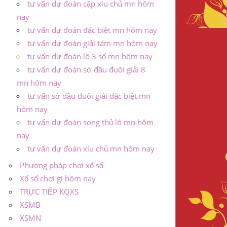
tư vấn dự đoán cặp xíu chủ mn hôm
nay
tư vấn dự đoán đặc biệt mn hôm nay
tư vấn dự đoán giải tám mn hôm nay
tư vấn dự đoán lô 3 số mn hôm nay
tư vấn dự đoán sớ đầu đuôi giải 8
mn hôm nay
tư vấn sớ đầu đuôi giải đặc biệt mn
hôm nay
tư vấn dự đoán song thủ lô mn hôm
nay
tư vấn dự đoán xíu chủ mn hôm nay
Phương pháp chơi xổ số
Xổ số chơi gì hôm nay
TRỰC TIẾP KQXS
XSMB
XSMN