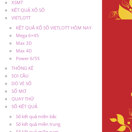
XSMT
KẾT QUẢ XỔ SỐ
VIETLOTT
KẾT QUẢ XỔ SỐ VIETLOTT HÔM NAY
Mega 6×45
Max 3D
Max 4D
Power 6/55
THỐNG KÊ
SOI CẦU
DÒ VÉ SỐ
SỔ MƠ
QUAY THỬ
SỐ KẾT QUẢ
Số kết quả miền bắc
Số kết quả miền trung
Số kết quả miền nam