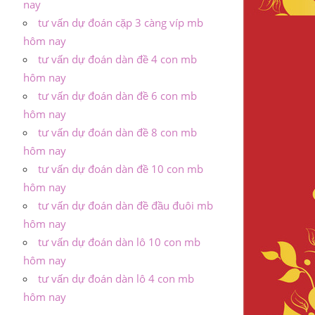
nay
tư vấn dự đoán cặp 3 càng víp mb
hôm nay
tư vấn dự đoán dàn đề 4 con mb
hôm nay
tư vấn dự đoán dàn đề 6 con mb
hôm nay
tư vấn dự đoán dàn đề 8 con mb
hôm nay
tư vấn dự đoán dàn đề 10 con mb
hôm nay
tư vấn dự đoán dàn đề đầu đuôi mb
hôm nay
tư vấn dự đoán dàn lô 10 con mb
hôm nay
tư vấn dự đoán dàn lô 4 con mb
hôm nay