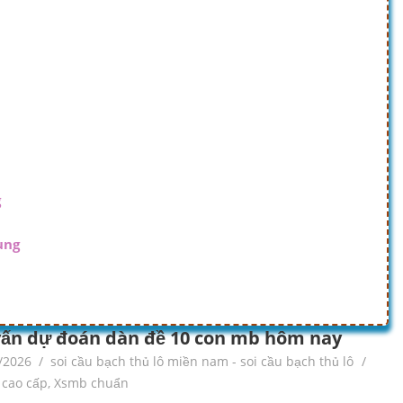
g
ung
vấn dự đoán dàn đề 10 con mb hôm nay
/2026
soi cầu bạch thủ lô miền nam - soi cầu bạch thủ lô
cao cấp
,
Xsmb chuẩn