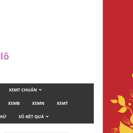
lô
XSMT CHUẨN
XSMB
XSMN
XSMT
THỬ
SỐ KẾT QUẢ