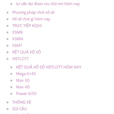
tư vấn dự đoán xíu chủ mn hôm nay
Phương pháp chơi xổ số
Xổ số chơi gì hôm nay
TRỰC TIẾP KQXS
XSMB
XSMN
XSMT
KẾT QUẢ XỔ SỐ
VIETLOTT
KẾT QUẢ XỔ SỐ VIETLOTT HÔM NAY
Mega 6×45
Max 3D
Max 4D
Power 6/55
THỐNG KÊ
SOI CẦU