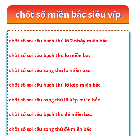
chốt số miền bắc siêu víp
chốt số soi cầu bạch thủ lô 2 nháy miền bắc
chốt số soi cầu bạch thủ lô miền bắc
chốt số soi cầu song thủ lô miền bắc
chốt số soi cầu bạch thủ lô kép miền bắc
chốt số soi cầu song thủ lô kép miền bắc
chốt số soi cầu bạch thủ đề miền bắc
chốt số soi cầu song thủ đề miền bắc