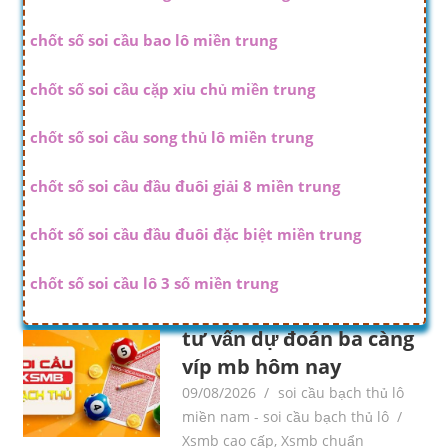
chốt số soi cầu bao lô miền trung
chốt số soi cầu cặp xỉu chủ miền trung
chốt số soi cầu song thủ lô miền trung
chốt số soi cầu đầu đuôi giải 8 miền trung
chốt số soi cầu đầu đuôi đặc biệt miền trung
chốt số soi cầu lô 3 số miền trung
tư vấn dự đoán ba càng
víp mb hôm nay
09/08/2026
soi cầu bạch thủ lô
miền nam - soi cầu bạch thủ lô
Xsmb cao cấp
,
Xsmb chuẩn