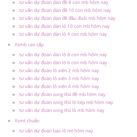
tư vấn dự đoán dàn đề 8 con mb hôm nay
tư vấn dự đoán dàn đề 10 con mb hôm nay
tư vấn dự đoán dàn đề đầu đuôi mb hôm nay
tư vấn dự đoán dàn lô 10 con mb hôm nay
tư vấn dự đoán dàn lô 4 con mb hôm nay
Xsmb cao cấp
tư vấn dự đoán dàn lô 8 con mb hôm nay
tư vấn dự đoán dàn lô 6 con mb hôm nay
tư vấn dự đoán lô xiên 2 mb hôm nay
tư vấn dự đoán lô xiên 3 mb hôm nay
tư vấn dự đoán lô xiên 4 mb hôm nay
tư vấn dự đoán song thủ đề mb hôm nay
tư vấn dự đoán song thủ lô kép mb hôm nay
tư vấn dự đoán song thủ lô mb hôm nay
Xsmt chuẩn
tư vấn dự đoán bao lô mt hôm nay