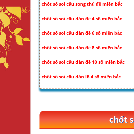
chốt số soi cầu song thủ đề miền bắc
chốt số soi cầu dàn đề 4 số miền bắc
chốt số soi cầu dàn đề 6 số miền bắc
chốt số soi cầu dàn đề 8 số miền bắc
chốt số soi cầu dàn đề 10 số miền bắc
chốt số soi cầu dàn lô 4 số miền bắc
chốt 