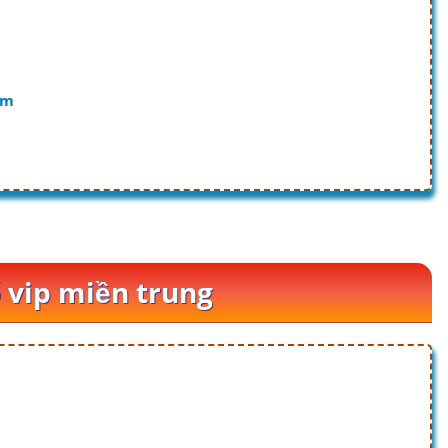
am
ố vip miền trung