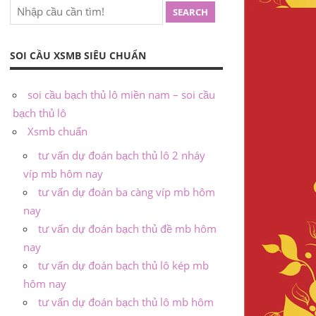
SEARCH
SOI CẦU XSMB SIÊU CHUẨN
soi cầu bạch thủ lô miền nam – soi cầu
bạch thủ lô
Xsmb chuẩn
tư vấn dự đoán bạch thủ lô 2 nháy
víp mb hôm nay
tư vấn dự đoán ba càng víp mb hôm
nay
tư vấn dự đoán bạch thủ đề mb hôm
nay
tư vấn dự đoán bạch thủ lô kép mb
hôm nay
tư vấn dự đoán bạch thủ lô mb hôm