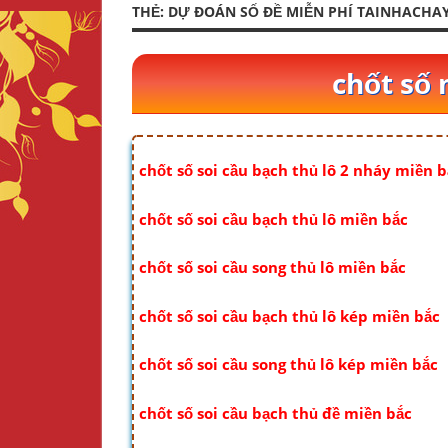
THẺ:
DỰ ĐOÁN SỐ ĐỀ MIỄN PHÍ TAINHACHAY
chốt số 
chốt số soi cầu bạch thủ lô 2 nháy miền b
chốt số soi cầu bạch thủ lô miền bắc
chốt số soi cầu song thủ lô miền bắc
chốt số soi cầu bạch thủ lô kép miền bắc
chốt số soi cầu song thủ lô kép miền bắc
chốt số soi cầu bạch thủ đề miền bắc