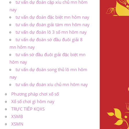
tư vấn dự đoán cặp xíu chủ mn hôm
nay
tư vấn dự đoán đặc biệt mn hôm nay
tư vấn dự đoán giải tám mn hôm nay
tư vấn dự đoán lô 3 số mn hôm nay
tư vấn dự đoán sớ đầu đuôi giải 8
mn hôm nay
tư vấn sớ đầu đuôi giải đặc biệt mn
hôm nay
tư vấn dự đoán song thủ lô mn hôm
nay
tư vấn dự đoán xíu chủ mn hôm nay
Phương pháp chơi xổ số
Xổ số chơi gì hôm nay
TRỰC TIẾP KQXS
XSMB
XSMN