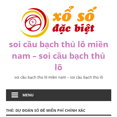
Skip
to
content
soi cầu bạch thủ lô miền
nam – soi cầu bạch thủ
lô
soi cầu bạch thủ lô miền nam – soi cầu bạch thủ lô
MENU
THẺ:
DỰ ĐOÁN SỐ ĐỀ MIỄN PHÍ CHÍNH XÁC