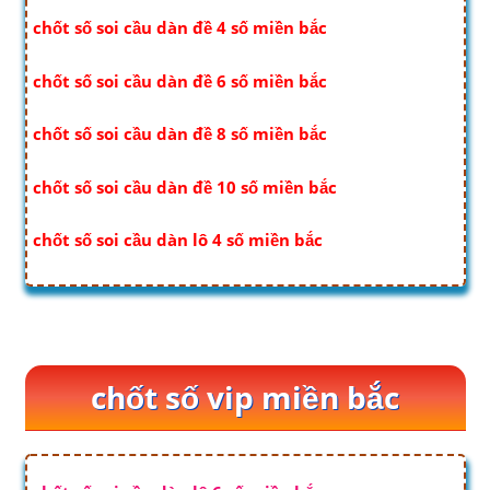
chốt số soi cầu dàn đề 4 số miền bắc
chốt số soi cầu dàn đề 6 số miền bắc
chốt số soi cầu dàn đề 8 số miền bắc
chốt số soi cầu dàn đề 10 số miền bắc
chốt số soi cầu dàn lô 4 số miền bắc
chốt số vip miền bắc