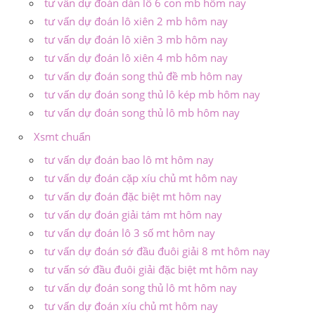
tư vấn dự đoán dàn lô 6 con mb hôm nay
tư vấn dự đoán lô xiên 2 mb hôm nay
tư vấn dự đoán lô xiên 3 mb hôm nay
tư vấn dự đoán lô xiên 4 mb hôm nay
tư vấn dự đoán song thủ đề mb hôm nay
tư vấn dự đoán song thủ lô kép mb hôm nay
tư vấn dự đoán song thủ lô mb hôm nay
Xsmt chuẩn
tư vấn dự đoán bao lô mt hôm nay
tư vấn dự đoán cặp xíu chủ mt hôm nay
tư vấn dự đoán đặc biệt mt hôm nay
tư vấn dự đoán giải tám mt hôm nay
tư vấn dự đoán lô 3 số mt hôm nay
tư vấn dự đoán sớ đầu đuôi giải 8 mt hôm nay
tư vấn sớ đầu đuôi giải đặc biệt mt hôm nay
tư vấn dự đoán song thủ lô mt hôm nay
tư vấn dự đoán xíu chủ mt hôm nay