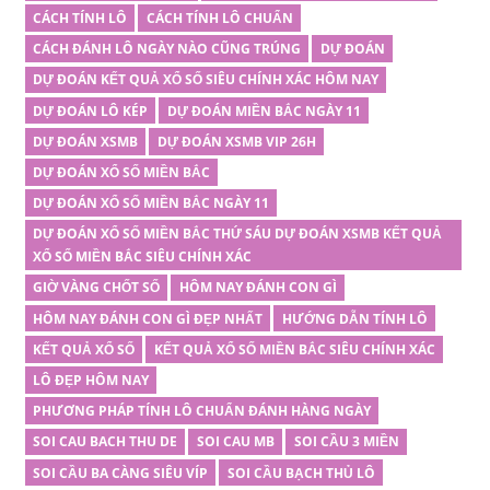
CÁCH TÍNH LÔ
CÁCH TÍNH LÔ CHUẨN
CÁCH ĐÁNH LÔ NGÀY NÀO CŨNG TRÚNG
DỰ ĐOÁN
DỰ ĐOÁN KẾT QUẢ XỔ SỐ SIÊU CHÍNH XÁC HÔM NAY
DỰ ĐOÁN LÔ KÉP
DỰ ĐOÁN MIỀN BẮC NGÀY 11
DỰ ĐOÁN XSMB
DỰ ĐOÁN XSMB VIP 26H
DỰ ĐOÁN XỔ SỐ MIỀN BẮC
DỰ ĐOÁN XỔ SỐ MIỀN BẮC NGÀY 11
DỰ ĐOÁN XỔ SỐ MIỀN BẮC THỨ SÁU DỰ ĐOÁN XSMB KẾT QUẢ
XỔ SỐ MIỀN BẮC SIÊU CHÍNH XÁC
GIỜ VÀNG CHỐT SỐ
HÔM NAY ĐÁNH CON GÌ
HÔM NAY ĐÁNH CON GÌ ĐẸP NHẤT
HƯỚNG DẪN TÍNH LÔ
KẾT QUẢ XỔ SỐ
KẾT QUẢ XỔ SỐ MIỀN BẮC SIÊU CHÍNH XÁC
LÔ ĐẸP HÔM NAY
PHƯƠNG PHÁP TÍNH LÔ CHUẨN ĐÁNH HÀNG NGÀY
SOI CAU BACH THU DE
SOI CAU MB
SOI CẦU 3 MIỀN
SOI CẦU BA CÀNG SIÊU VÍP
SOI CẦU BẠCH THỦ LÔ