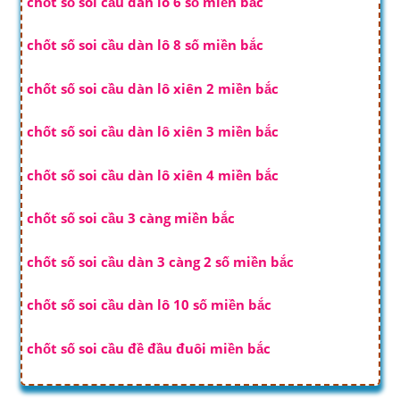
chốt số soi cầu dàn lô 6 số miền bắc
chốt số soi cầu dàn lô 8 số miền bắc
chốt số soi cầu dàn lô xiên 2 miền bắc
chốt số soi cầu dàn lô xiên 3 miền bắc
chốt số soi cầu dàn lô xiên 4 miền bắc
chốt số soi cầu 3 càng miền bắc
chốt số soi cầu dàn 3 càng 2 số miền bắc
chốt số soi cầu dàn lô 10 số miền bắc
chốt số soi cầu đề đầu đuôi miền bắc