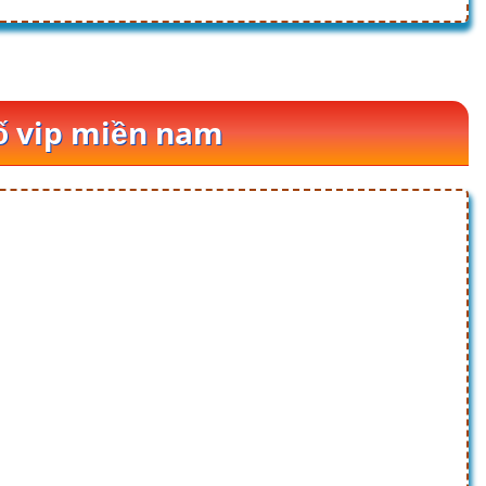
ố vip miền nam