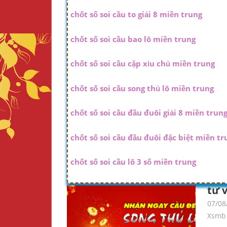
chốt số soi cầu to giải 8 miền trung
chốt số soi cầu bao lô miền trung
chốt số soi cầu cặp xỉu chủ miền trung
chốt số soi cầu song thủ lô miền trung
chốt số soi cầu đầu đuôi giải 8 miền trun
chốt số soi cầu đầu đuôi đặc biệt miền tr
chốt số soi cầu lô 3 số miền trung
tư 
07/08
Xsmb 