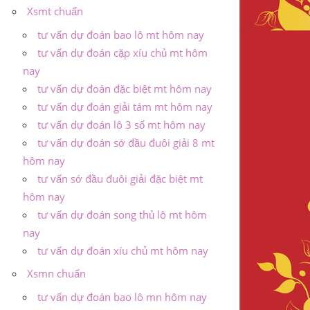
Xsmt chuẩn
tư vấn dự đoán bao lô mt hôm nay
tư vấn dự đoán cặp xíu chủ mt hôm
nay
tư vấn dự đoán đặc biệt mt hôm nay
tư vấn dự đoán giải tám mt hôm nay
tư vấn dự đoán lô 3 số mt hôm nay
tư vấn dự đoán sớ đầu đuôi giải 8 mt
hôm nay
tư vấn sớ đầu đuôi giải đặc biệt mt
hôm nay
tư vấn dự đoán song thủ lô mt hôm
nay
tư vấn dự đoán xíu chủ mt hôm nay
Xsmn chuẩn
tư vấn dự đoán bao lô mn hôm nay