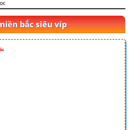
GỌC
miền bắc siêu víp
ắc