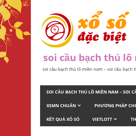
Skip
to
content
soi cầu bạch thủ lô
soi cầu bạch thủ lô miền nam – soi cầu bạch t
SOI CẦU BẠCH THỦ LÔ MIỀN NAM – SOI C
XSMN CHUẨN
PHƯƠNG PHÁP CHƠ
KẾT QUẢ XỔ SỐ
VIETLOTT
T