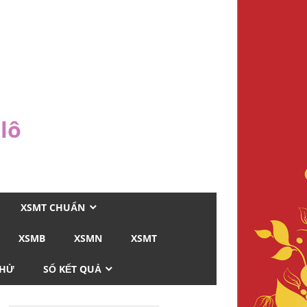
lô
XSMT CHUẨN
XSMB
XSMN
XSMT
THỬ
SỐ KẾT QUẢ