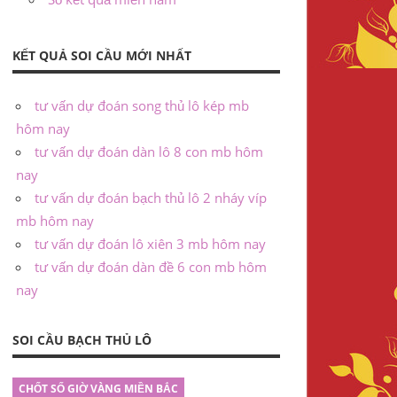
KẾT QUẢ SOI CẦU MỚI NHẤT
tư vấn dự đoán song thủ lô kép mb
hôm nay
tư vấn dự đoán dàn lô 8 con mb hôm
nay
tư vấn dự đoán bạch thủ lô 2 nháy víp
mb hôm nay
tư vấn dự đoán lô xiên 3 mb hôm nay
tư vấn dự đoán dàn đề 6 con mb hôm
nay
SOI CẦU BẠCH THỦ LÔ
CHỐT SỐ GIỜ VÀNG MIỀN BẮC