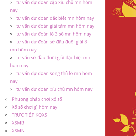
tư vấn dự đoán cặp xíu chủ mn hôm
nay
tư vấn dự đoán đặc biệt mn hôm nay
tư vấn dự đoán giải tám mn hôm nay
tư vấn dự đoán lô 3 số mn hôm nay
tư vấn dự đoán sớ đầu đuôi giải 8
mn hôm nay
tư vấn sớ đầu đuôi giải đặc biệt mn
hôm nay
tư vấn dự đoán song thủ lô mn hôm
nay
tư vấn dự đoán xíu chủ mn hôm nay
Phương pháp chơi xổ số
Xổ số chơi gì hôm nay
TRỰC TIẾP KQXS
XSMB
XSMN