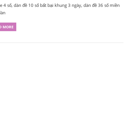
e 4 số, dàn đề 10 số bất bại khung 3 ngày, dàn đề 36 số miền
dàn
D MORE