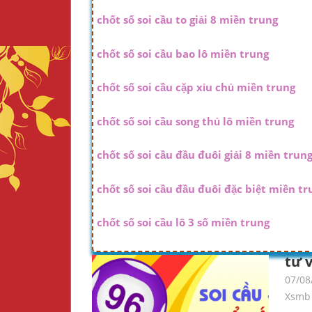
chốt số soi cầu to giải 8 miền trung
chốt số soi cầu bao lô miền trung
chốt số soi cầu cặp xỉu chủ miền trung
chốt số soi cầu song thủ lô miền trung
chốt số soi cầu đầu đuôi giải 8 miền trun
chốt số soi cầu đầu đuôi đặc biệt miền tr
chốt số soi cầu lô 3 số miền trung
tư 
07/08
Xsmb 