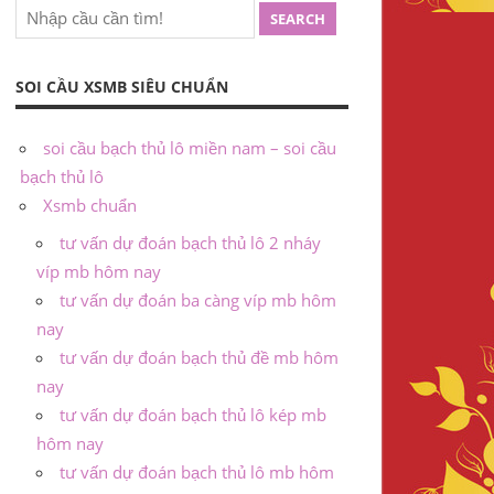
SEARCH
SOI CẦU XSMB SIÊU CHUẨN
soi cầu bạch thủ lô miền nam – soi cầu
bạch thủ lô
Xsmb chuẩn
tư vấn dự đoán bạch thủ lô 2 nháy
víp mb hôm nay
tư vấn dự đoán ba càng víp mb hôm
nay
tư vấn dự đoán bạch thủ đề mb hôm
nay
tư vấn dự đoán bạch thủ lô kép mb
hôm nay
tư vấn dự đoán bạch thủ lô mb hôm