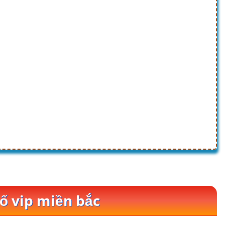
số vip miền bắc