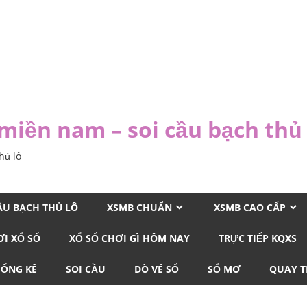
 miền nam – soi cầu bạch thủ 
hủ lô
ẦU BẠCH THỦ LÔ
XSMB CHUẨN
XSMB CAO CẤP
I XỔ SỐ
XỔ SỐ CHƠI GÌ HÔM NAY
TRỰC TIẾP KQXS
HỐNG KÊ
SOI CẦU
DÒ VÉ SỐ
SỔ MƠ
QUAY 