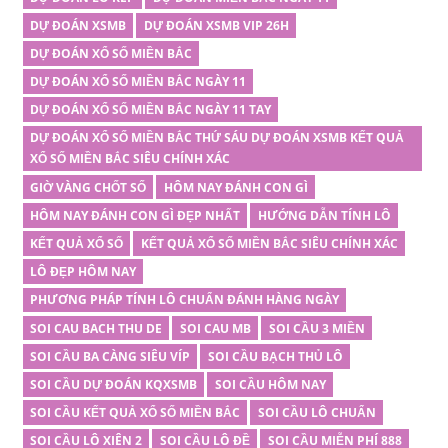
DỰ ĐOÁN XSMB
DỰ ĐOÁN XSMB VIP 26H
DỰ ĐOÁN XỔ SỐ MIỀN BẮC
DỰ ĐOÁN XỔ SỐ MIỀN BẮC NGÀY 11
DỰ ĐOÁN XỔ SỐ MIỀN BẮC NGÀY 11 TAY
DỰ ĐOÁN XỔ SỐ MIỀN BẮC THỨ SÁU DỰ ĐOÁN XSMB KẾT QUẢ
XỔ SỐ MIỀN BẮC SIÊU CHÍNH XÁC
GIỜ VÀNG CHỐT SỐ
HÔM NAY ĐÁNH CON GÌ
HÔM NAY ĐÁNH CON GÌ ĐẸP NHẤT
HƯỚNG DẪN TÍNH LÔ
KẾT QUẢ XỔ SỐ
KẾT QUẢ XỔ SỐ MIỀN BẮC SIÊU CHÍNH XÁC
LÔ ĐẸP HÔM NAY
PHƯƠNG PHÁP TÍNH LÔ CHUẨN ĐÁNH HÀNG NGÀY
SOI CAU BACH THU DE
SOI CAU MB
SOI CẦU 3 MIỀN
SOI CẦU BA CÀNG SIÊU VÍP
SOI CẦU BẠCH THỦ LÔ
SOI CẦU DỰ ĐOÁN KQXSMB
SOI CẦU HÔM NAY
SOI CẦU KẾT QUẢ XỔ SỐ MIỀN BẮC
SOI CẦU LÔ CHUẨN
SOI CẦU LÔ XIÊN 2
SOI CẦU LÔ ĐỀ
SOI CẦU MIỄN PHÍ 888