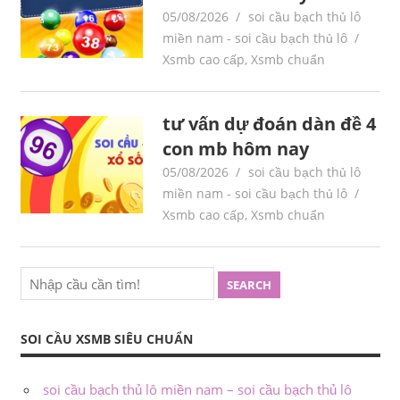
05/08/2026
soi cầu bạch thủ lô
miền nam - soi cầu bạch thủ lô
Xsmb cao cấp
,
Xsmb chuẩn
tư vấn dự đoán dàn đề 4
con mb hôm nay
05/08/2026
soi cầu bạch thủ lô
miền nam - soi cầu bạch thủ lô
Xsmb cao cấp
,
Xsmb chuẩn
SEARCH
SOI CẦU XSMB SIÊU CHUẨN
soi cầu bạch thủ lô miền nam – soi cầu bạch thủ lô