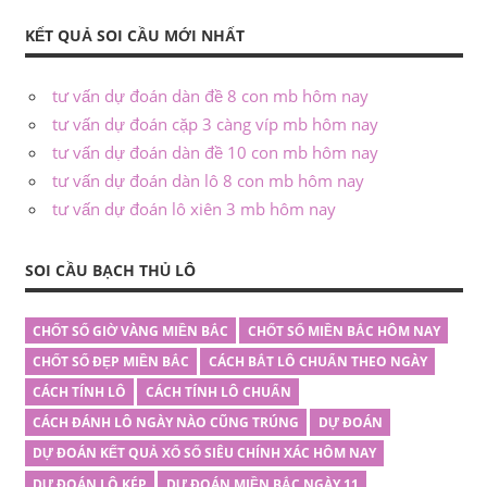
KẾT QUẢ SOI CẦU MỚI NHẤT
tư vấn dự đoán dàn đề 8 con mb hôm nay
tư vấn dự đoán cặp 3 càng víp mb hôm nay
tư vấn dự đoán dàn đề 10 con mb hôm nay
tư vấn dự đoán dàn lô 8 con mb hôm nay
tư vấn dự đoán lô xiên 3 mb hôm nay
SOI CẦU BẠCH THỦ LÔ
CHỐT SỐ GIỜ VÀNG MIỀN BẮC
CHỐT SỐ MIỀN BẮC HÔM NAY
CHỐT SỐ ĐẸP MIỀN BẮC
CÁCH BẮT LÔ CHUẨN THEO NGÀY
CÁCH TÍNH LÔ
CÁCH TÍNH LÔ CHUẨN
CÁCH ĐÁNH LÔ NGÀY NÀO CŨNG TRÚNG
DỰ ĐOÁN
DỰ ĐOÁN KẾT QUẢ XỔ SỐ SIÊU CHÍNH XÁC HÔM NAY
DỰ ĐOÁN LÔ KÉP
DỰ ĐOÁN MIỀN BẮC NGÀY 11