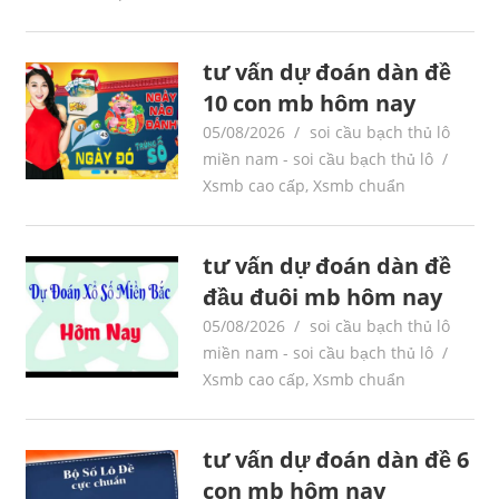
tư vấn dự đoán dàn đề
10 con mb hôm nay
05/08/2026
soi cầu bạch thủ lô
miền nam - soi cầu bạch thủ lô
Xsmb cao cấp
,
Xsmb chuẩn
tư vấn dự đoán dàn đề
đầu đuôi mb hôm nay
05/08/2026
soi cầu bạch thủ lô
miền nam - soi cầu bạch thủ lô
Xsmb cao cấp
,
Xsmb chuẩn
tư vấn dự đoán dàn đề 6
con mb hôm nay