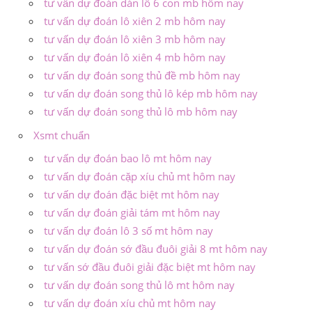
tư vấn dự đoán dàn lô 6 con mb hôm nay
tư vấn dự đoán lô xiên 2 mb hôm nay
tư vấn dự đoán lô xiên 3 mb hôm nay
tư vấn dự đoán lô xiên 4 mb hôm nay
tư vấn dự đoán song thủ đề mb hôm nay
tư vấn dự đoán song thủ lô kép mb hôm nay
tư vấn dự đoán song thủ lô mb hôm nay
Xsmt chuẩn
tư vấn dự đoán bao lô mt hôm nay
tư vấn dự đoán cặp xíu chủ mt hôm nay
tư vấn dự đoán đặc biệt mt hôm nay
tư vấn dự đoán giải tám mt hôm nay
tư vấn dự đoán lô 3 số mt hôm nay
tư vấn dự đoán sớ đầu đuôi giải 8 mt hôm nay
tư vấn sớ đầu đuôi giải đặc biệt mt hôm nay
tư vấn dự đoán song thủ lô mt hôm nay
tư vấn dự đoán xíu chủ mt hôm nay