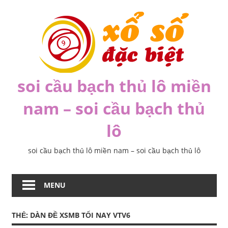
Skip
to
content
soi cầu bạch thủ lô miền
nam – soi cầu bạch thủ
lô
soi cầu bạch thủ lô miền nam – soi cầu bạch thủ lô
MENU
THẺ:
DÀN ĐỀ XSMB TỐI NAY VTV6