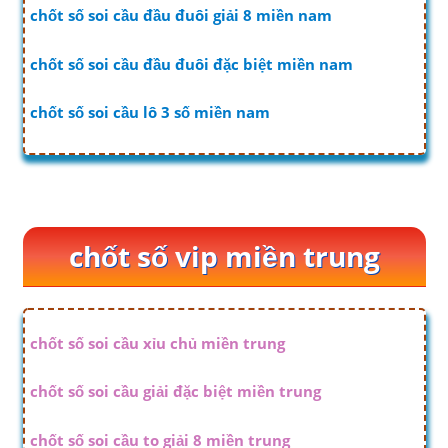
chốt số soi cầu đầu đuôi giải 8 miền nam
chốt số soi cầu đầu đuôi đặc biệt miền nam
chốt số soi cầu lô 3 số miền nam
chốt số vip miền trung
chốt số soi cầu xỉu chủ miền trung
chốt số soi cầu giải đặc biệt miền trung
chốt số soi cầu to giải 8 miền trung