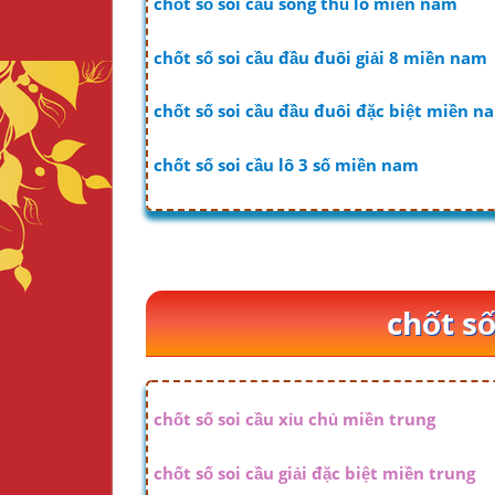
chốt số soi cầu song thủ lô miền nam
chốt số soi cầu đầu đuôi giải 8 miền nam
chốt số soi cầu đầu đuôi đặc biệt miền n
chốt số soi cầu lô 3 số miền nam
chốt s
chốt số soi cầu xỉu chủ miền trung
chốt số soi cầu giải đặc biệt miền trung