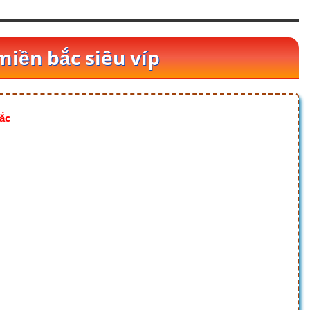
miền bắc siêu víp
ắc