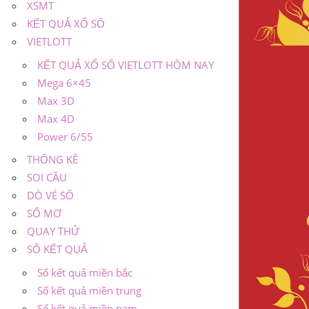
XSMT
KẾT QUẢ XỔ SỐ
VIETLOTT
KẾT QUẢ XỔ SỐ VIETLOTT HÔM NAY
Mega 6×45
Max 3D
Max 4D
Power 6/55
THỐNG KÊ
SOI CẦU
DÒ VÉ SỐ
SỔ MƠ
QUAY THỬ
SỐ KẾT QUẢ
Số kết quả miền bắc
Số kết quả miền trung
Số kết quả miền nam