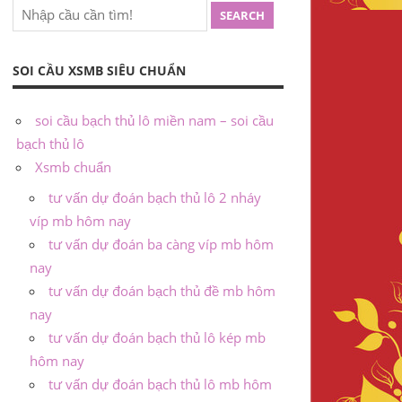
SEARCH
SOI CẦU XSMB SIÊU CHUẨN
soi cầu bạch thủ lô miền nam – soi cầu
bạch thủ lô
Xsmb chuẩn
tư vấn dự đoán bạch thủ lô 2 nháy
víp mb hôm nay
tư vấn dự đoán ba càng víp mb hôm
nay
tư vấn dự đoán bạch thủ đề mb hôm
nay
tư vấn dự đoán bạch thủ lô kép mb
hôm nay
tư vấn dự đoán bạch thủ lô mb hôm