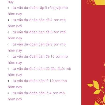
nay
tư vấn dự đoán cặp 3 càng víp mb
hôm nay
tư vấn dự đoán dàn đề 4 con mb
hôm nay
tư vấn dự đoán dàn đề 6 con mb
hôm nay
tư vấn dự đoán dàn đề 8 con mb
hôm nay
tư vấn dự đoán dàn đề 10 con mb
hôm nay
tư vấn dự đoán dàn đề đầu đuôi mb
hôm nay
tư vấn dự đoán dàn lô 10 con mb
hôm nay
tư vấn dự đoán dàn lô 4 con mb
hôm nay