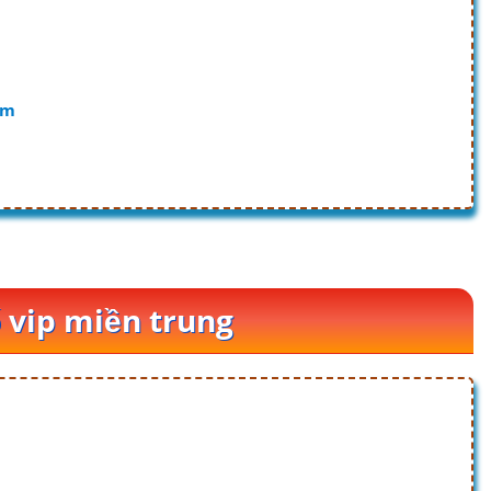
am
ố vip miền trung