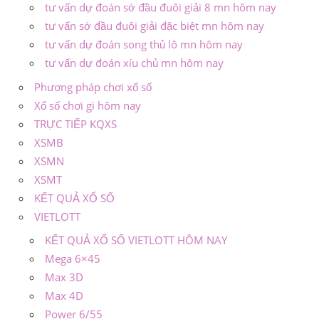
tư vấn dự đoán sớ đầu đuôi giải 8 mn hôm nay
tư vấn sớ đầu đuôi giải đặc biệt mn hôm nay
tư vấn dự đoán song thủ lô mn hôm nay
tư vấn dự đoán xíu chủ mn hôm nay
Phương pháp chơi xổ số
Xổ số chơi gì hôm nay
TRỰC TIẾP KQXS
XSMB
XSMN
XSMT
KẾT QUẢ XỔ SỐ
VIETLOTT
KẾT QUẢ XỔ SỐ VIETLOTT HÔM NAY
Mega 6×45
Max 3D
Max 4D
Power 6/55