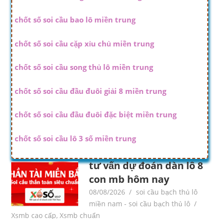
chốt số soi cầu bao lô miền trung
chốt số soi cầu cặp xỉu chủ miền trung
chốt số soi cầu song thủ lô miền trung
chốt số soi cầu đầu đuôi giải 8 miền trung
chốt số soi cầu đầu đuôi đặc biệt miền trung
chốt số soi cầu lô 3 số miền trung
tư vấn dự đoán dàn lô 8
con mb hôm nay
08/08/2026
soi cầu bạch thủ lô
miền nam - soi cầu bạch thủ lô
Xsmb cao cấp
,
Xsmb chuẩn