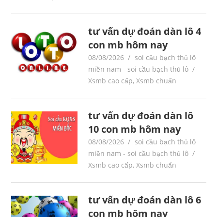
tư vấn dự đoán dàn lô 4
con mb hôm nay
08/08/2026
soi cầu bạch thủ lô
miền nam - soi cầu bạch thủ lô
Xsmb cao cấp
,
Xsmb chuẩn
tư vấn dự đoán dàn lô
10 con mb hôm nay
08/08/2026
soi cầu bạch thủ lô
miền nam - soi cầu bạch thủ lô
Xsmb cao cấp
,
Xsmb chuẩn
tư vấn dự đoán dàn lô 6
con mb hôm nay