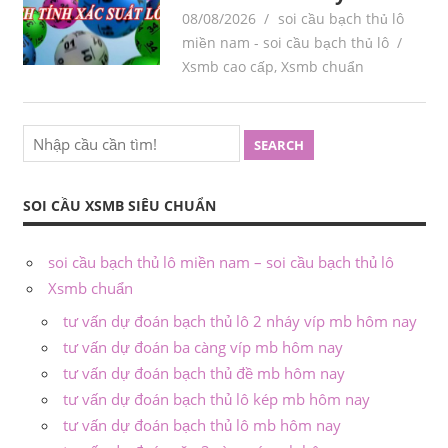
08/08/2026
soi cầu bạch thủ lô
miền nam - soi cầu bạch thủ lô
Xsmb cao cấp
,
Xsmb chuẩn
SEARCH
SOI CẦU XSMB SIÊU CHUẨN
soi cầu bạch thủ lô miền nam – soi cầu bạch thủ lô
Xsmb chuẩn
tư vấn dự đoán bạch thủ lô 2 nháy víp mb hôm nay
tư vấn dự đoán ba càng víp mb hôm nay
tư vấn dự đoán bạch thủ đề mb hôm nay
tư vấn dự đoán bạch thủ lô kép mb hôm nay
tư vấn dự đoán bạch thủ lô mb hôm nay