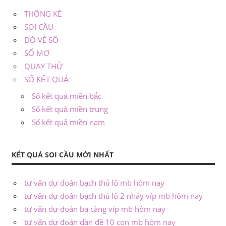
THỐNG KÊ
SOI CẦU
DÒ VÉ SỐ
SỔ MƠ
QUAY THỬ
SỐ KẾT QUẢ
Số kết quả miền bắc
Số kết quả miền trung
Số kết quả miền nam
KẾT QUẢ SOI CẦU MỚI NHẤT
tư vấn dự đoán bạch thủ lô mb hôm nay
tư vấn dự đoán bạch thủ lô 2 nháy víp mb hôm nay
tư vấn dự đoán ba càng víp mb hôm nay
tư vấn dự đoán dàn đề 10 con mb hôm nay