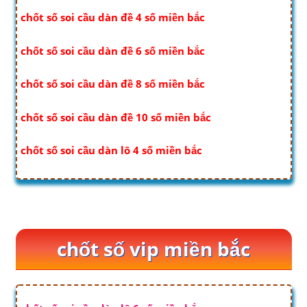
chốt số soi cầu dàn đề 4 số miền bắc
chốt số soi cầu dàn đề 6 số miền bắc
chốt số soi cầu dàn đề 8 số miền bắc
chốt số soi cầu dàn đề 10 số miền bắc
chốt số soi cầu dàn lô 4 số miền bắc
chốt số vip miền bắc