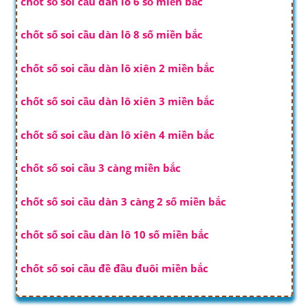
chốt số soi cầu dàn lô 6 số miền bắc
chốt số soi cầu dàn lô 8 số miền bắc
chốt số soi cầu dàn lô xiên 2 miền bắc
chốt số soi cầu dàn lô xiên 3 miền bắc
chốt số soi cầu dàn lô xiên 4 miền bắc
chốt số soi cầu 3 càng miền bắc
chốt số soi cầu dàn 3 càng 2 số miền bắc
chốt số soi cầu dàn lô 10 số miền bắc
chốt số soi cầu đề đầu đuôi miền bắc