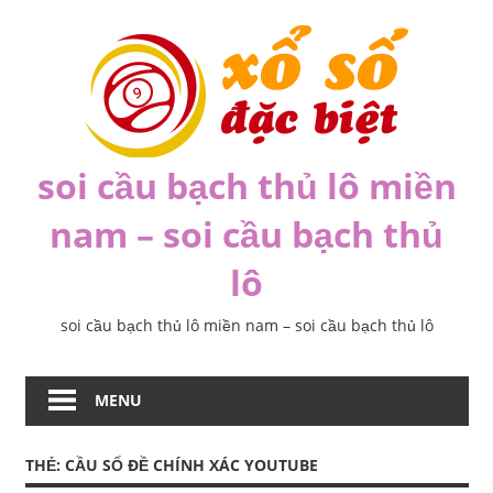
Skip
to
content
soi cầu bạch thủ lô miền
nam – soi cầu bạch thủ
lô
soi cầu bạch thủ lô miền nam – soi cầu bạch thủ lô
MENU
THẺ:
CẦU SỐ ĐỀ CHÍNH XÁC YOUTUBE