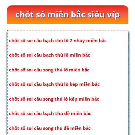
chốt số miền bắc siêu víp
chốt số soi cầu bạch thủ lô 2 nháy miền bắc
chốt số soi cầu bạch thủ lô miền bắc
chốt số soi cầu song thủ lô miền bắc
chốt số soi cầu bạch thủ lô kép miền bắc
chốt số soi cầu song thủ lô kép miền bắc
chốt số soi cầu bạch thủ đề miền bắc
chốt số soi cầu song thủ đề miền bắc