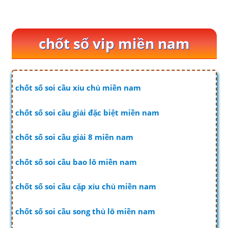
chốt số vip miền nam
chốt số soi cầu xỉu chủ miền nam
chốt số soi cầu giải đặc biệt miền nam
chốt số soi cầu giải 8 miền nam
chốt số soi cầu bao lô miền nam
chốt số soi cầu cặp xỉu chủ miền nam
chốt số soi cầu song thủ lô miền nam