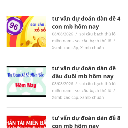
tư vấn dự đoán dàn đề 4
con mb hôm nay
08/08/2026
soi cầu bạch thủ lô
miền nam - soi cầu bạch thủ lô
Xsmb cao cấp
,
Xsmb chuẩn
tư vấn dự đoán dàn đề
đầu đuôi mb hôm nay
08/08/2026
soi cầu bạch thủ lô
miền nam - soi cầu bạch thủ lô
Xsmb cao cấp
,
Xsmb chuẩn
tư vấn dự đoán dàn đề 8
con mb hôm nay