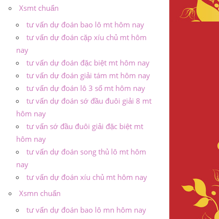
Xsmt chuẩn
tư vấn dự đoán bao lô mt hôm nay
tư vấn dự đoán cặp xíu chủ mt hôm
nay
tư vấn dự đoán đặc biệt mt hôm nay
tư vấn dự đoán giải tám mt hôm nay
tư vấn dự đoán lô 3 số mt hôm nay
tư vấn dự đoán sớ đầu đuôi giải 8 mt
hôm nay
tư vấn sớ đầu đuôi giải đặc biệt mt
hôm nay
tư vấn dự đoán song thủ lô mt hôm
nay
tư vấn dự đoán xíu chủ mt hôm nay
Xsmn chuẩn
tư vấn dự đoán bao lô mn hôm nay