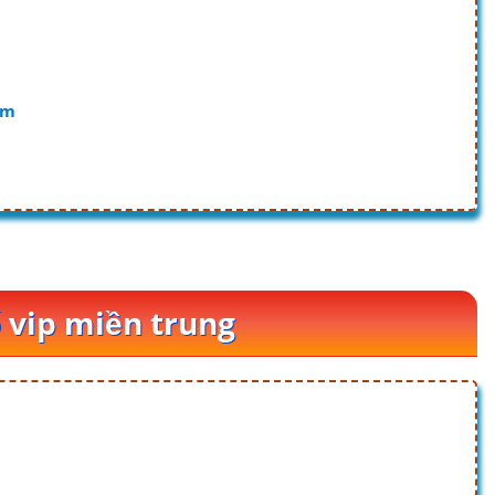
am
ố vip miền trung