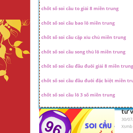
chốt số soi cầu to giải 8 miền trung
chốt số soi cầu bao lô miền trung
chốt số soi cầu cặp xỉu chủ miền trung
chốt số soi cầu song thủ lô miền trung
chốt số soi cầu đầu đuôi giải 8 miền trun
chốt số soi cầu đầu đuôi đặc biệt miền tr
chốt số soi cầu lô 3 số miền trung
tư 
30/07
Xsmb 