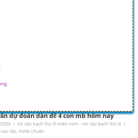
g
ung
vấn dự đoán dàn đề 4 con mb hôm nay
/2026
soi cầu bạch thủ lô miền nam - soi cầu bạch thủ lô
cao cấp
,
Xsmb chuẩn