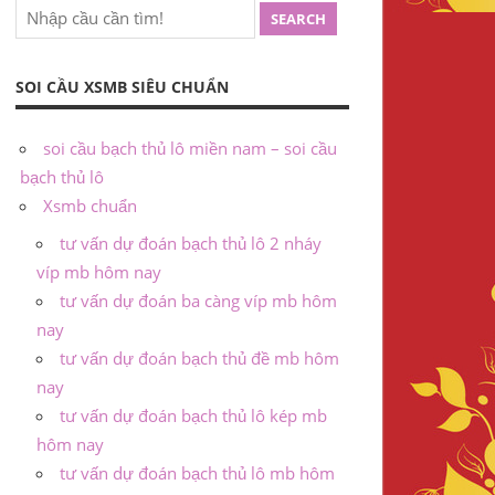
SEARCH
SOI CẦU XSMB SIÊU CHUẨN
soi cầu bạch thủ lô miền nam – soi cầu
bạch thủ lô
Xsmb chuẩn
tư vấn dự đoán bạch thủ lô 2 nháy
víp mb hôm nay
tư vấn dự đoán ba càng víp mb hôm
nay
tư vấn dự đoán bạch thủ đề mb hôm
nay
tư vấn dự đoán bạch thủ lô kép mb
hôm nay
tư vấn dự đoán bạch thủ lô mb hôm