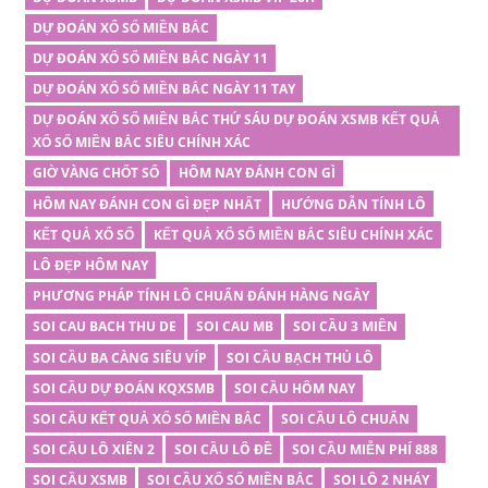
DỰ ĐOÁN XỔ SỐ MIỀN BẮC
DỰ ĐOÁN XỔ SỐ MIỀN BẮC NGÀY 11
DỰ ĐOÁN XỔ SỐ MIỀN BẮC NGÀY 11 TAY
DỰ ĐOÁN XỔ SỐ MIỀN BẮC THỨ SÁU DỰ ĐOÁN XSMB KẾT QUẢ
XỔ SỐ MIỀN BẮC SIÊU CHÍNH XÁC
GIỜ VÀNG CHỐT SỐ
HÔM NAY ĐÁNH CON GÌ
HÔM NAY ĐÁNH CON GÌ ĐẸP NHẤT
HƯỚNG DẪN TÍNH LÔ
KẾT QUẢ XỔ SỐ
KẾT QUẢ XỔ SỐ MIỀN BẮC SIÊU CHÍNH XÁC
LÔ ĐẸP HÔM NAY
PHƯƠNG PHÁP TÍNH LÔ CHUẨN ĐÁNH HÀNG NGÀY
SOI CAU BACH THU DE
SOI CAU MB
SOI CẦU 3 MIỀN
SOI CẦU BA CÀNG SIÊU VÍP
SOI CẦU BẠCH THỦ LÔ
SOI CẦU DỰ ĐOÁN KQXSMB
SOI CẦU HÔM NAY
SOI CẦU KẾT QUẢ XỔ SỐ MIỀN BẮC
SOI CẦU LÔ CHUẨN
SOI CẦU LÔ XIÊN 2
SOI CẦU LÔ ĐỀ
SOI CẦU MIỄN PHÍ 888
SOI CẦU XSMB
SOI CẦU XỔ SỐ MIỀN BẮC
SOI LÔ 2 NHÁY