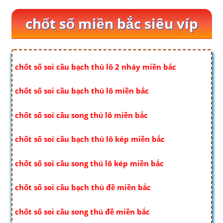
chốt số miền bắc siêu víp
chốt số soi cầu bạch thủ lô 2 nháy miền bắc
chốt số soi cầu bạch thủ lô miền bắc
chốt số soi cầu song thủ lô miền bắc
chốt số soi cầu bạch thủ lô kép miền bắc
chốt số soi cầu song thủ lô kép miền bắc
chốt số soi cầu bạch thủ đề miền bắc
chốt số soi cầu song thủ đề miền bắc