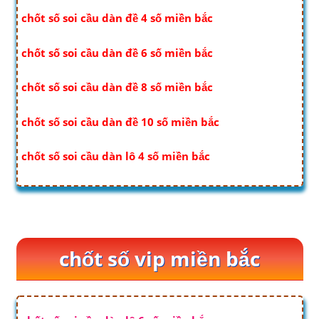
chốt số soi cầu dàn đề 4 số miền bắc
chốt số soi cầu dàn đề 6 số miền bắc
chốt số soi cầu dàn đề 8 số miền bắc
chốt số soi cầu dàn đề 10 số miền bắc
chốt số soi cầu dàn lô 4 số miền bắc
chốt số vip miền bắc