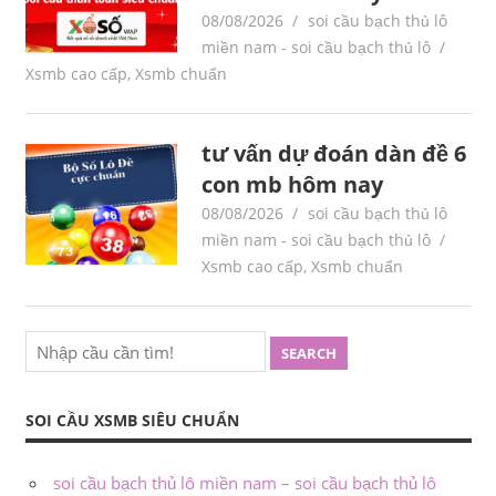
08/08/2026
soi cầu bạch thủ lô
miền nam - soi cầu bạch thủ lô
Xsmb cao cấp
,
Xsmb chuẩn
tư vấn dự đoán dàn đề 6
con mb hôm nay
08/08/2026
soi cầu bạch thủ lô
miền nam - soi cầu bạch thủ lô
Xsmb cao cấp
,
Xsmb chuẩn
SEARCH
SOI CẦU XSMB SIÊU CHUẨN
soi cầu bạch thủ lô miền nam – soi cầu bạch thủ lô