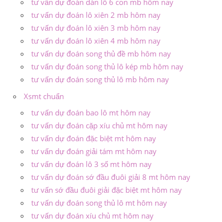
tư vấn dự đoán dàn lô 6 con mb hôm nay
tư vấn dự đoán lô xiên 2 mb hôm nay
tư vấn dự đoán lô xiên 3 mb hôm nay
tư vấn dự đoán lô xiên 4 mb hôm nay
tư vấn dự đoán song thủ đề mb hôm nay
tư vấn dự đoán song thủ lô kép mb hôm nay
tư vấn dự đoán song thủ lô mb hôm nay
Xsmt chuẩn
tư vấn dự đoán bao lô mt hôm nay
tư vấn dự đoán cặp xíu chủ mt hôm nay
tư vấn dự đoán đặc biệt mt hôm nay
tư vấn dự đoán giải tám mt hôm nay
tư vấn dự đoán lô 3 số mt hôm nay
tư vấn dự đoán sớ đầu đuôi giải 8 mt hôm nay
tư vấn sớ đầu đuôi giải đặc biệt mt hôm nay
tư vấn dự đoán song thủ lô mt hôm nay
tư vấn dự đoán xíu chủ mt hôm nay