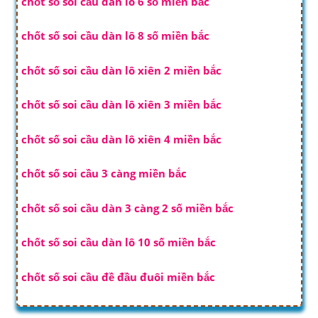
chốt số soi cầu dàn lô 6 số miền bắc
chốt số soi cầu dàn lô 8 số miền bắc
chốt số soi cầu dàn lô xiên 2 miền bắc
chốt số soi cầu dàn lô xiên 3 miền bắc
chốt số soi cầu dàn lô xiên 4 miền bắc
chốt số soi cầu 3 càng miền bắc
chốt số soi cầu dàn 3 càng 2 số miền bắc
chốt số soi cầu dàn lô 10 số miền bắc
chốt số soi cầu đề đầu đuôi miền bắc