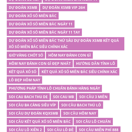
DỰ ĐOÁN XSMB
DỰ ĐOÁN XSMB VIP 26H
DỰ ĐOÁN XỔ SỐ MIỀN BẮC
DỰ ĐOÁN XỔ SỐ MIỀN BẮC NGÀY 11
DỰ ĐOÁN XỔ SỐ MIỀN BẮC NGÀY 11 TAY
DỰ ĐOÁN XỔ SỐ MIỀN BẮC THỨ SÁU DỰ ĐOÁN XSMB KẾT QUẢ
XỔ SỐ MIỀN BẮC SIÊU CHÍNH XÁC
GIỜ VÀNG CHỐT SỐ
HÔM NAY ĐÁNH CON GÌ
HÔM NAY ĐÁNH CON GÌ ĐẸP NHẤT
HƯỚNG DẪN TÍNH LÔ
KẾT QUẢ XỔ SỐ
KẾT QUẢ XỔ SỐ MIỀN BẮC SIÊU CHÍNH XÁC
LÔ ĐẸP HÔM NAY
PHƯƠNG PHÁP TÍNH LÔ CHUẨN ĐÁNH HÀNG NGÀY
SOI CAU BACH THU DE
SOI CAU MB
SOI CẦU 3 MIỀN
SOI CẦU BA CÀNG SIÊU VÍP
SOI CẦU BẠCH THỦ LÔ
SOI CẦU DỰ ĐOÁN KQXSMB
SOI CẦU HÔM NAY
SOI CẦU KẾT QUẢ XỔ SỐ MIỀN BẮC
SOI CẦU LÔ CHUẨN
SOI CẦU LÔ XIÊN 2
SOI CẦU LÔ ĐỀ
SOI CẦU MIỄN PHÍ 888