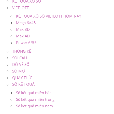
KẾT QUẢ XỔ SỐ
VIETLOTT
KẾT QUẢ XỔ SỐ VIETLOTT HÔM NAY
Mega 6×45
Max 3D
Max 4D
Power 6/55
THỐNG KÊ
SOI CẦU
DÒ VÉ SỐ
SỔ MƠ
QUAY THỬ
SỐ KẾT QUẢ
Số kết quả miền bắc
Số kết quả miền trung
Số kết quả miền nam