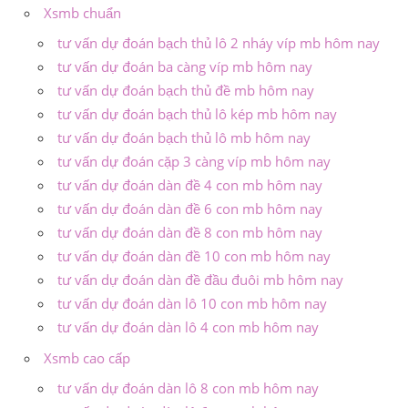
Xsmb chuẩn
tư vấn dự đoán bạch thủ lô 2 nháy víp mb hôm nay
tư vấn dự đoán ba càng víp mb hôm nay
tư vấn dự đoán bạch thủ đề mb hôm nay
tư vấn dự đoán bạch thủ lô kép mb hôm nay
tư vấn dự đoán bạch thủ lô mb hôm nay
tư vấn dự đoán cặp 3 càng víp mb hôm nay
tư vấn dự đoán dàn đề 4 con mb hôm nay
tư vấn dự đoán dàn đề 6 con mb hôm nay
tư vấn dự đoán dàn đề 8 con mb hôm nay
tư vấn dự đoán dàn đề 10 con mb hôm nay
tư vấn dự đoán dàn đề đầu đuôi mb hôm nay
tư vấn dự đoán dàn lô 10 con mb hôm nay
tư vấn dự đoán dàn lô 4 con mb hôm nay
Xsmb cao cấp
tư vấn dự đoán dàn lô 8 con mb hôm nay