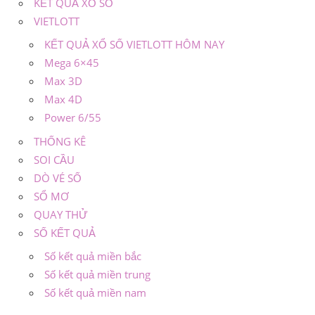
KẾT QUẢ XỔ SỐ
VIETLOTT
KẾT QUẢ XỔ SỐ VIETLOTT HÔM NAY
Mega 6×45
Max 3D
Max 4D
Power 6/55
THỐNG KÊ
SOI CẦU
DÒ VÉ SỐ
SỔ MƠ
QUAY THỬ
SỐ KẾT QUẢ
Số kết quả miền bắc
Số kết quả miền trung
Số kết quả miền nam