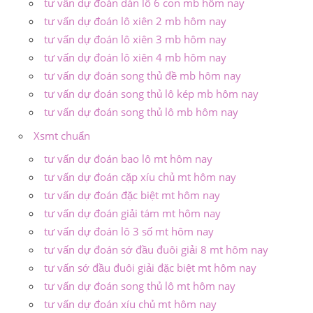
tư vấn dự đoán dàn lô 6 con mb hôm nay
tư vấn dự đoán lô xiên 2 mb hôm nay
tư vấn dự đoán lô xiên 3 mb hôm nay
tư vấn dự đoán lô xiên 4 mb hôm nay
tư vấn dự đoán song thủ đề mb hôm nay
tư vấn dự đoán song thủ lô kép mb hôm nay
tư vấn dự đoán song thủ lô mb hôm nay
Xsmt chuẩn
tư vấn dự đoán bao lô mt hôm nay
tư vấn dự đoán cặp xíu chủ mt hôm nay
tư vấn dự đoán đặc biệt mt hôm nay
tư vấn dự đoán giải tám mt hôm nay
tư vấn dự đoán lô 3 số mt hôm nay
tư vấn dự đoán sớ đầu đuôi giải 8 mt hôm nay
tư vấn sớ đầu đuôi giải đặc biệt mt hôm nay
tư vấn dự đoán song thủ lô mt hôm nay
tư vấn dự đoán xíu chủ mt hôm nay