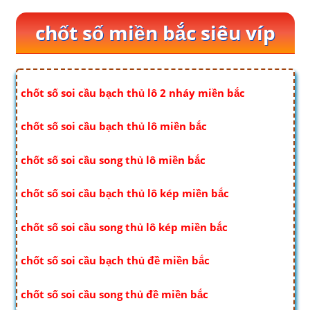
chốt số miền bắc siêu víp
chốt số soi cầu bạch thủ lô 2 nháy miền bắc
chốt số soi cầu bạch thủ lô miền bắc
chốt số soi cầu song thủ lô miền bắc
chốt số soi cầu bạch thủ lô kép miền bắc
chốt số soi cầu song thủ lô kép miền bắc
chốt số soi cầu bạch thủ đề miền bắc
chốt số soi cầu song thủ đề miền bắc