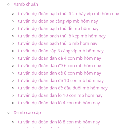
Xsmb chuẩn
tư vấn dự đoán bạch thủ lô 2 nháy víp mb hôm nay
tư vấn dự đoán ba càng víp mb hôm nay
tư vấn dự đoán bạch thủ đề mb hôm nay
tư vấn dự đoán bạch thủ lô kép mb hôm nay
tư vấn dự đoán bạch thủ lô mb hôm nay
tư vấn dự đoán cặp 3 càng víp mb hôm nay
tư vấn dự đoán dàn đề 4 con mb hôm nay
tư vấn dự đoán dàn đề 6 con mb hôm nay
tư vấn dự đoán dàn đề 8 con mb hôm nay
tư vấn dự đoán dàn đề 10 con mb hôm nay
tư vấn dự đoán dàn đề đầu đuôi mb hôm nay
tư vấn dự đoán dàn lô 10 con mb hôm nay
tư vấn dự đoán dàn lô 4 con mb hôm nay
Xsmb cao cấp
tư vấn dự đoán dàn lô 8 con mb hôm nay