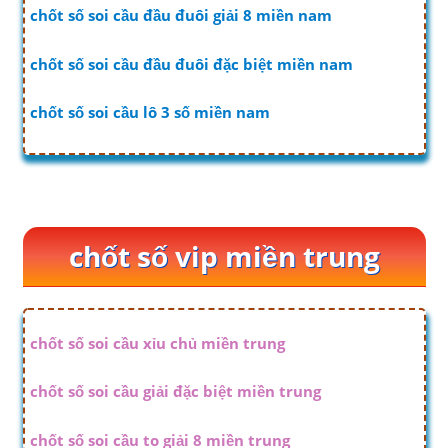
chốt số soi cầu đầu đuôi giải 8 miền nam
chốt số soi cầu đầu đuôi đặc biệt miền nam
chốt số soi cầu lô 3 số miền nam
chốt số vip miền trung
chốt số soi cầu xỉu chủ miền trung
chốt số soi cầu giải đặc biệt miền trung
chốt số soi cầu to giải 8 miền trung