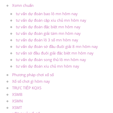
Xsmn chuẩn
tư vấn dự đoán bao lô mn hôm nay
tư vấn dự đoán cặp xíu chủ mn hôm nay
tư vấn dự đoán đặc biệt mn hôm nay
tư vấn dự đoán giải tám mn hôm nay
tư vấn dự đoán lô 3 số mn hôm nay
tư vấn dự đoán sớ đầu đuôi giải 8 mn hôm nay
tư vấn sớ đầu đuôi giải đặc biệt mn hôm nay
tư vấn dự đoán song thủ lô mn hôm nay
tư vấn dự đoán xíu chủ mn hôm nay
Phương pháp chơi xổ số
Xổ số chơi gì hôm nay
TRỰC TIẾP KQXS
XSMB
XSMN
XSMT