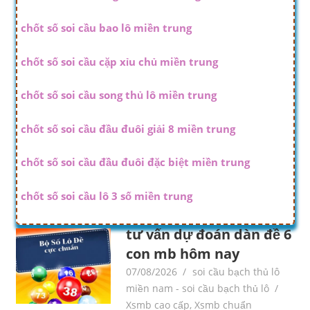
chốt số soi cầu bao lô miền trung
chốt số soi cầu cặp xỉu chủ miền trung
chốt số soi cầu song thủ lô miền trung
chốt số soi cầu đầu đuôi giải 8 miền trung
chốt số soi cầu đầu đuôi đặc biệt miền trung
chốt số soi cầu lô 3 số miền trung
tư vấn dự đoán dàn đề 6
con mb hôm nay
07/08/2026
soi cầu bạch thủ lô
miền nam - soi cầu bạch thủ lô
Xsmb cao cấp
,
Xsmb chuẩn