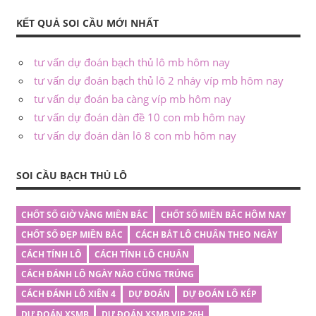
KẾT QUẢ SOI CẦU MỚI NHẤT
tư vấn dự đoán bạch thủ lô mb hôm nay
tư vấn dự đoán bạch thủ lô 2 nháy víp mb hôm nay
tư vấn dự đoán ba càng víp mb hôm nay
tư vấn dự đoán dàn đề 10 con mb hôm nay
tư vấn dự đoán dàn lô 8 con mb hôm nay
SOI CẦU BẠCH THỦ LÔ
CHỐT SỐ GIỜ VÀNG MIỀN BẮC
CHỐT SỐ MIỀN BẮC HÔM NAY
CHỐT SỐ ĐẸP MIỀN BẮC
CÁCH BẮT LÔ CHUẨN THEO NGÀY
CÁCH TÍNH LÔ
CÁCH TÍNH LÔ CHUẨN
CÁCH ĐÁNH LÔ NGÀY NÀO CŨNG TRÚNG
CÁCH ĐÁNH LÔ XIÊN 4
DỰ ĐOÁN
DỰ ĐOÁN LÔ KÉP
DỰ ĐOÁN XSMB
DỰ ĐOÁN XSMB VIP 26H