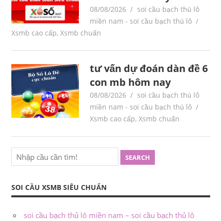
08/08/2026
soi cầu bạch thủ lô
miền nam - soi cầu bạch thủ lô
Xsmb cao cấp
,
Xsmb chuẩn
tư vấn dự đoán dàn đề 6
con mb hôm nay
08/08/2026
soi cầu bạch thủ lô
miền nam - soi cầu bạch thủ lô
Xsmb cao cấp
,
Xsmb chuẩn
SEARCH
SOI CẦU XSMB SIÊU CHUẨN
soi cầu bạch thủ lô miền nam – soi cầu bạch thủ lô