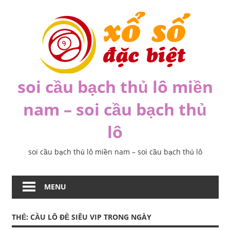
Skip
to
content
soi cầu bạch thủ lô miền
nam – soi cầu bạch thủ
lô
soi cầu bạch thủ lô miền nam – soi cầu bạch thủ lô
MENU
THẺ:
CẦU LÔ ĐỀ SIÊU VIP TRONG NGÀY