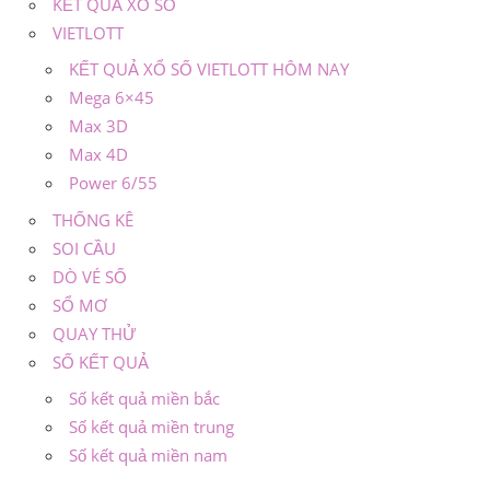
KẾT QUẢ XỔ SỐ
VIETLOTT
KẾT QUẢ XỔ SỐ VIETLOTT HÔM NAY
Mega 6×45
Max 3D
Max 4D
Power 6/55
THỐNG KÊ
SOI CẦU
DÒ VÉ SỐ
SỔ MƠ
QUAY THỬ
SỐ KẾT QUẢ
Số kết quả miền bắc
Số kết quả miền trung
Số kết quả miền nam