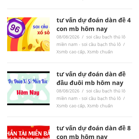
tư vấn dự đoán dàn đề 4
con mb hôm nay
08/08/2026
soi cầu bạch thủ lô
miền nam - soi cầu bạch thủ lô
Xsmb cao cấp
,
Xsmb chuẩn
tư vấn dự đoán dàn đề
đầu đuôi mb hôm nay
08/08/2026
soi cầu bạch thủ lô
miền nam - soi cầu bạch thủ lô
Xsmb cao cấp
,
Xsmb chuẩn
tư vấn dự đoán dàn đề 8
con mb hôm nay