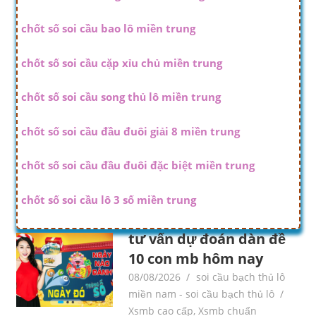
chốt số soi cầu bao lô miền trung
chốt số soi cầu cặp xỉu chủ miền trung
chốt số soi cầu song thủ lô miền trung
chốt số soi cầu đầu đuôi giải 8 miền trung
chốt số soi cầu đầu đuôi đặc biệt miền trung
chốt số soi cầu lô 3 số miền trung
tư vấn dự đoán dàn đề
10 con mb hôm nay
08/08/2026
soi cầu bạch thủ lô
miền nam - soi cầu bạch thủ lô
Xsmb cao cấp
,
Xsmb chuẩn