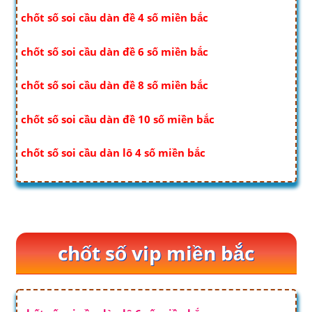
chốt số soi cầu dàn đề 4 số miền bắc
chốt số soi cầu dàn đề 6 số miền bắc
chốt số soi cầu dàn đề 8 số miền bắc
chốt số soi cầu dàn đề 10 số miền bắc
chốt số soi cầu dàn lô 4 số miền bắc
chốt số vip miền bắc