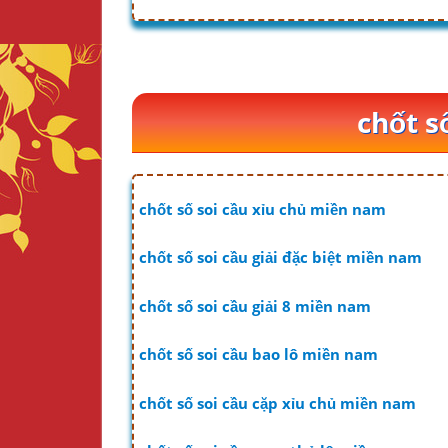
chốt s
chốt số soi cầu xỉu chủ miền nam
chốt số soi cầu giải đặc biệt miền nam
chốt số soi cầu giải 8 miền nam
chốt số soi cầu bao lô miền nam
chốt số soi cầu cặp xỉu chủ miền nam