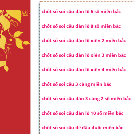
chốt số soi cầu dàn lô 6 số miền bắc
chốt số soi cầu dàn lô 8 số miền bắc
chốt số soi cầu dàn lô xiên 2 miền bắc
chốt số soi cầu dàn lô xiên 3 miền bắc
chốt số soi cầu dàn lô xiên 4 miền bắc
chốt số soi cầu 3 càng miền bắc
chốt số soi cầu dàn 3 càng 2 số miền bắc
chốt số soi cầu dàn lô 10 số miền bắc
chốt số soi cầu đề đầu đuôi miền bắc