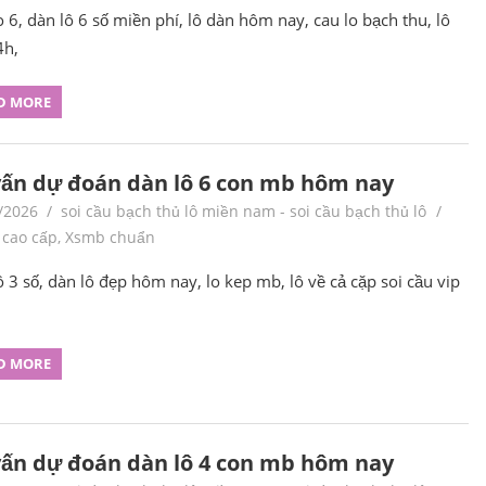
o 6, dàn lô 6 số miền phí, lô dàn hôm nay, cau lo bạch thu, lô
4h,
D MORE
vấn dự đoán dàn lô 6 con mb hôm nay
/2026
soi cầu bạch thủ lô miền nam - soi cầu bạch thủ lô
cao cấp
,
Xsmb chuẩn
ô 3 số, dàn lô đẹp hôm nay, lo kep mb, lô về cả cặp soi cầu vip
D MORE
vấn dự đoán dàn lô 4 con mb hôm nay