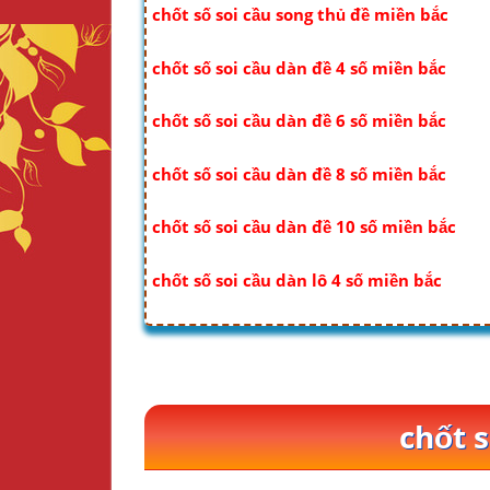
chốt số soi cầu song thủ đề miền bắc
chốt số soi cầu dàn đề 4 số miền bắc
chốt số soi cầu dàn đề 6 số miền bắc
chốt số soi cầu dàn đề 8 số miền bắc
chốt số soi cầu dàn đề 10 số miền bắc
chốt số soi cầu dàn lô 4 số miền bắc
chốt 