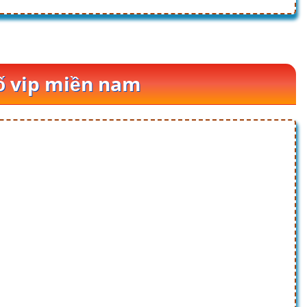
ố vip miền nam