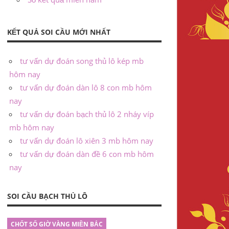
KẾT QUẢ SOI CẦU MỚI NHẤT
tư vấn dự đoán song thủ lô kép mb
hôm nay
tư vấn dự đoán dàn lô 8 con mb hôm
nay
tư vấn dự đoán bạch thủ lô 2 nháy víp
mb hôm nay
tư vấn dự đoán lô xiên 3 mb hôm nay
tư vấn dự đoán dàn đề 6 con mb hôm
nay
SOI CẦU BẠCH THỦ LÔ
CHỐT SỐ GIỜ VÀNG MIỀN BẮC