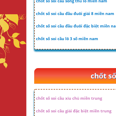
chốt số soi cầu song thủ lô miền nam
chốt số soi cầu đầu đuôi giải 8 miền nam
chốt số soi cầu đầu đuôi đặc biệt miền n
chốt số soi cầu lô 3 số miền nam
chốt s
chốt số soi cầu xỉu chủ miền trung
chốt số soi cầu giải đặc biệt miền trung