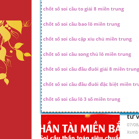
chốt số soi cầu to giải 8 miền trung
chốt số soi cầu bao lô miền trung
chốt số soi cầu cặp xỉu chủ miền trung
chốt số soi cầu song thủ lô miền trung
chốt số soi cầu đầu đuôi giải 8 miền trun
chốt số soi cầu đầu đuôi đặc biệt miền tr
chốt số soi cầu lô 3 số miền trung
tư 
07/08
Xsmb 