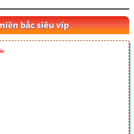
miền bắc siêu víp
ắc