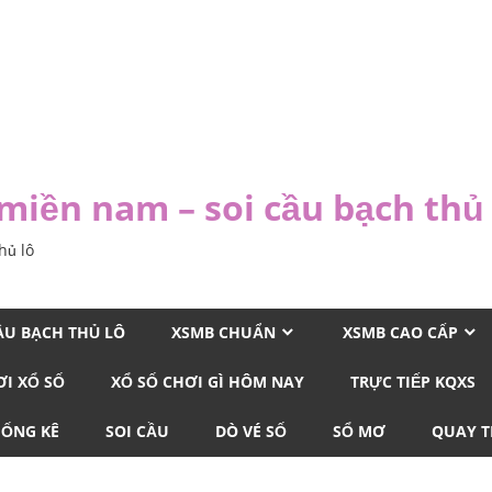
 miền nam – soi cầu bạch thủ 
hủ lô
ẦU BẠCH THỦ LÔ
XSMB CHUẨN
XSMB CAO CẤP
I XỔ SỐ
XỔ SỐ CHƠI GÌ HÔM NAY
TRỰC TIẾP KQXS
HỐNG KÊ
SOI CẦU
DÒ VÉ SỐ
SỔ MƠ
QUAY 