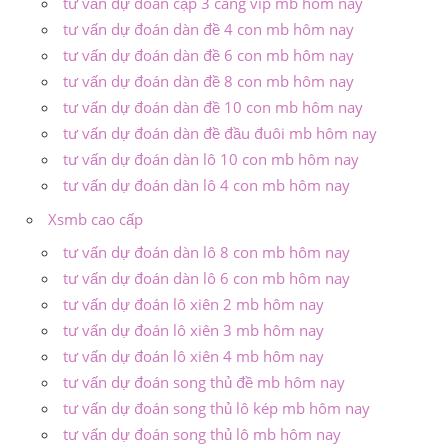
tư vấn dự đoán cặp 3 càng víp mb hôm nay
tư vấn dự đoán dàn đề 4 con mb hôm nay
tư vấn dự đoán dàn đề 6 con mb hôm nay
tư vấn dự đoán dàn đề 8 con mb hôm nay
tư vấn dự đoán dàn đề 10 con mb hôm nay
tư vấn dự đoán dàn đề đầu đuôi mb hôm nay
tư vấn dự đoán dàn lô 10 con mb hôm nay
tư vấn dự đoán dàn lô 4 con mb hôm nay
Xsmb cao cấp
tư vấn dự đoán dàn lô 8 con mb hôm nay
tư vấn dự đoán dàn lô 6 con mb hôm nay
tư vấn dự đoán lô xiên 2 mb hôm nay
tư vấn dự đoán lô xiên 3 mb hôm nay
tư vấn dự đoán lô xiên 4 mb hôm nay
tư vấn dự đoán song thủ đề mb hôm nay
tư vấn dự đoán song thủ lô kép mb hôm nay
tư vấn dự đoán song thủ lô mb hôm nay