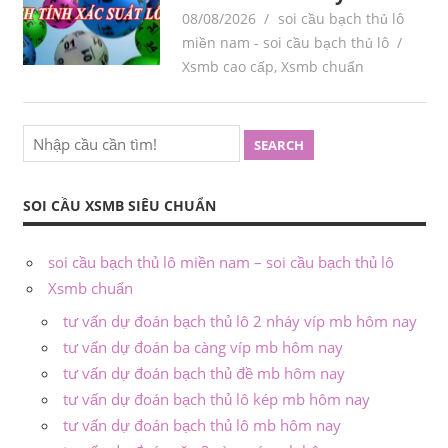
08/08/2026
soi cầu bạch thủ lô
miền nam - soi cầu bạch thủ lô
Xsmb cao cấp
,
Xsmb chuẩn
SEARCH
SOI CẦU XSMB SIÊU CHUẨN
soi cầu bạch thủ lô miền nam – soi cầu bạch thủ lô
Xsmb chuẩn
tư vấn dự đoán bạch thủ lô 2 nháy víp mb hôm nay
tư vấn dự đoán ba càng víp mb hôm nay
tư vấn dự đoán bạch thủ đề mb hôm nay
tư vấn dự đoán bạch thủ lô kép mb hôm nay
tư vấn dự đoán bạch thủ lô mb hôm nay