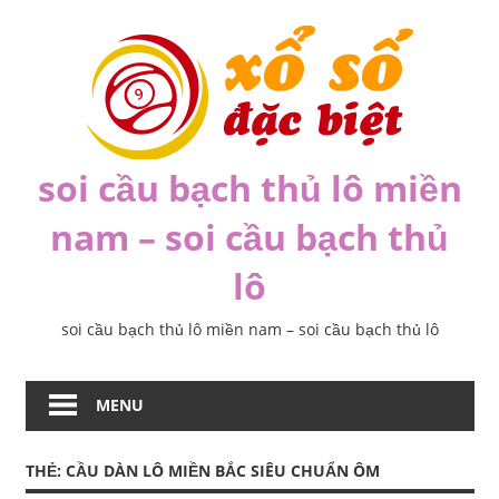
Skip
to
content
soi cầu bạch thủ lô miền
nam – soi cầu bạch thủ
lô
soi cầu bạch thủ lô miền nam – soi cầu bạch thủ lô
MENU
THẺ:
CẦU DÀN LÔ MIỀN BẮC SIÊU CHUẨN ÔM