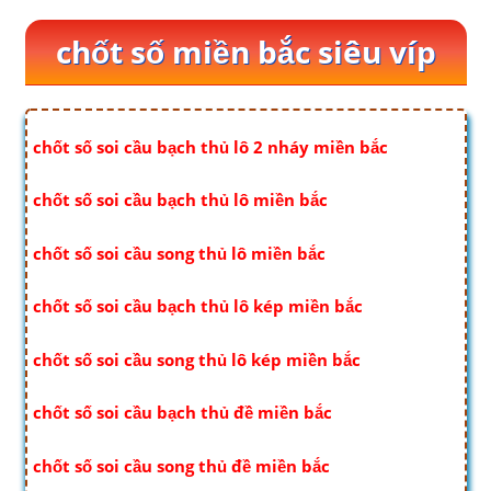
chốt số miền bắc siêu víp
chốt số soi cầu bạch thủ lô 2 nháy miền bắc
chốt số soi cầu bạch thủ lô miền bắc
chốt số soi cầu song thủ lô miền bắc
chốt số soi cầu bạch thủ lô kép miền bắc
chốt số soi cầu song thủ lô kép miền bắc
chốt số soi cầu bạch thủ đề miền bắc
chốt số soi cầu song thủ đề miền bắc