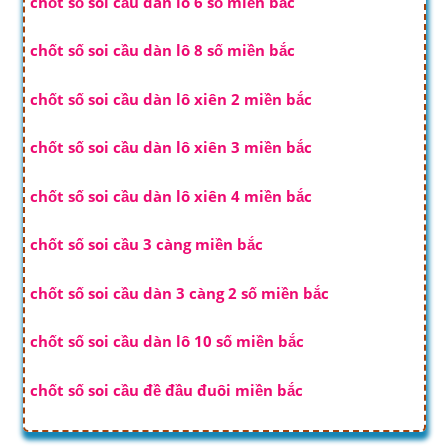
chốt số soi cầu dàn lô 6 số miền bắc
chốt số soi cầu dàn lô 8 số miền bắc
chốt số soi cầu dàn lô xiên 2 miền bắc
chốt số soi cầu dàn lô xiên 3 miền bắc
chốt số soi cầu dàn lô xiên 4 miền bắc
chốt số soi cầu 3 càng miền bắc
chốt số soi cầu dàn 3 càng 2 số miền bắc
chốt số soi cầu dàn lô 10 số miền bắc
chốt số soi cầu đề đầu đuôi miền bắc