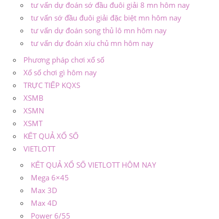
tư vấn dự đoán sớ đầu đuôi giải 8 mn hôm nay
tư vấn sớ đầu đuôi giải đặc biệt mn hôm nay
tư vấn dự đoán song thủ lô mn hôm nay
tư vấn dự đoán xíu chủ mn hôm nay
Phương pháp chơi xổ số
Xổ số chơi gì hôm nay
TRỰC TIẾP KQXS
XSMB
XSMN
XSMT
KẾT QUẢ XỔ SỐ
VIETLOTT
KẾT QUẢ XỔ SỐ VIETLOTT HÔM NAY
Mega 6×45
Max 3D
Max 4D
Power 6/55