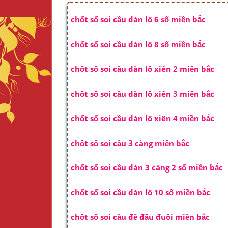
chốt số soi cầu dàn lô 6 số miền bắc
chốt số soi cầu dàn lô 8 số miền bắc
chốt số soi cầu dàn lô xiên 2 miền bắc
chốt số soi cầu dàn lô xiên 3 miền bắc
chốt số soi cầu dàn lô xiên 4 miền bắc
chốt số soi cầu 3 càng miền bắc
chốt số soi cầu dàn 3 càng 2 số miền bắc
chốt số soi cầu dàn lô 10 số miền bắc
chốt số soi cầu đề đầu đuôi miền bắc