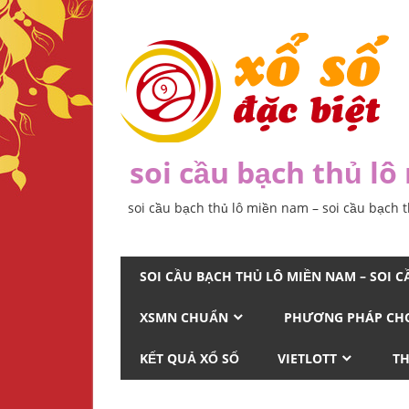
Skip
to
content
soi cầu bạch thủ lô
soi cầu bạch thủ lô miền nam – soi cầu bạch t
SOI CẦU BẠCH THỦ LÔ MIỀN NAM – SOI C
XSMN CHUẨN
PHƯƠNG PHÁP CHƠ
KẾT QUẢ XỔ SỐ
VIETLOTT
T