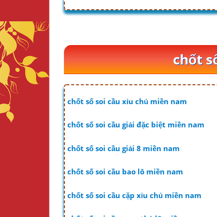
chốt s
chốt số soi cầu xỉu chủ miền nam
chốt số soi cầu giải đặc biệt miền nam
chốt số soi cầu giải 8 miền nam
chốt số soi cầu bao lô miền nam
chốt số soi cầu cặp xỉu chủ miền nam