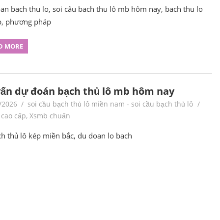
an bach thu lo, soi câu bach thu lô mb hôm nay, bach thu lo
p, phương pháp
D MORE
vấn dự đoán bạch thủ lô mb hôm nay
/2026
soi cầu bạch thủ lô miền nam - soi cầu bạch thủ lô
cao cấp
,
Xsmb chuẩn
ạch thủ lô kép miền bắc, du doan lo bach