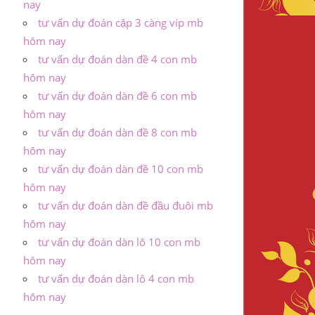
nay
tư vấn dự đoán cặp 3 càng víp mb
hôm nay
tư vấn dự đoán dàn đề 4 con mb
hôm nay
tư vấn dự đoán dàn đề 6 con mb
hôm nay
tư vấn dự đoán dàn đề 8 con mb
hôm nay
tư vấn dự đoán dàn đề 10 con mb
hôm nay
tư vấn dự đoán dàn đề đầu đuôi mb
hôm nay
tư vấn dự đoán dàn lô 10 con mb
hôm nay
tư vấn dự đoán dàn lô 4 con mb
hôm nay