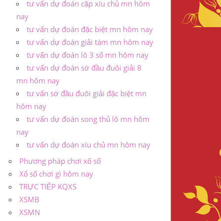
tư vấn dự đoán cặp xíu chủ mn hôm
nay
tư vấn dự đoán đặc biệt mn hôm nay
tư vấn dự đoán giải tám mn hôm nay
tư vấn dự đoán lô 3 số mn hôm nay
tư vấn dự đoán sớ đầu đuôi giải 8
mn hôm nay
tư vấn sớ đầu đuôi giải đặc biệt mn
hôm nay
tư vấn dự đoán song thủ lô mn hôm
nay
tư vấn dự đoán xíu chủ mn hôm nay
Phương pháp chơi xổ số
Xổ số chơi gì hôm nay
TRỰC TIẾP KQXS
XSMB
XSMN