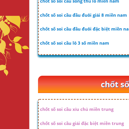
chốt số soi cầu song thủ lô miền nam
chốt số soi cầu đầu đuôi giải 8 miền nam
chốt số soi cầu đầu đuôi đặc biệt miền n
chốt số soi cầu lô 3 số miền nam
chốt s
chốt số soi cầu xỉu chủ miền trung
chốt số soi cầu giải đặc biệt miền trung