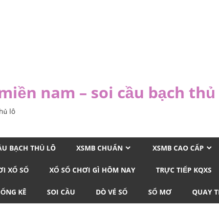
 miền nam – soi cầu bạch thủ 
hủ lô
ẦU BẠCH THỦ LÔ
XSMB CHUẨN
XSMB CAO CẤP
I XỔ SỐ
XỔ SỐ CHƠI GÌ HÔM NAY
TRỰC TIẾP KQXS
HỐNG KÊ
SOI CẦU
DÒ VÉ SỐ
SỔ MƠ
QUAY 