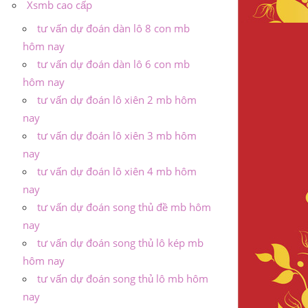
Xsmb cao cấp
tư vấn dự đoán dàn lô 8 con mb
hôm nay
tư vấn dự đoán dàn lô 6 con mb
hôm nay
tư vấn dự đoán lô xiên 2 mb hôm
nay
tư vấn dự đoán lô xiên 3 mb hôm
nay
tư vấn dự đoán lô xiên 4 mb hôm
nay
tư vấn dự đoán song thủ đề mb hôm
nay
tư vấn dự đoán song thủ lô kép mb
hôm nay
tư vấn dự đoán song thủ lô mb hôm
nay